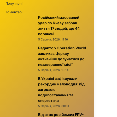
Популярні
Коментарі
Російський масований
удар по Києву забрав
життя 17 людей, ще 44
поранені
5 Серпня, 2026, 11:16
Редактор Operation World
закликав Церкву
активніше долучатися до
незавершеної місії
5 Серпня, 2026, 10:14
В Україні зафіксували
рекордне маловоддя: під
загрозою
водопостачання та
енергетика
5 Серпня, 2026, 08:01
Від атак російських FPV-