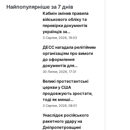
Найпопулярніше за 7 днів
Кабмін змінив правила
військового обліку та
перевірки документів
українців за…
3 Серпня, 2026, 19:03
ДЕСС нагадала релігійним
організаціям про вимоги
до оформлення
документів для…
30 Липня, 2026, 17:31
Великі протестантські
церкви у США
продовжують зростати,
тоді як менші…
3 Серпня, 2026, 08:01
Унаслідок російського
ракетного удару на
Дніпропетровщині