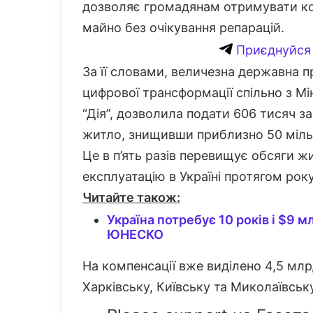
дозволяє громадянам отримувати ко
майно без очікування репарацій.
Приєднуйся 
За її словами, величезна державна 
цифрової трансформації спільно з Мі
“Дія”, дозволила подати 606 тисяч 
житло, знищивши приблизно 50 мільй
Це в п’ять разів перевищує обсяги ж
експлуатацію в Україні протягом ро
Читайте також:
Україна потребує 10 років і $9 м
ЮНЕСКО
На компенсації вже виділено 4,5 мл
Харківську, Київську та Миколаївську