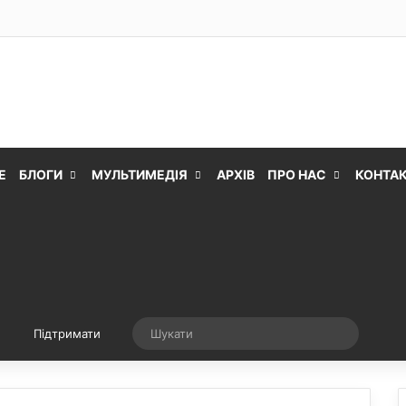
Е
БЛОГИ
МУЛЬТИМЕДІЯ
АРХІВ
ПРО НАС
КОНТА
Випадкова стаття
Шукати
Підтримати