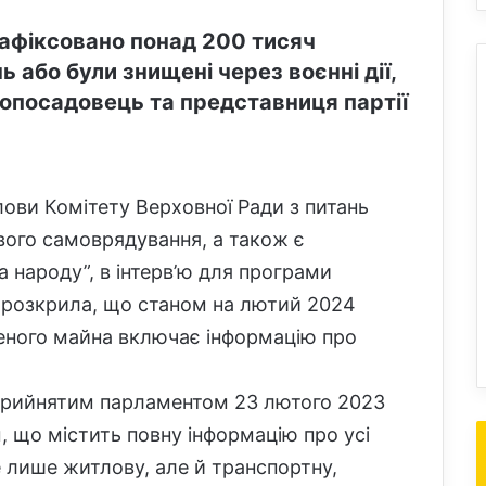
 зафіксовано понад 200 тисяч
 або були знищені через воєнні дії,
опосадовець та представниця партії
лови Комітету Верховної Ради з питань
евого самоврядування, а також є
а народу”, в інтерв’ю для програми
 розкрила, що станом на лютий 2024
еного майна включає інформацію про
 прийнятим парламентом 23 лютого 2023
 що містить повну інформацію про усі
 лише житлову, але й транспортну,