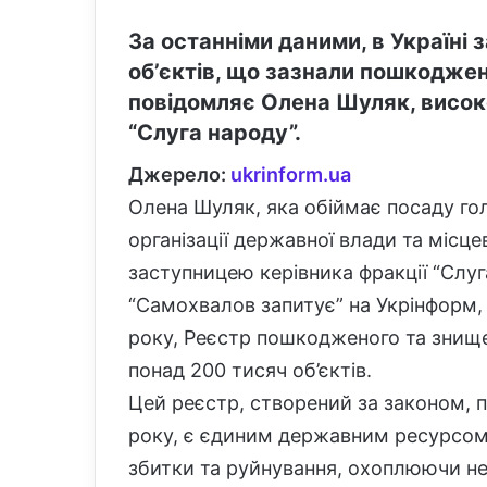
За останніми даними, в Україні
об’єктів, що зазнали пошкоджень
повідомляє Олена Шуляк, висок
“Слуга народу”.
Джерело:
ukrinform.ua
Олена Шуляк, яка обіймає посаду го
організації державної влади та місц
заступницею керівника фракції “Слуг
“Самохвалов запитує” на Укрінформ,
року, Реєстр пошкодженого та знищ
понад 200 тисяч об’єктів.
Цей реєстр, створений за законом,
року, є єдиним державним ресурсом,
збитки та руйнування, охоплюючи не