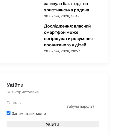
загинула багатодітна
християнська родина
30 Липня, 2026, 18:49
Дослідження: власний
смартфон може
погіршувати розуміння
прочитаного у дітей
28 Липня, 2026, 20:57
Увійти
Забули пароль?
Запам'ятати мене
Увійти