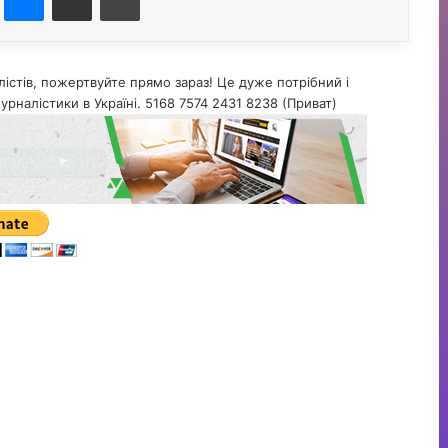
істів, пожертвуйте прямо зараз! Це дуже потрібний і
урналістики в Україні. 5168 7574 2431 8238 (Приват)