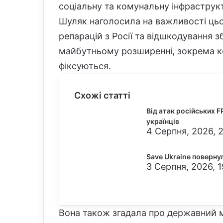
соціальну та комунальну інфраструк
Шуляк наголосила на важливості ць
репарацій з Росії та відшкодування з
майбутньому розширенні, зокрема к
фіксуються.
Схожі статті
Від атак російських 
українців
4 Серпня, 2026, 
Save Ukraine повернула
3 Серпня, 2026, 1
Вона також згадала про державний м