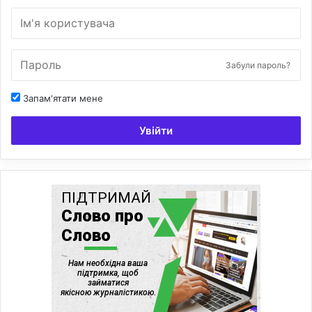
Забули пароль?
Запам'ятати мене
Увійти