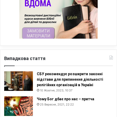
Випадкова стаття
СБУ рекомендує розширити законні
підстави для припинення діяльності
релігійних організацій в Україні
10 Жовтня, 2023, 10:37
Чому Бог дбає про нас – притча
25 Вересня, 2021, 22:22