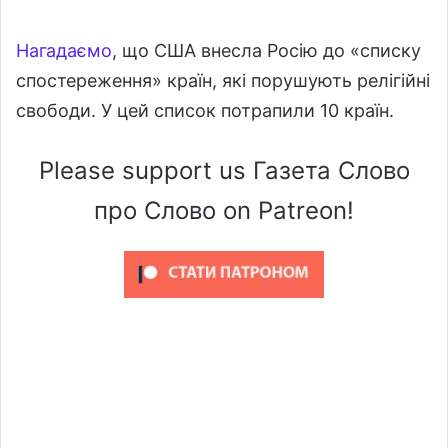
Нагадаємо
, що США внесла Росію до «списку
спостереження» країн, які порушують релігійні
свободи. У цей список потрапили 10 країн.
Please support us Газета Слово
про Слово on Patreon!