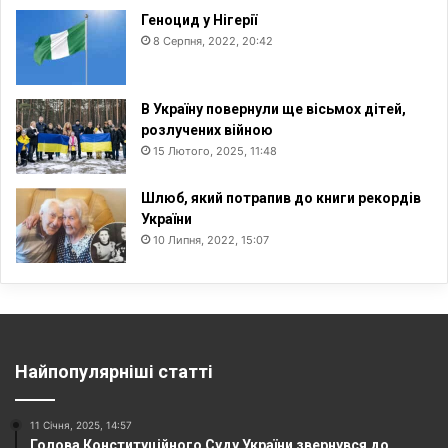
Геноцид у Нігерії
8 Серпня, 2022, 20:42
В Україну повернули ще вісьмох дітей,
розлучених війною
15 Лютого, 2025, 11:48
Шлюб, який потрапив до книги рекордів
України
10 Липня, 2022, 15:07
Найпопулярніші статті
11 Січня, 2025, 14:57
Голова Конституційного Суду України звернувся до