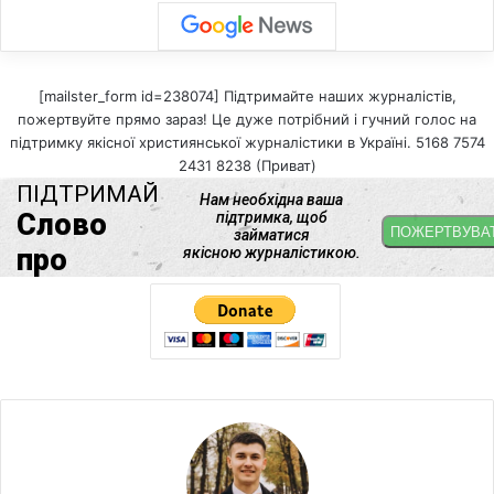
[mailster_form id=238074] Підтримайте наших журналістів,
пожертвуйте прямо зараз! Це дуже потрібний і гучний голос на
підтримку якісної християнської журналістики в Україні. 5168 7574
2431 8238 (Приват)