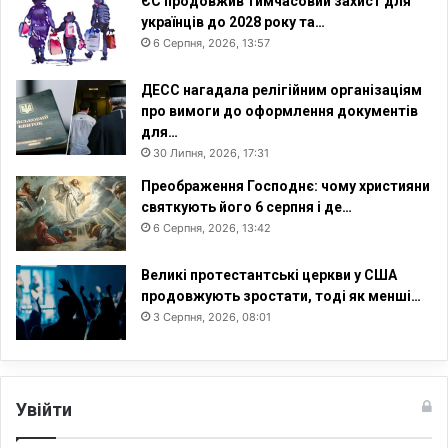
ЄС продовжив тимчасовий захист для
українців до 2028 року та…
6 Серпня, 2026, 13:57
ДЕСС нагадала релігійним організаціям
про вимоги до оформлення документів
для…
30 Липня, 2026, 17:31
Преображення Господнє: чому християни
святкують його 6 серпня і де…
6 Серпня, 2026, 13:42
Великі протестантські церкви у США
продовжують зростати, тоді як менші…
3 Серпня, 2026, 08:01
Увійти