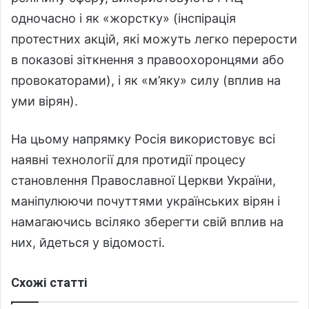
одночасно і як «жорстку» (інспірація
протестних акцій, які можуть легко перерости
в показові зіткнення з правоохоронцями або
провокаторами), і як «м’яку» силу (вплив на
уми вірян).
На цьому напрямку Росія використовує всі
наявні технології для протидії процесу
становлення Православної Церкви України,
маніпулюючи почуттями українських вірян і
намагаючись всіляко зберегти свій вплив на
них, йдеться у відомості.
Схожі статті