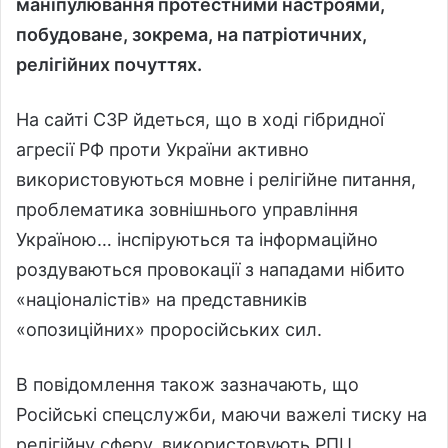
маніпулювання протестними настроями,
побудоване, зокрема, на патріотичних,
релігійних почуттях.
На сайті СЗР йдеться, що в ході гібридної
агресії РФ проти України активно
використовуються мовне і релігійне питання,
проблематика зовнішнього управління
Україною… інспіруються та інформаційно
роздуваються провокації з нападами нібито
«націоналістів» на представників
«опозиційних» проросійських сил.
В повідомлення також зазначають, що
Російські спецслужби, маючи важелі тиску на
релігійну сферу, використовують РПЦ