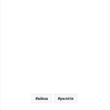
війна
релігія