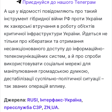
Приєднуйся до нашого Телеграм
А ще у відомості повідомляють про такий
інструмент гібридної війни РФ проти України
як хакерські втручання в роботу об’єктів
критичної інфраструктури України. Йдеться не
тільки про кібератаки та отримання
несанкціонованого доступу до інформаційно-
телекомунікаційних систем, а й про спроби
використовувати соціальні мережі для
маніпулювання громадською думкою,
дестабілізації суспільно-політичної ситуації –
так званих операцій впливу.
Джерела:
RUSI
,
Інтерфакс-Україна
,
пресслужба СЗР
,
ZN
,
UA
.