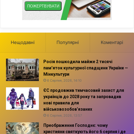
Нещодавні
Популярні
Коментарі
Росія пошкодила майже 2 тисячі
пам’яток культурної спадщини України —
Мінкультури
6 Серпня, 2026, 14:10
ЄС продовжив тимчасовий захист для
українців до 2028 року та запровадив
нові правила для
військовозобов’язаних
6 Серпня, 2026, 13:57
Преображення Господнє: чому
християни святкують його 6 серпня і де