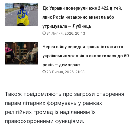
До України повернули вже 2 422 дітей,
яких Росія незаконно вивезла або
утримувала — Лубінець
31 Липня, 2026, 20:43
Через війну середня тривалість життя
українських чоловіків скоротилася до 60
років — демограф
23 Липня, 2026, 21:23
Також повідомляють про загрози створення
парамілітарних формувань у рамках
релігійних громад із наділенням їх
правоохоронними функціями.