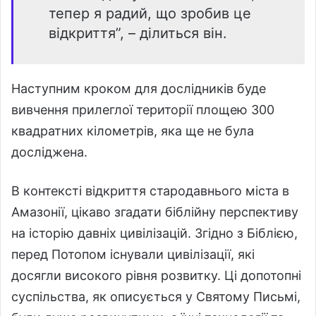
тепер я радий, що зробив це
відкриття”, – ділиться він.
Наступним кроком для дослідників буде
вивчення прилеглої території площею 300
квадратних кілометрів, яка ще не була
досліджена.
В контексті відкриття стародавнього міста в
Амазонії, цікаво згадати біблійну перспективу
на історію давніх цивілізацій. Згідно з Біблією,
перед Потопом існували цивілізації, які
досягли високого рівня розвитку. Ці допотопні
суспільства, як описується у Святому Письмі,