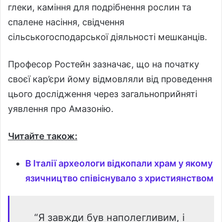
глеки, каміння для подрібнення рослин та
спалене насіння, свідчення
сільськогосподарської діяльності мешканців.
Професор Ростейн зазначає, що на початку
своєї кар’єри йому відмовляли від проведення
цього дослідження через загальноприйняті
уявлення про Амазонію.
Читайте також:
В Італії археологи відкопали храм у якому
язичництво співіснувало з християнством
“Я завжди був наполегливим, і