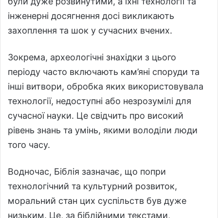
були дуже розвинутими, а їхні технології та
інженерні досягнення досі викликають
захоплення та шок у сучасних вчених.
Зокрема, археологічні знахідки з цього
періоду часто включають кам’яні споруди та
інші витвори, обробка яких використовувала
технології, недоступні або незрозумілі для
сучасної науки. Це свідчить про високий
рівень знань та умінь, якими володіли люди
того часу.
Водночас, Біблія зазначає, що попри
технологічний та культурний розвиток,
моральний стан цих суспільств був дуже
низьким. Це, за біблійними текстами,