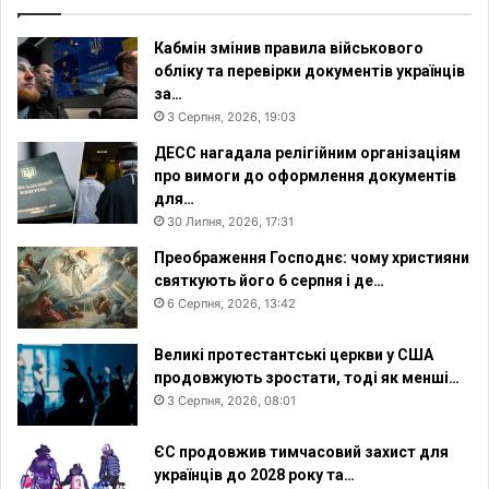
Кабмін змінив правила військового
обліку та перевірки документів українців
за…
3 Серпня, 2026, 19:03
ДЕСС нагадала релігійним організаціям
про вимоги до оформлення документів
для…
30 Липня, 2026, 17:31
Преображення Господнє: чому християни
святкують його 6 серпня і де…
6 Серпня, 2026, 13:42
Великі протестантські церкви у США
продовжують зростати, тоді як менші…
3 Серпня, 2026, 08:01
ЄС продовжив тимчасовий захист для
українців до 2028 року та…