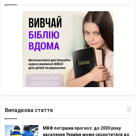
Випадкова стаття
МВФ погіршив прогноз: до 2030 року
населення України може скоротитися до