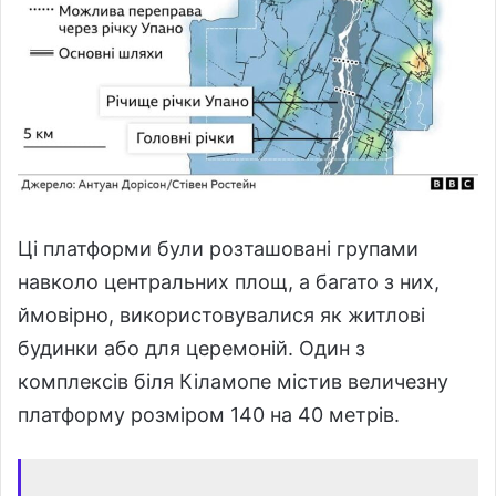
Ці платформи були розташовані групами
навколо центральних площ, а багато з них,
ймовірно, використовувалися як житлові
будинки або для церемоній. Один з
комплексів біля Кіламопе містив величезну
платформу розміром 140 на 40 метрів.