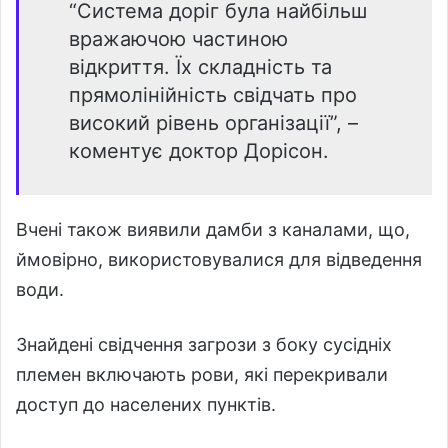
“Система доріг була найбільш
вражаючою частиною
відкриття. Їх складність та
прямолінійність свідчать про
високий рівень організації”, –
коментує доктор Дорісон.
Вчені також виявили дамби з каналами, що,
ймовірно, використовувалися для відведення
води.
Знайдені свідчення загрози з боку сусідніх
племен включають рови, які перекривали
доступ до населених пунктів.