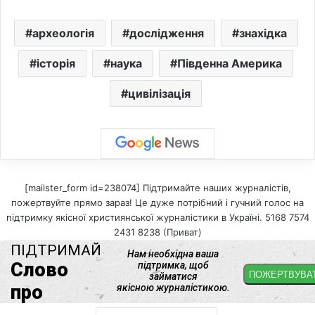
археологія
дослідження
знахідка
історія
наука
Південна Америка
цивілізація
[mailster_form id=238074] Підтримайте наших журналістів,
пожертвуйте прямо зараз! Це дуже потрібний і гучний голос на
підтримку якісної християнської журналістики в Україні. 5168 7574
2431 8238 (Приват)