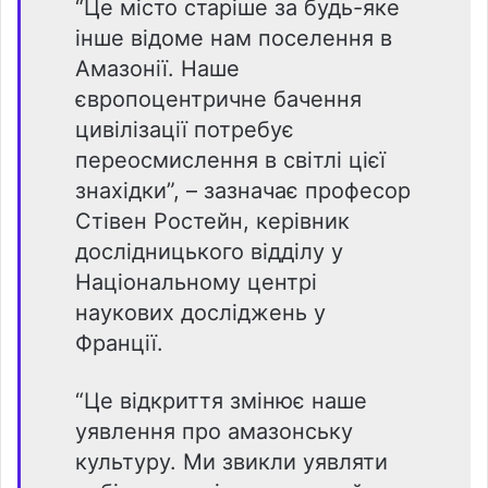
“Це місто старіше за будь-яке
інше відоме нам поселення в
Амазонії. Наше
європоцентричне бачення
цивілізації потребує
переосмислення в світлі цієї
знахідки”, – зазначає професор
Стівен Ростейн, керівник
дослідницького відділу у
Національному центрі
наукових досліджень у
Франції.
“Це відкриття змінює наше
уявлення про амазонську
культуру. Ми звикли уявляти