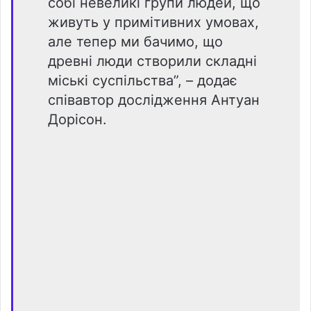
собі невеликі групи людей, що
живуть у примітивних умовах,
але тепер ми бачимо, що
древні люди створили складні
міські суспільства”, – додає
співавтор дослідження Антуан
Дорісон.