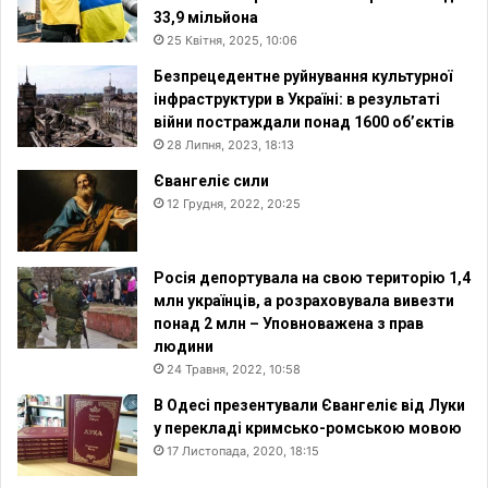
33,9 мільйона
25 Квітня, 2025, 10:06
Безпрецедентне руйнування культурної
інфраструктури в Україні: в результаті
війни постраждали понад 1600 об’єктів
28 Липня, 2023, 18:13
Євангеліє сили
12 Грудня, 2022, 20:25
Росія депортувала на свою територію 1,4
млн українців, а розраховувала вивезти
понад 2 млн – Уповноважена з прав
людини
24 Травня, 2022, 10:58
В Одесі презентували Євангеліє від Луки
у перекладі кримсько-ромською мовою
17 Листопада, 2020, 18:15