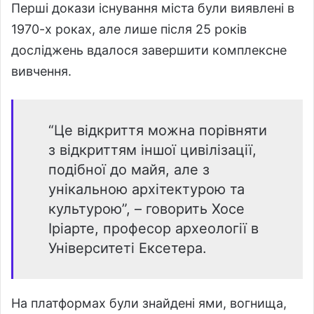
Перші докази існування міста були виявлені в
1970-х роках, але лише після 25 років
досліджень вдалося завершити комплексне
вивчення.
“Це відкриття можна порівняти
з відкриттям іншої цивілізації,
подібної до майя, але з
унікальною архітектурою та
культурою”, – говорить Хосе
Іріарте, професор археології в
Університеті Ексетера.
На платформах були знайдені ями, вогнища,