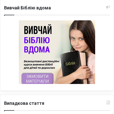
Вивчай Біблію вдома
Випадкова стаття