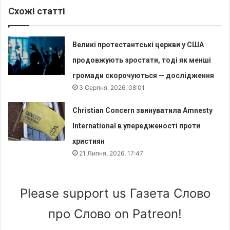
Схожі статті
Великі протестантські церкви у США
продовжують зростати, тоді як менші
громади скорочуються — дослідження
3 Серпня, 2026, 08:01
Christian Concern звинуватила Amnesty
International в упередженості проти
християн
21 Липня, 2026, 17:47
Please support us Газета Слово
про Слово on Patreon!