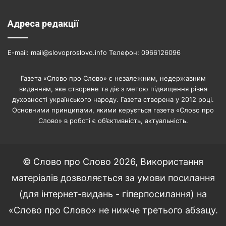
Адреса редакції
E-mail: mail@slovoproslovo.info Телефон: 0966126096
Газета «Слово про Слово» є незалежним, недержавним
виданням, яке створене та діє з метою підвищення рівня
духовності українського народу. Газета створена у 2012 році.
Основними принципами, якими керується газета «Слово про
Слово» в роботі є об’єктивність, актуальність.
© Слово про Слово 2026, Використання
матеріалів дозволяється за умови посилання
(для інтернет-видань - гіперпосилання) на
«Слово про Слово» не нижче третього абзацу.