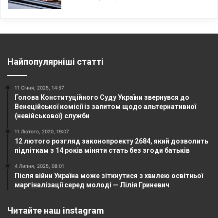
Найпопулярніші статті
11 Січня, 2025, 14:57
Голова Конституційного Суду України звернувся до
Венеційської комісії із запитом щодо альтернативної
(невійськової) служби
11 Лютого, 2020, 19:07
12 лютого розгляд законопроекту 2684, який дозволить
підліткам з 14 років міняти стать без згоди батьків
4 Липня, 2025, 08:01
Після війни Україна може зіткнутися з хвилею освітньої
маргіналізації серед молоді — Лілія Гриневич
Читайте наш instagram