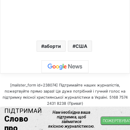
аборти
США
[mailster_form id=238074] Підтримайте наших журналістів,
пожертвуйте прямо зараз! Це дуже потрібний і гучний голос на
підтримку якісної християнської журналістики в Україні. 5168 7574
2431 8238 (Приват)