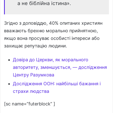
а не біблійна істина».
Згідно з доповіддю, 40% опитаних християн
вважають брехню морально прийнятною,
якщо вона просуває особисті інтереси або
захищає репутацію людини.
Довіра до Церкви, як морального
авторитету, зменшується, — дослідження
Центру Разумкова
Дослідження ООН: найбільші бажання і
страхи людства
[sc name=”futerblock” ]