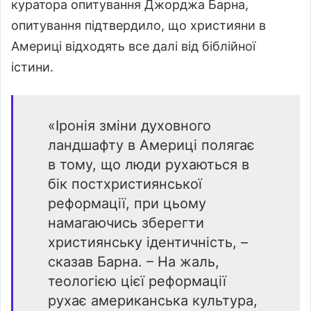
куратора опитування Джорджа Барна,
опитування підтвердило, що християни в
Америці відходять все далі від біблійної
істини.
«Іронія зміни духовного
ландшафту в Америці полягає
в тому, що люди рухаються в
бік постхристиянської
реформації, при цьому
намагаючись зберегти
християнську ідентичність, –
сказав Барна. – На жаль,
теологією цієї реформації
рухає американська культура,