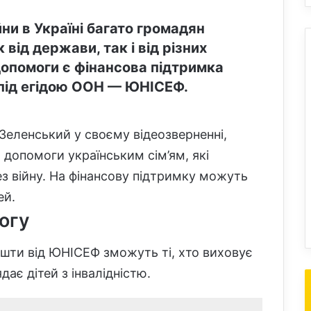
ни в Україні багато громадян
ід держави, так і від різних
 допомоги є фінансова підтримка
є під егідою ООН — ЮНІСЕФ.
еленський у своєму відеозверненні,
допомоги українським сім’ям, які
з війну. На фінансову підтримку можуть
ей.
огу
шти від ЮНІСЕФ зможуть ті, хто виховує
дає дітей з інвалідністю.