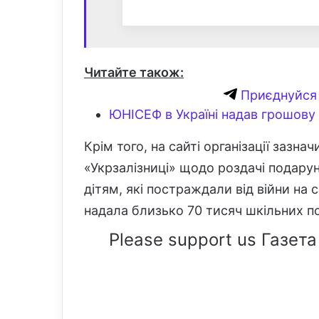
Читайте також:
Приєднуйся 
ЮНІСЕФ в Україні надав грошову 
Крім того, на сайті організації зазна
«Укрзалізниці» щодо роздачі подару
дітям, які постраждали від війни на с
надала близько 70 тисяч шкільних по
Please support us Газета