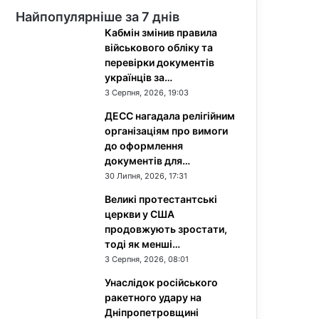
Найпопулярніше за 7 днів
Кабмін змінив правила
військового обліку та
перевірки документів
українців за…
3 Серпня, 2026, 19:03
ДЕСС нагадала релігійним
організаціям про вимоги
до оформлення
документів для…
30 Липня, 2026, 17:31
Великі протестантські
церкви у США
продовжують зростати,
тоді як менші…
3 Серпня, 2026, 08:01
Унаслідок російського
ракетного удару на
Дніпропетровщині