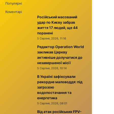
Популярні
Коментарі
Російський масований
удар по Києву забрав
життя 17 людей, ще 44
поранені
5 Серпня, 2026, 11:16
Редактор Operation World
закликав Церкву
активніше долучатися до
незавершеної місії
5 Серпня, 2026, 10:14
В Україні зафіксували
рекордне маловоддя: під
загрозою
водопостачання та
енергетика
5 Серпня, 2026, 08:01
Від атак російських FPV-