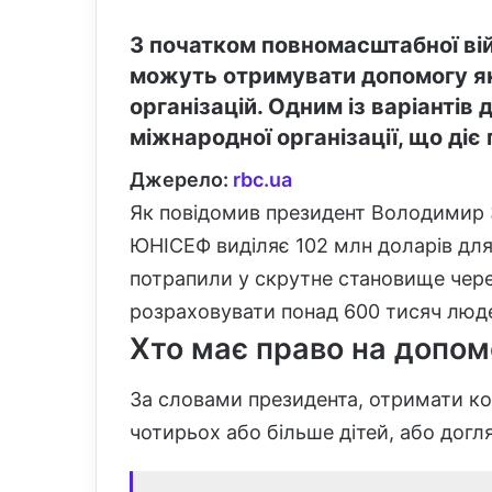
З початком повномасштабної вій
можуть отримувати допомогу як в
організацій. Одним із варіантів
міжнародної організації, що ді
Джерело:
rbc.ua
Як повідомив президент Володимир З
ЮНІСЕФ виділяє 102 млн доларів для 
потрапили у скрутне становище чере
розраховувати понад 600 тисяч люд
Хто має право на допом
За словами президента, отримати ко
чотирьох або більше дітей, або догля