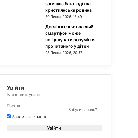
загинула багатодітна
християнська родина
30 Липня, 2026, 18:49
Дослідження: власний
смартфон може
погіршувати розуміння
прочитаного у дітей
28 Липня, 2026, 20:57
Увійти
Забули пароль?
Запам'ятати мене
Увійти