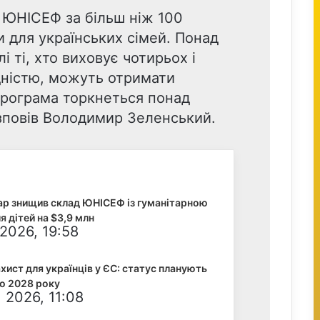
 ЮНІСЕФ за більш ніж 100
и для українських сімей. Понад
і ті, хто виховує чотирьох і
ідністю, можуть отримати
програма торкнеться понад
озповів Володимир Зеленський.
ар знищив склад ЮНІСЕФ із гуманітарною
 дітей на $3,9 млн
2026, 19:58
хист для українців у ЄС: статус планують
о 2028 року
 2026, 11:08