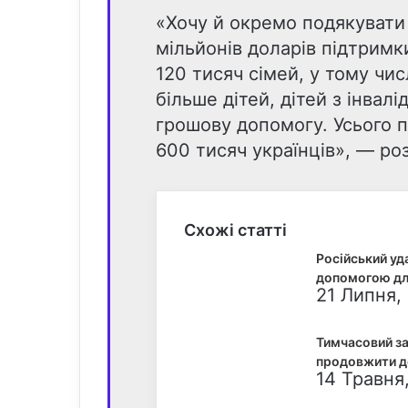
«Хочу й окремо подякувати
мільйонів доларів підтримк
120 тисяч сімей, у тому числ
більше дітей, дітей з інвал
грошову допомогу. Усього 
600 тисяч українців», — р
Схожі статті
Російський уд
допомогою для
21 Липня, 
Тимчасовий за
продовжити д
14 Травня,