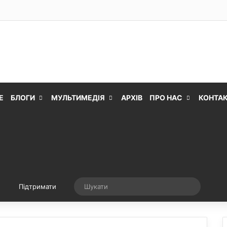
Е
БЛОГИ
МУЛЬТИМЕДІЯ
АРХІВ
ПРО НАС
КОНТА
Випадкова стаття
Шукати
Підтримати