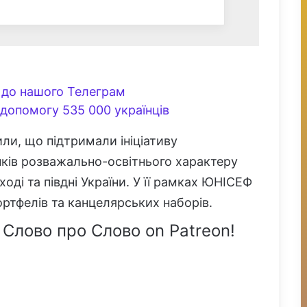
до нашого Телеграм
допомогу 535 000 українців
чили, що підтримали ініціативу
нків розважально-освітнього характеру
ході та півдні України. У її рамках ЮНІСЕФ
ртфелів та канцелярських наборів.
 Слово про Слово on Patreon!