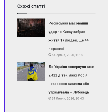
Схожі статті
Російський масований
удар по Києву забрав
життя 17 людей, ще 44
поранені
5 Серпня, 2026, 11:16
До України повернули вже
2 422 дітей, яких Росія
незаконно вивезла або
утримувала — Лубінець
31 Липня, 2026, 20:43