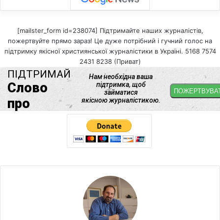
[mailster_form id=238074] Підтримайте наших журналістів,
пожертвуйте прямо зараз! Це дуже потрібний і гучний голос на
підтримку якісної християнської журналістики в Україні. 5168 7574
2431 8238 (Приват)