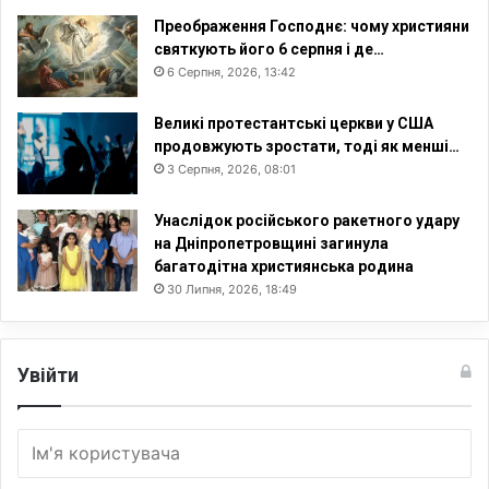
Преображення Господнє: чому християни
святкують його 6 серпня і де…
6 Серпня, 2026, 13:42
Великі протестантські церкви у США
продовжують зростати, тоді як менші…
3 Серпня, 2026, 08:01
Унаслідок російського ракетного удару
на Дніпропетровщині загинула
багатодітна християнська родина
30 Липня, 2026, 18:49
Увійти