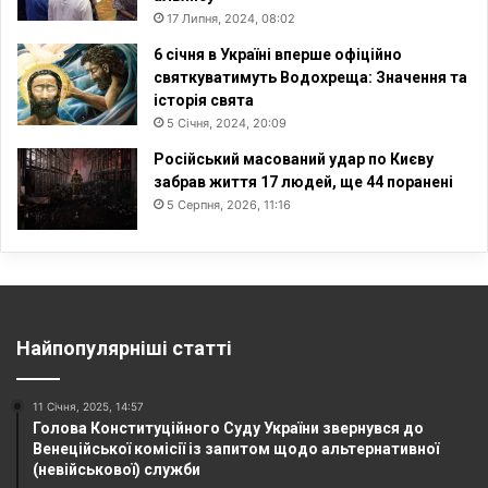
17 Липня, 2024, 08:02
6 січня в Україні вперше офіційно
святкуватимуть Водохреща: Значення та
історія свята
5 Січня, 2024, 20:09
Російський масований удар по Києву
забрав життя 17 людей, ще 44 поранені
5 Серпня, 2026, 11:16
Найпопулярніші статті
11 Січня, 2025, 14:57
Голова Конституційного Суду України звернувся до
Венеційської комісії із запитом щодо альтернативної
(невійськової) служби