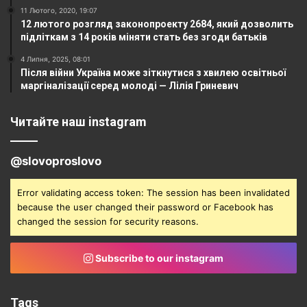
11 Лютого, 2020, 19:07
12 лютого розгляд законопроекту 2684, який дозволить
підліткам з 14 років міняти стать без згоди батьків
4 Липня, 2025, 08:01
Після війни Україна може зіткнутися з хвилею освітньої
маргіналізації серед молоді — Лілія Гриневич
Читайте наш instagram
@slovoproslovo
Error validating access token: The session has been invalidated
because the user changed their password or Facebook has
changed the session for security reasons.
Subscribe to our instagram
Tags