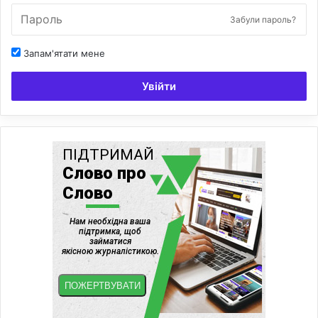
Забули пароль?
Запам'ятати мене
Увійти