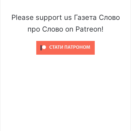
Please support us Газета Слово
про Слово on Patreon!