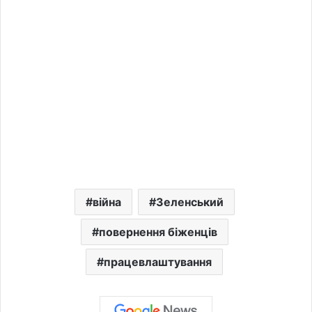
війна
Зеленський
повернення біженців
працевлаштування