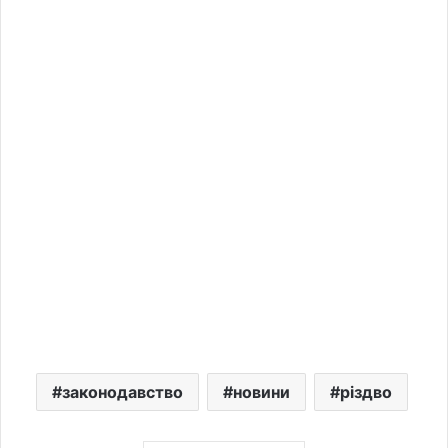
законодавство
новини
різдво