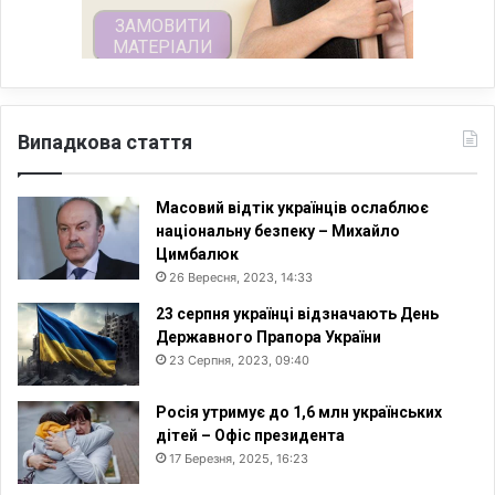
Випадкова стаття
Масовий відтік українців ослаблює
національну безпеку – Михайло
Цимбалюк
26 Вересня, 2023, 14:33
23 серпня українці відзначають День
Державного Прапора України
23 Серпня, 2023, 09:40
Росія утримує до 1,6 млн українських
дітей – Офіс президента
17 Березня, 2025, 16:23