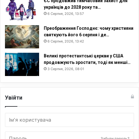
ЄС продовжив тимчасовий захист для
українців до 2028 року та…
6 Серпня, 2026, 13:57
Преображення Господнє: чому християни
святкують його 6 серпня і де…
6 Серпня, 2026, 13:42
Великі протестантські церкви у США
продовжують зростати, тоді як менші…
3 Серпня, 2026, 08:01
Увійти
Забули пароль?