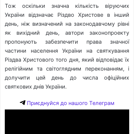
Тож оскільки значна кількість віруючих
України відзначає Різдво Христове в інший
день, ніж визначений на законодавчому рівні
як вихідний день, автори законопроекту
пропонують забезпечити права значної
частини населення України на святкування
Різдва Христового того дня, який відповідає їх
релігійним та світоглядним переконанням, і
долучити цей день до числа офіційних
святкових днів України.
Приєднуйся до нашого Телеграм