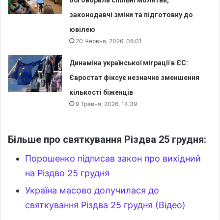
законодавчі зміни та підготовку до
ювілею
20 Червня, 2026, 08:01
Динаміка української міграції в ЄС:
Євростат фіксує незначне зменшення
кількості біженців
9 Травня, 2026, 14:39
Більше про святкування Різдва 25 грудня:
Порошенко підписав закон про вихідний
на Різдво 25 грудня
Україна масово долучилася до
святкування Різдва 25 грудня (Відео)