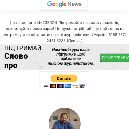
[mailster_form id=238074] Підтримайте наших журналістів,
пожертвуйте прямо зараз! Це дуже потрібний і гучний голос на
підтримку якісної християнської журналістики в Україні. 5168 7574
2431 8238 (Приват)