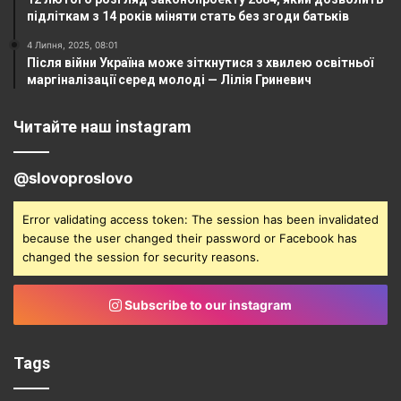
підліткам з 14 років міняти стать без згоди батьків
4 Липня, 2025, 08:01
Після війни Україна може зіткнутися з хвилею освітньої
маргіналізації серед молоді — Лілія Гриневич
Читайте наш instagram
@slovoproslovo
Error validating access token: The session has been invalidated
because the user changed their password or Facebook has
changed the session for security reasons.
Subscribe to our instagram
Tags