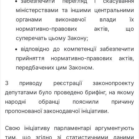
забезпечити перегляд і скасування
міністерствами та іншими центральними
органами виконавчої влади їх
нормативно-правових актів, що
суперечать цьому Закону;
відповідно до компетенції забезпечити
прийняття нормативно-правових актів,
передбачених цим Законом.
З приводу реєстрації законопроекту
депутатами було проведено брифінг, на якому
народні обранці пояснили причину
пропонованої законодавчої ініціативи.
Свою ініціативу парламентарі аргументують
тим, що згідно зі статистичними даними