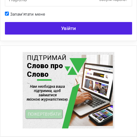
Запам'ятати мене
Увійти