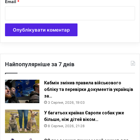
Email
*
Найпопулярніше за 7 днів
Кабмін змінив правила військового
обліку та перевірки документів українців
за…
3 Серпня, 2026, 19:03
У багатьох країнах Європи собак уже
більше, ніж дітей віком…
8 Серпня, 2026, 21:28