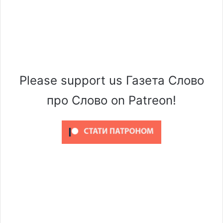
Please support us Газета Слово
про Слово on Patreon!