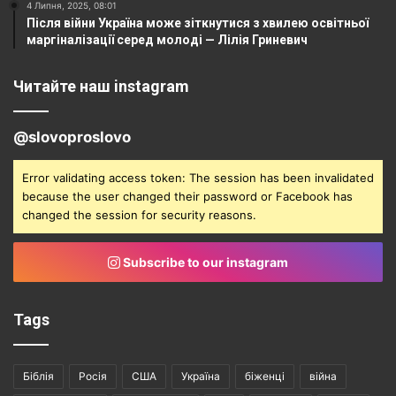
4 Липня, 2025, 08:01
Після війни Україна може зіткнутися з хвилею освітньої
маргіналізації серед молоді — Лілія Гриневич
Читайте наш instagram
@slovoproslovo
Error validating access token: The session has been invalidated
because the user changed their password or Facebook has
changed the session for security reasons.
Subscribe to our instagram
Tags
Біблія
Росія
США
Україна
біженці
війна