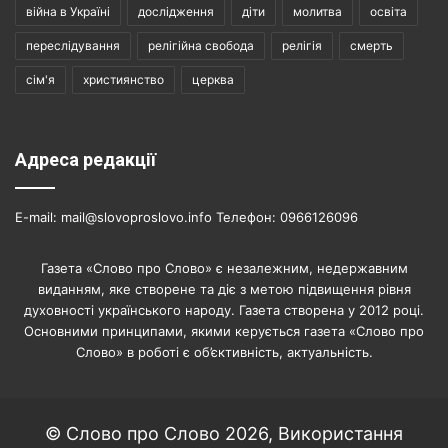
війна в Україні
дослідження
діти
молитва
освіта
переслідування
релігійна свобода
релігія
смерть
сім'я
християнство
церква
Адреса редакції
E-mail: mail@slovoproslovo.info Телефон: 0966126096
Газета «Слово про Слово» є незалежним, недержавним
виданням, яке створене та діє з метою підвищення рівня
духовності українського народу. Газета створена у 2012 році.
Основними принципами, якими керується газета «Слово про
Слово» в роботі є об’єктивність, актуальність.
© Слово про Слово 2026, Використання