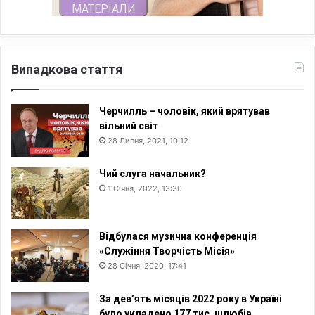
Випадкова стаття
Черчилль – чоловік, який врятував
вільний світ
28 Липня, 2021, 10:12
Чий слуга начальник?
1 Січня, 2022, 13:30
Відбулася музична конференція
«Служіння Творчість Місія»
28 Січня, 2020, 17:41
За дев’ять місяців 2022 року в Україні
було укладено 177 тис. шлюбів