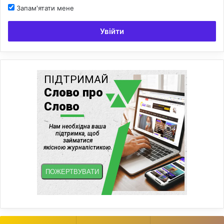
Запам'ятати мене
Увійти