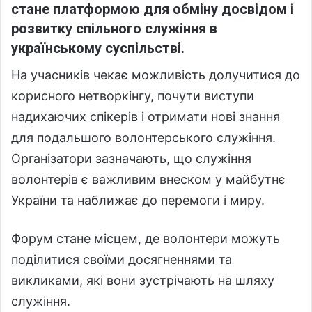
стане платформою для обміну досвідом і
розвитку спільного служіння в
українському суспільстві.
На учасників чекає можливість долучитися до
корисного нетворкінгу, почути виступи
надихаючих спікерів і отримати нові знання
для подальшого волонтерського служіння.
Організатори зазначають, що служіння
волонтерів є важливим внеском у майбутнє
України та наближає до перемоги і миру.
Форум стане місцем, де волонтери можуть
поділитися своїми досягненнями та
викликами, які вони зустрічають на шляху
служіння.