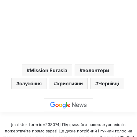
Mission Eurasia
волонтери
служіння
християни
Чернівці
[mailster_form id=238074] Підтримайте наших журналістів,
пожертвуйте прямо зараз! Це дуже потрібний і гучний голос на