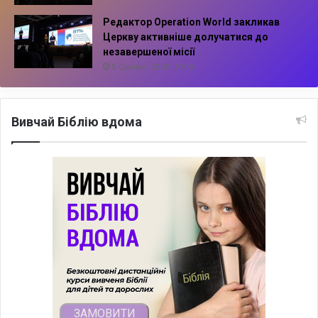
Редактор Operation World закликав
Церкву активніше долучатися до
незавершеної місії
5 Серпня, 2026, 10:14
Вивчай Біблію вдома