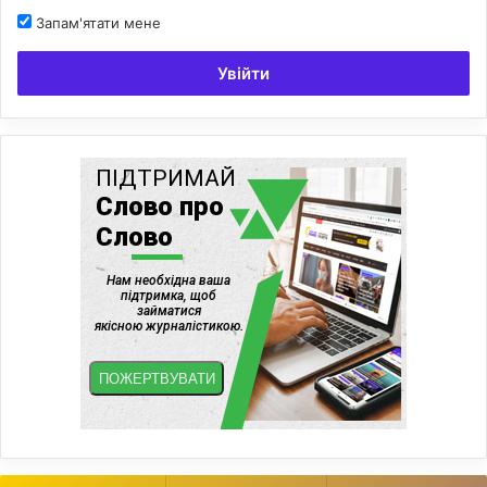
Запам'ятати мене
Увійти