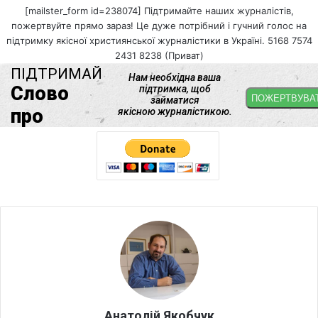
[mailster_form id=238074] Підтримайте наших журналістів,
пожертвуйте прямо зараз! Це дуже потрібний і гучний голос на
підтримку якісної християнської журналістики в Україні. 5168 7574
2431 8238 (Приват)
Анатолій Якобчук