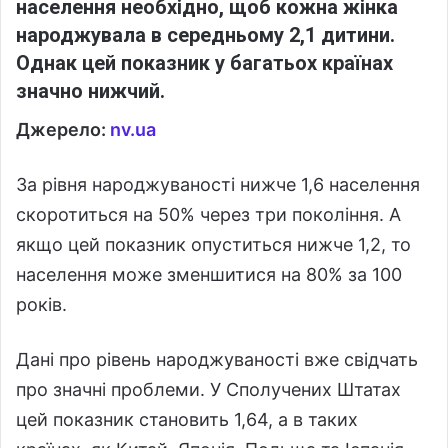
населення необхідно, щоб кожна жінка
народжувала в середньому 2,1 дитини.
Однак цей показник у багатьох країнах
значно нижчий.
Джерело:
nv.ua
За рівня народжуваності нижче 1,6 населення
скоротиться на 50% через три покоління. А
якщо цей показник опуститься нижче 1,2, то
населення може зменшитися на 80% за 100
років.
Дані про рівень народжуваності вже свідчать
про значні проблеми. У Сполучених Штатах
цей показник становить 1,64, а в таких