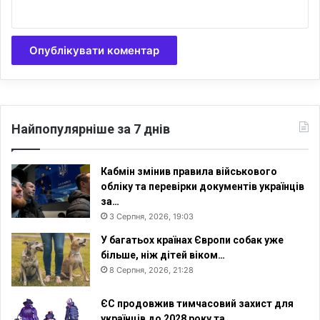
Найпопулярніше за 7 днів
Кабмін змінив правила військового
обліку та перевірки документів українців
за…
3 Серпня, 2026, 19:03
У багатьох країнах Європи собак уже
більше, ніж дітей віком…
8 Серпня, 2026, 21:28
ЄС продовжив тимчасовий захист для
українців до 2028 року та…