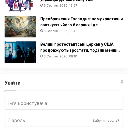
6 Серпня, 2026, 13:57
Преображення Господнє: чому християни
святкують його 6 серпня і де…
6 Серпня, 2026, 13:42
Великі протестантські церкви у США
продовжують зростати, тоді як менші…
3 Серпня, 2026, 08:01
Увійти
Забули пароль?