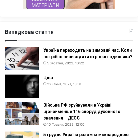
Випадкова стаття
Україна переходить на зимовий час. Коли
потрібно переводити стрілки годинника?
5 Жовтня, 2022, 16:22
Ціна
22 Січня, 2021, 18:01
Війська РФ зруйнували в Україні
щонайменше 116 споруд духовного
значення – ДЕСС
10 Травня, 2022, 12:00
5 грудня Україна разом із міжнародною