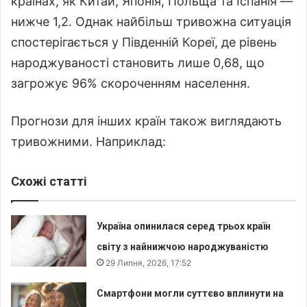
країнах, як Китай, Японія, Польща та Іспанія —
нижче 1,2. Однак найбільш тривожна ситуація
спостерігається у Південній Кореї, де рівень
народжуваності становить лише 0,68, що
загрожує 96% скороченням населення.
Прогнози для інших країн також виглядають
тривожними. Наприклад:
Схожі статті
Україна опинилася серед трьох країн
світу з найнижчою народжуваністю
29 Липня, 2026, 17:52
Смартфони могли суттєво вплинути на