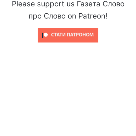
Please support us Газета Слово
про Слово on Patreon!