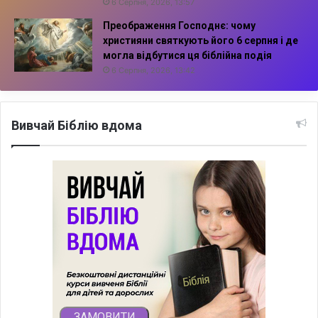
6 Серпня, 2026, 13:57
Преображення Господнє: чому
християни святкують його 6 серпня і де
могла відбутися ця біблійна подія
6 Серпня, 2026, 13:42
Вивчай Біблію вдома