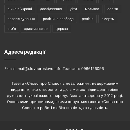
війна в Україні
дослідження
діти
молитва
освіта
переслідування
релігійна свобода
релігія
смерть
сім'я
християнство
церква
Адреса редакції
E-mail: mail@slovoproslovo.info Телефон: 0966126096
Газета «Слово про Слово» є незалежним, недержавним
виданням, яке створене та діє з метою підвищення рівня
духовності українського народу. Газета створена у 2012 році.
Основними принципами, якими керується газета «Слово про
Слово» в роботі є об’єктивність, актуальність.