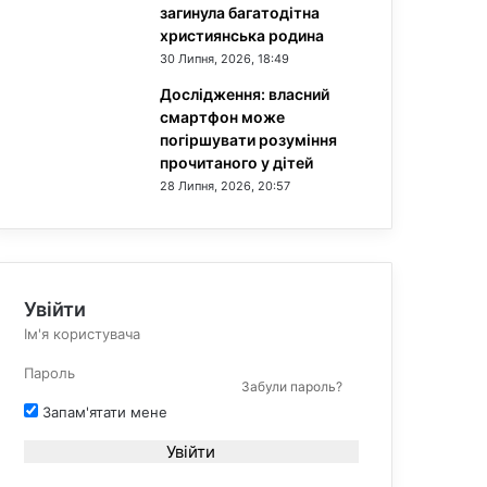
загинула багатодітна
християнська родина
30 Липня, 2026, 18:49
Дослідження: власний
смартфон може
погіршувати розуміння
прочитаного у дітей
28 Липня, 2026, 20:57
Увійти
Забули пароль?
Запам'ятати мене
Увійти