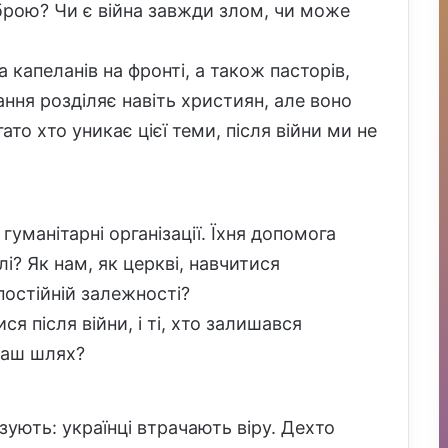
брою? Чи є війна завжди злом, чи може
 капеланів на фронті, а також пасторів,
ання розділяє навіть християн, але воно
ато хто уникає цієї теми, після війни ми не
гуманітарні організації. Їхня допомога
? Як нам, як церкві, навчитися
постійній залежності?
ся після війни, і ті, хто залишався
наш шлях?
зують: українці втрачають віру. Дехто