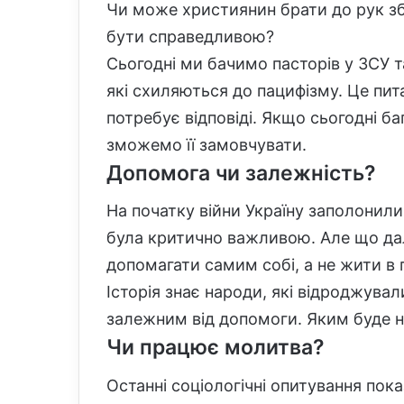
Чи може християнин брати до рук з
бути справедливою?
Сьогодні ми бачимо пасторів у ЗСУ та
які схиляються до пацифізму. Це пит
потребує відповіді. Якщо сьогодні баг
зможемо її замовчувати.
Допомога чи залежність?
На початку війни Україну заполонили 
була критично важливою. Але що далі
допомагати самим собі, а не жити в 
Історія знає народи, які відроджували
залежним від допомоги. Яким буде 
Чи працює молитва?
Останні соціологічні опитування пока