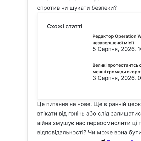
спротив чи шукати безпеки?
Схожі статті
Редактор Operation W
незавершеної місії
5 Серпня, 2026, 1
Великі протестантськ
менші громади скоро
3 Серпня, 2026, 0
Це питання не нове. Ще в ранній цер
втікати від гонінь або слід залишат
війна змушує нас переосмислити ці п
відповідальності? Чи може вона бу