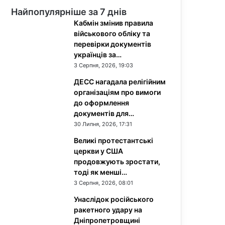
Найпопулярніше за 7 днів
Кабмін змінив правила
військового обліку та
перевірки документів
українців за…
3 Серпня, 2026, 19:03
ДЕСС нагадала релігійним
організаціям про вимоги
до оформлення
документів для…
30 Липня, 2026, 17:31
Великі протестантські
церкви у США
продовжують зростати,
тоді як менші…
3 Серпня, 2026, 08:01
Унаслідок російського
ракетного удару на
Дніпропетровщині