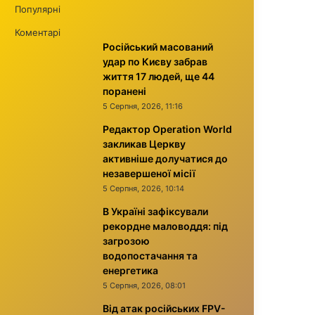
Популярні
Коментарі
Російський масований
удар по Києву забрав
життя 17 людей, ще 44
поранені
5 Серпня, 2026, 11:16
Редактор Operation World
закликав Церкву
активніше долучатися до
незавершеної місії
5 Серпня, 2026, 10:14
В Україні зафіксували
рекордне маловоддя: під
загрозою
водопостачання та
енергетика
5 Серпня, 2026, 08:01
Від атак російських FPV-