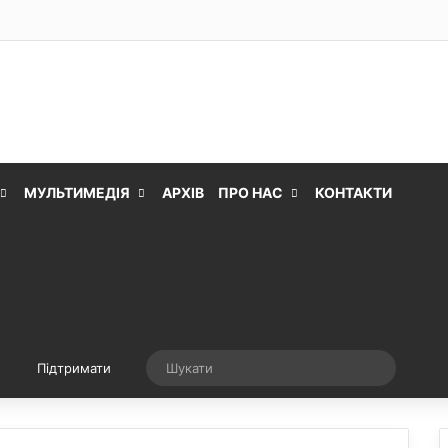
МУЛЬТИМЕДІЯ
АРХІВ
ПРО НАС
КОНТАКТИ
Випадкова стаття
Шукати
Підтримати