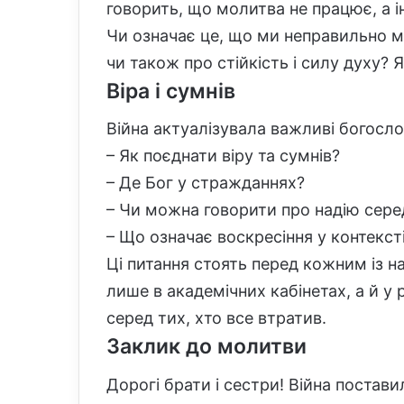
говорить, що молитва не працює, а ін
Чи означає це, що ми неправильно м
чи також про стійкість і силу духу?
Віра і сумнів
Війна актуалізувала важливі богосло
– Як поєднати віру та сумнів?
– Де Бог у стражданнях?
– Чи можна говорити про надію сере
– Що означає воскресіння у контекст
Ці питання стоять перед кожним із нас
лише в академічних кабінетах, а й у 
серед тих, хто все втратив.
Заклик до молитви
Дорогі брати і сестри! Війна постави