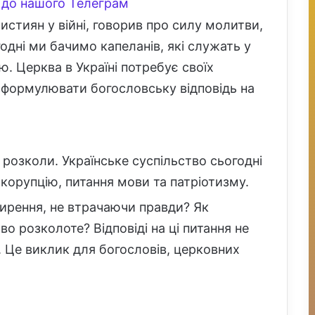
до нашого Телеграм
истиян у війні, говорив про силу молитви,
одні ми бачимо капеланів, які служать у
ою. Церква в Україні потребує своїх
ь сформулювати богословську відповідь на
і розколи. Українське суспільство сьогодні
 корупцію, питання мови та патріотизму.
ирення, не втрачаючи правди? Як
во розколоте? Відповіді на ці питання не
і. Це виклик для богословів, церковних