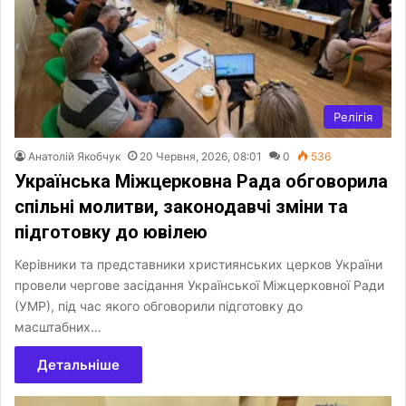
Релігія
Анатолій Якобчук
20 Червня, 2026, 08:01
0
536
Українська Міжцерковна Рада обговорила
спільні молитви, законодавчі зміни та
підготовку до ювілею
Керівники та представники християнських церков України
провели чергове засідання Української Міжцерковної Ради
(УМР), під час якого обговорили підготовку до
масштабних…
Детальніше