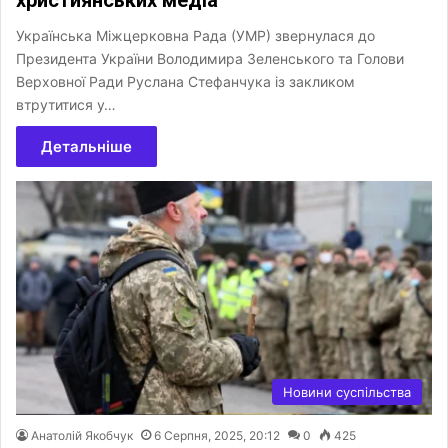
Українська Міжцерковна Рада (УМР) звернулася до
Президента України Володимира Зеленського та Голови
Верховної Ради Руслана Стефанчука із закликом
втрутитися у…
Детальніше
Новини суспільства
Анатолій Якобчук
6 Серпня, 2025, 20:12
0
425