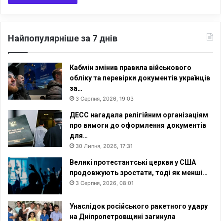
Найпопулярніше за 7 днів
Кабмін змінив правила військового
обліку та перевірки документів українців
за…
3 Серпня, 2026, 19:03
ДЕСС нагадала релігійним організаціям
про вимоги до оформлення документів
для…
30 Липня, 2026, 17:31
Великі протестантські церкви у США
продовжують зростати, тоді як менші…
3 Серпня, 2026, 08:01
Унаслідок російського ракетного удару
на Дніпропетровщині загинула