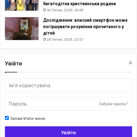
багатодітна християнська родина
30 Липня, 2026, 18:49
Дослідження: власний смартфон може
погіршувати розуміння прочитаного у
дітей
28 Липня, 2026, 20:57
Увійти
Забули пароль?
Запам'ятати мене
Увійти