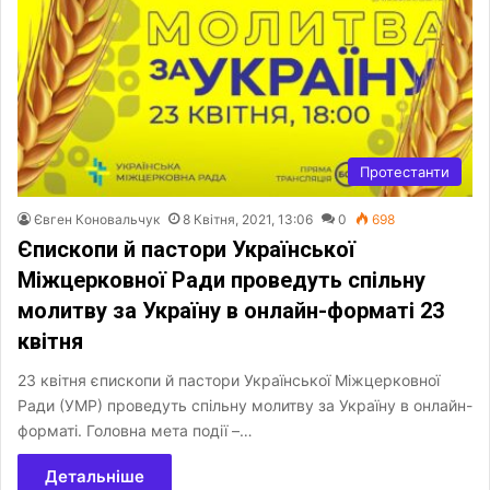
Протестанти
Євген Коновальчук
8 Квітня, 2021, 13:06
0
698
Єпископи й пастори Української
Міжцерковної Ради проведуть спільну
молитву за Україну в онлайн-форматі 23
квітня
23 квітня єпископи й пастори Української Міжцерковної
Ради (УМР) проведуть спільну молитву за Україну в онлайн-
форматі. Головна мета події –…
Детальніше