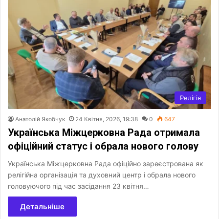
Релігія
Анатолій Якобчук
24 Квітня, 2026, 19:38
0
647
Українська Міжцерковна Рада отримала
офіційний статус і обрала нового голову
Українська Міжцерковна Рада офіційно зареєстрована як
релігійна організація та духовний центр і обрала нового
головуючого під час засідання 23 квітня…
Детальніше