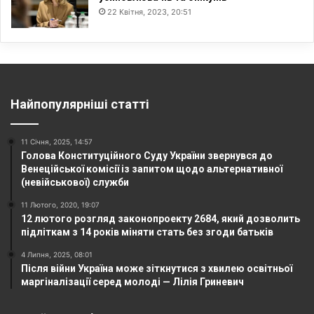
22 Квітня, 2023, 20:51
Найпопулярніші статті
11 Січня, 2025, 14:57
Голова Конституційного Суду України звернувся до
Венеційської комісії із запитом щодо альтернативної
(невійськової) служби
11 Лютого, 2020, 19:07
12 лютого розгляд законопроекту 2684, який дозволить
підліткам з 14 років міняти стать без згоди батьків
4 Липня, 2025, 08:01
Після війни Україна може зіткнутися з хвилею освітньої
маргіналізації серед молоді — Лілія Гриневич