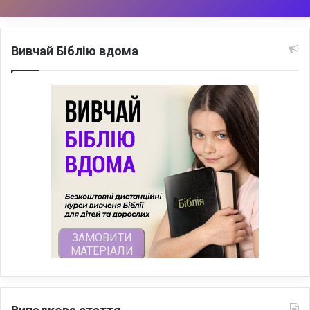
Вивчай Біблію вдома