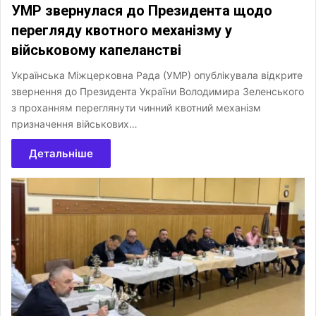
УМР звернулася до Президента щодо
перегляду квотного механізму у
військовому капеланстві
Українська Міжцерковна Рада (УМР) опублікувала відкрите
звернення до Президента України Володимира Зеленського
з проханням переглянути чинний квотний механізм
призначення військових…
Детальніше