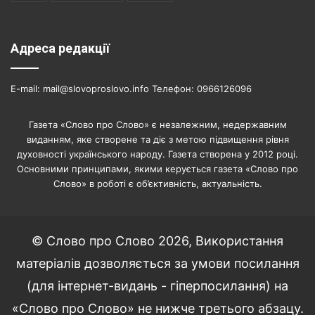
Адреса редакції
E-mail: mail@slovoproslovo.info Телефон: 0966126096
Газета «Слово про Слово» є незалежним, недержавним
виданням, яке створене та діє з метою підвищення рівня
духовності українського народу. Газета створена у 2012 році.
Основними принципами, якими керується газета «Слово про
Слово» в роботі є об’єктивність, актуальність.
© Слово про Слово 2026, Використання
матеріалів дозволяється за умови посилання
(для інтернет-видань - гіперпосилання) на
«Слово про Слово» не нижче третього абзацу.