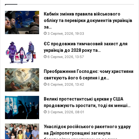
Кабмін змінив правила військового
обліку та перевірки документів українців
за…
3 Серпня, 2026, 19:03
ЄС продовжив тимчасовий захист для
українців до 2028 року та…
6 Серпня, 2026, 13:57
Преображення Господнє: чому християни
святкують його 6 серпня і де…
6 Серпня, 2026, 13:42
Великі протестантські церкви у США
продовжують зростати, тоді як менші…
3 Серпня, 2026, 08:01
Унаслідок російського ракетного удару
на Дніпропетровщині загинула