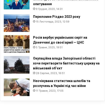
опитування
9 Грудня, 2020, 14:31
Переломне Різдво 2023 року
15 Листопада, 2023, 12:59
Росія вербує українських сиріт на
Донеччині до своєї армії — ЦНС
5 Травня, 2025, 19:51
Окупаційна влада Запорізької області
хоче перетворити баптистську церкву на
військовий об’єкт
28 Серпня, 2023, 16:51
Неочікувана статистика шлюбів та
розлучень в Україні під час війни
11 Травня, 2023, 17:05