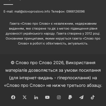
E-mail: mail@slovoproslovo.info Телефон: 0966126096
Газета «Слово про Слово» є незалежним, недержавним
виданням, яке створене та діє з метою підвищення рівня
духовності українського народу. Газета створена у 2012 році.
Основними принципами, якими керується газета «Слово про
Слово» в роботі є об’єктивність, актуальність.
© Слово про Слово 2026, Використання
матеріалів дозволяється за умови посилання
(для інтернет-видань - гіперпосилання) на
«Слово про Слово» не нижче третього абзацу.
Facebook
X
LinkedIn
YouTube
Instagram
Paypal
Telegram
TikT