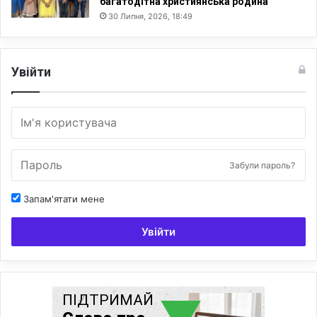
багатодітна християнська родина
30 Липня, 2026, 18:49
Увійти
Забули пароль?
Запам'ятати мене
Увійти