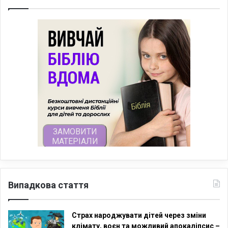
Випадкова стаття
Страх народжувати дітей через зміни
клімату, воєн та можливий апокаліпсис –