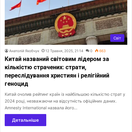
Світ
Анатолій Якобчук
12 Травня, 2025, 21:14
0
663
Китай названий світовим лідером за
кількістю страчених: страти,
переслідування християн і релігійний
геноцид
Китай очолив рейтинг країн із найбільшою кількістю страт у
2024 році, незважаючи на відсутність офіційних даних.
Amnesty International назвала його…
Детальніше