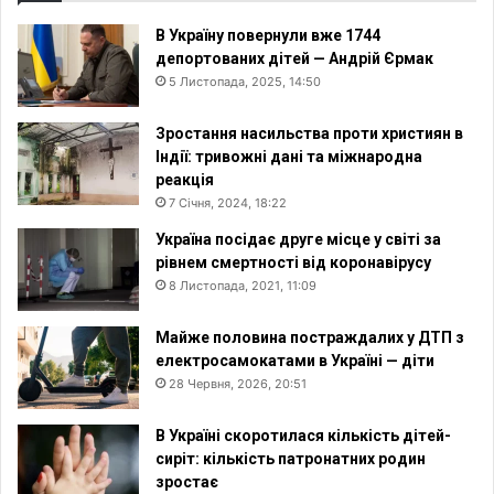
В Україну повернули вже 1744
депортованих дітей — Андрій Єрмак
5 Листопада, 2025, 14:50
Зростання насильства проти християн в
Індії: тривожні дані та міжнародна
реакція
7 Січня, 2024, 18:22
Україна посідає друге місце у світі за
рівнем смертності від коронавірусу
8 Листопада, 2021, 11:09
Майже половина постраждалих у ДТП з
електросамокатами в Україні — діти
28 Червня, 2026, 20:51
В Україні скоротилася кількість дітей-
сиріт: кількість патронатних родин
зростає