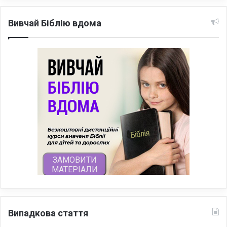
Вивчай Біблію вдома
Випадкова стаття