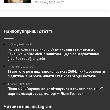
4 Січня, 2025, 18:07
Найпопулярніші статті
11 Січня, 2025, 14:57
Голова Конституційного Суду України звернувся до
Венеційської комісії із запитом щодо альтернативної
(невійськової) служби
11 Лютого, 2020, 19:07
12 лютого розгляд законопроекту 2684, який дозволить
підліткам з 14 років міняти стать без згоди батьків
4 Липня, 2025, 08:01
Після війни Україна може зіткнутися з хвилею освітньої
маргіналізації серед молоді — Лілія Гриневич
Читайте наш instagram