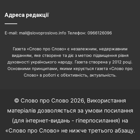
Адреса редакції
E-mail: mail@slovoproslovo.info Телефон: 0966126096
Газета «Слово про Слово» є незалежним, недержавним
виданням, яке створене та діє з метою підвищення рівня
духовності українського народу. Газета створена у 2012 році.
Основними принципами, якими керується газета «Слово про
Слово» в роботі є об’єктивність, актуальність.
© Слово про Слово 2026, Використання
матеріалів дозволяється за умови посилання
(для інтернет-видань - гіперпосилання) на
«Слово про Слово» не нижче третього абзацу.