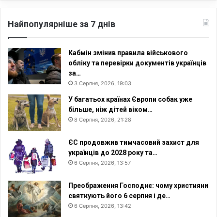
Найпопулярніше за 7 днів
Кабмін змінив правила військового
обліку та перевірки документів українців
за…
3 Серпня, 2026, 19:03
У багатьох країнах Європи собак уже
більше, ніж дітей віком…
8 Серпня, 2026, 21:28
ЄС продовжив тимчасовий захист для
українців до 2028 року та…
6 Серпня, 2026, 13:57
Преображення Господнє: чому християни
святкують його 6 серпня і де…
6 Серпня, 2026, 13:42