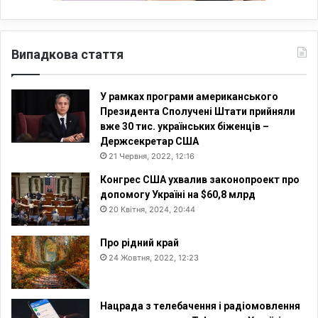
Випадкова стаття
У рамках програми американського
Президента Сполучені Штати прийняли
вже 30 тис. українських біженців –
Держсекретар США
21 Червня, 2022, 12:16
Конгрес США ухвалив законопроект про
допомогу Україні на $60,8 млрд
20 Квітня, 2024, 20:44
Про рідний край
24 Жовтня, 2022, 12:23
Нацрада з телебачення і радіомовлення