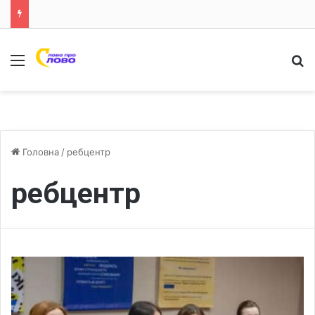
Меню
Ш
Головна
/
ребцентр
ребцентр