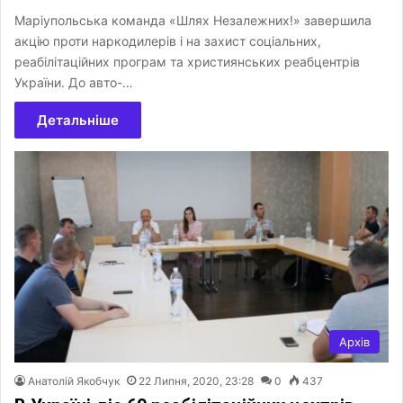
Маріупольська команда «Шлях Незалежних!» завершила
акцію проти наркодилерів і на захист соціальних,
реабілітаційних програм та християнських реабцентрів
України. До авто-…
Детальніше
Архів
Анатолій Якобчук
22 Липня, 2020, 23:28
0
437