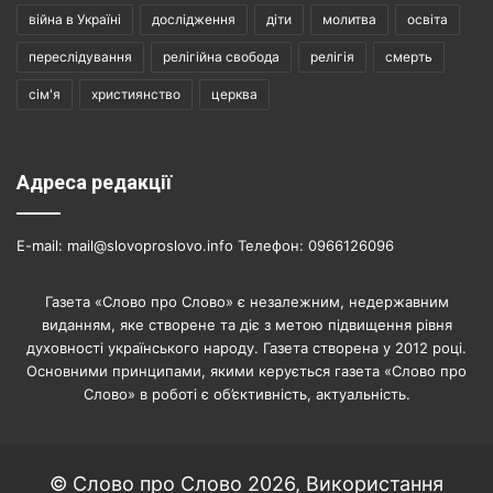
війна в Україні
дослідження
діти
молитва
освіта
переслідування
релігійна свобода
релігія
смерть
сім'я
християнство
церква
Адреса редакції
E-mail: mail@slovoproslovo.info Телефон: 0966126096
Газета «Слово про Слово» є незалежним, недержавним
виданням, яке створене та діє з метою підвищення рівня
духовності українського народу. Газета створена у 2012 році.
Основними принципами, якими керується газета «Слово про
Слово» в роботі є об’єктивність, актуальність.
© Слово про Слово 2026, Використання