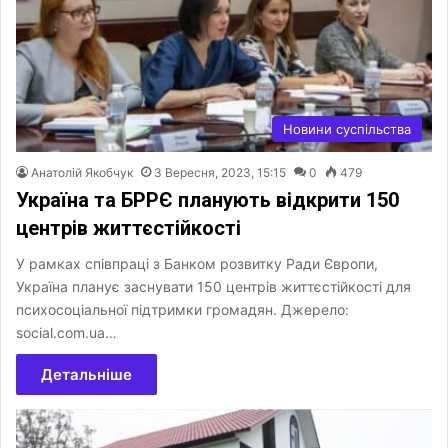
Новини суспільства
Анатолій Якобчук
3 Вересня, 2023, 15:15
0
479
Україна та БРРЄ планують відкрити 150
центрів життєстійкості
У рамках співпраці з Банком розвитку Ради Європи,
Україна планує заснувати 150 центрів життєстійкості для
психосоціальної підтримки громадян. Джерело:
social.com.ua…
Детальніше