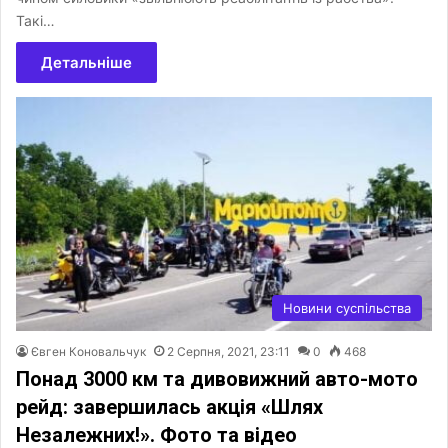
Такі…
Детальніше
Новини суспільства
Євген Коновальчук
2 Серпня, 2021, 23:11
0
468
Понад 3000 км та дивовижний авто-мото
рейд: завершилась акція «Шлях
Незалежних!». Фото та відео