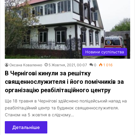
Новини суспільства
Оксана Коваленко
5 Жовтня, 2021, 00:07
0
1 016
В Чернігові кинули за решітку
священнослужителя і його помічників за
організацію реабілітаційного центру
Ще 18 травня в Чернігові здійснено поліцейський напад на
реабілітаційний центр та будинок священнослужителя.
Станом на 5 жовтня в слідчому…
Детальніше