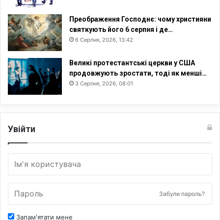
Преображення Господнє: чому християни
святкують його 6 серпня і де…
6 Серпня, 2026, 13:42
Великі протестантські церкви у США
продовжують зростати, тоді як менші…
3 Серпня, 2026, 08:01
Увійти
Забули пароль?
Запам'ятати мене