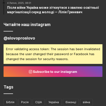
4 Липня, 2025, 08:01
Після війни Україна може зіткнутися з хвилею освітньої
маргіналізації серед молоді — Лілія Гриневич
Читайте наш instagram
@slovoproslovo
Error validating access token: The session has been invalidated
because the user changed their password or Facebook has
changed the session for security reasons.
Subscribe to our instagram
Tags
Біблія
Росія
США
Україна
біженці
війна