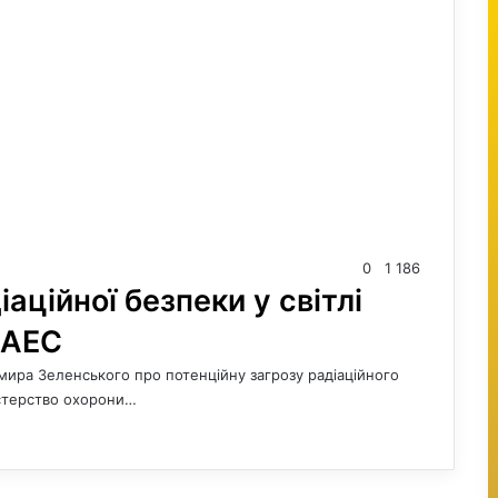
0
1 186
аційної безпеки у світлі
ЗАЕС
мира Зеленського про потенційну загрозу радіаційного
ністерство охорони…