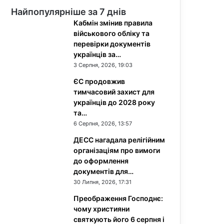
Найпопулярніше за 7 днів
Кабмін змінив правила
військового обліку та
перевірки документів
українців за…
3 Серпня, 2026, 19:03
ЄС продовжив
тимчасовий захист для
українців до 2028 року
та…
6 Серпня, 2026, 13:57
ДЕСС нагадала релігійним
організаціям про вимоги
до оформлення
документів для…
30 Липня, 2026, 17:31
Преображення Господнє:
чому християни
святкують його 6 серпня і