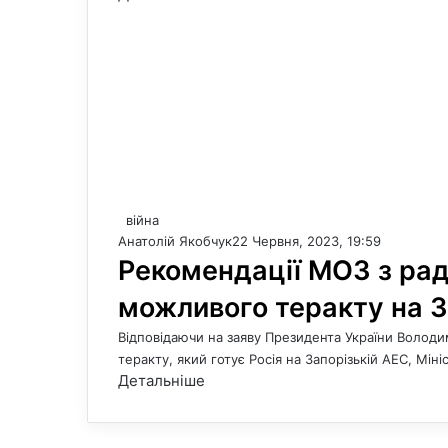
війна
Анатолій Якобчук
22 Червня, 2023, 19:59
Рекомендації МОЗ з раді
можливого теракту на 
Відповідаючи на заяву Президента України Володи
теракту, який готує Росія на Запорізькій АЕС, Мі
Детальніше