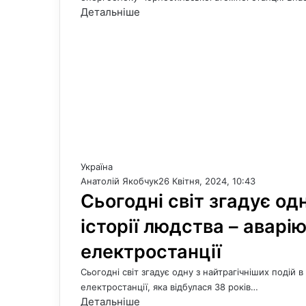
Детальніше
Україна
Анатолій Якобчук
26 Квітня, 2024, 10:43
Сьогодні світ згадує од
історії людства – аварі
електростанції
Сьогодні світ згадує одну з найтрагічніших подій 
електростанції, яка відбулася 38 років…
Детальніше