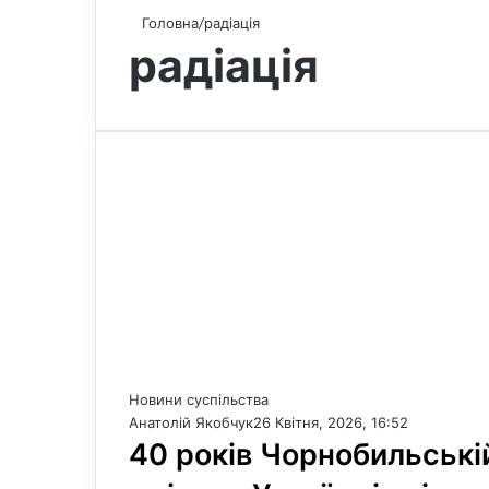
Головна
/
радіація
радіація
Новини суспільства
Анатолій Якобчук
26 Квітня, 2026, 16:52
40 років Чорнобильській