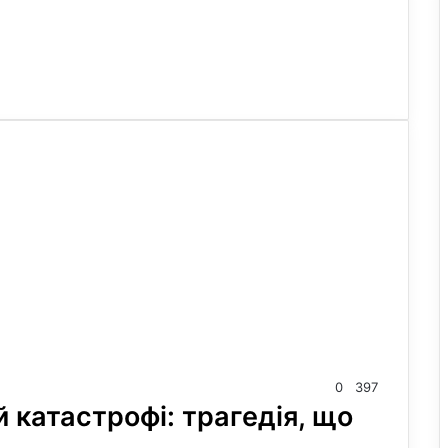
0
397
 катастрофі: трагедія, що