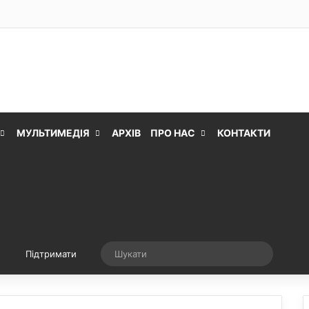
МУЛЬТИМЕДІЯ
АРХІВ
ПРО НАС
КОНТАКТИ
Випадкова стаття
Шукати
Підтримати