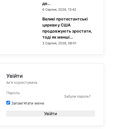
де…
6 Серпня, 2026, 13:42
Великі протестантські
церкви у США
продовжують зростати,
тоді як менші…
3 Серпня, 2026, 08:01
Увійти
Забули пароль?
Запам'ятати мене
Увійти