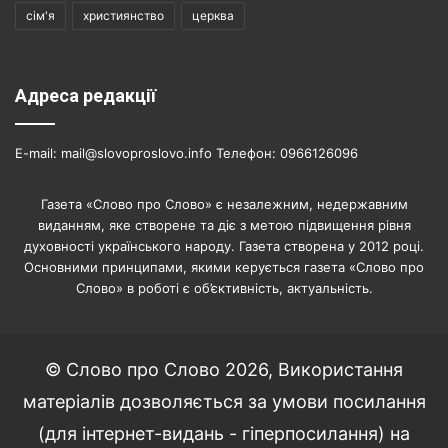
сім'я
християнство
церква
Адреса редакції
E-mail: mail@slovoproslovo.info Телефон: 0966126096
Газета «Слово про Слово» є незалежним, недержавним
виданням, яке створене та діє з метою підвищення рівня
духовності українського народу. Газета створена у 2012 році.
Основними принципами, якими керується газета «Слово про
Слово» в роботі є об’єктивність, актуальність.
© Слово про Слово 2026, Використання
матеріалів дозволяється за умови посилання
(для інтернет-видань - гіперпосилання) на