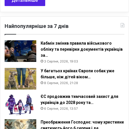
Детальніше
Найпопулярніше за 7 днів
Кабмін змінив правила військового
обліку та перевірки документів українців
за…
3 Серпня, 2026, 19:03
У багатьох країнах Європи собак уже
більше, ніж дітей віком…
8 Серпня, 2026, 21:28
ЄС продовжив тимчасовий захист для
українців до 2028 року та…
6 Серпня, 2026, 13:57
Преображення Господнє: чому християни
святкують його 6 серпня і де…