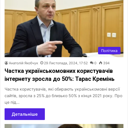
Політика
Анатолій Якобчук
29 Листопада, 2024, 17:52
0
394
Частка українськомовних користувачів
інтернету зросла до 50%: Тарас Кремінь
Частка користувачів, які обирають українськомовні версії
сайтів, зросла з 25% до близько 50% з кінця 2021 року. Про
це під…
Детальніше