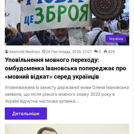
Україна
Анатолій Якобчук
26 Листопада, 2025, 21:07
0
405
Уповільнення мовного переходу:
омбудсменка Івановська попереджає про
«мовний відкат» серед українців
Уповноважена із захисту державної мови Олена Івановська
заявила, що після різкого мовного зламу 2022 року в
Україні відчутна часткова зупинка…
Детальніше