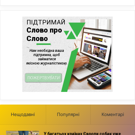
Нещодавні
Популярні
Коментарі
У багатьох країнах Європи собак уже