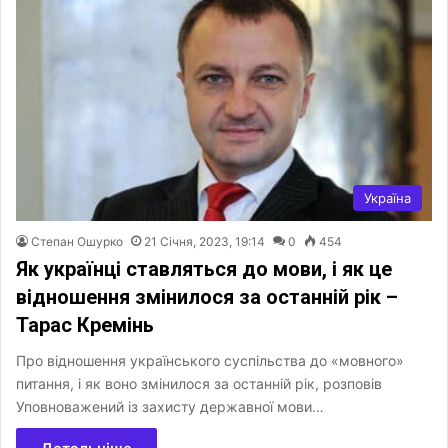
Україна
Степан Ошурко
21 Січня, 2023, 19:14
0
454
Як українці ставляться до мови, і як це
відношення змінилося за останній рік –
Тарас Кремінь
Про відношення українського суспільства до «мовного»
питання, і як воно змінилося за останній рік, розповів
Уповноважений із захисту державної мови…