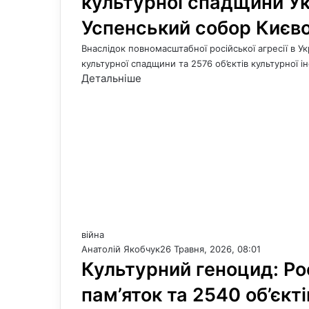
культурної спадщини Ук
Успенський собор Києв
Внаслідок повномасштабної російської агресії в 
культурної спадщини та 2576 об’єктів культурної 
Детальніше
війна
Анатолій Якобчук
26 Травня, 2026, 08:01
Культурний геноцид: Ро
пам’яток та 2540 об’єкті