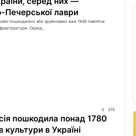
раїни, серед них —
о-Печерської лаври
Україні пошкоджено або зруйновано вже 1949 пам’яток
інфраструктури. Серед…
0
375
сія пошкодила понад 1780
в культури в Україні