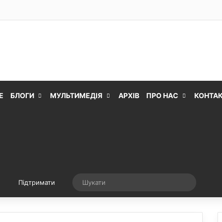
Е
БЛОГИ
МУЛЬТИМЕДІЯ
АРХІВ
ПРО НАС
КОНТА
Випадкова стаття
Шукати
Підтримати