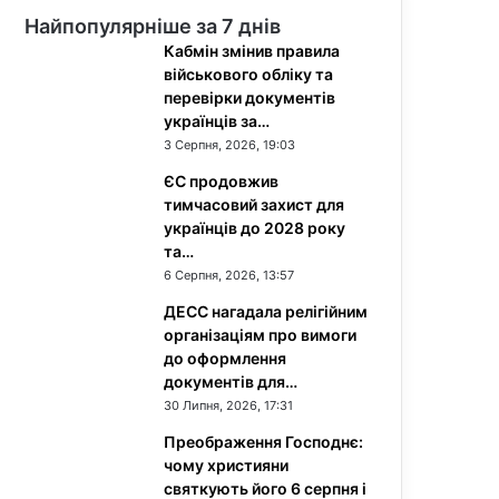
Найпопулярніше за 7 днів
Кабмін змінив правила
військового обліку та
перевірки документів
українців за…
3 Серпня, 2026, 19:03
ЄС продовжив
тимчасовий захист для
українців до 2028 року
та…
6 Серпня, 2026, 13:57
ДЕСС нагадала релігійним
організаціям про вимоги
до оформлення
документів для…
30 Липня, 2026, 17:31
Преображення Господнє:
чому християни
святкують його 6 серпня і