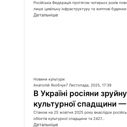
Російська Федерація протягом чотирьох років по
лише цивільну інфраструктуру та житлові будинки У
Детальніше
Новини культури
Анатолій Якобчук
7 Листопада, 2025, 17:39
В Україні росіяни зруйн
культурної спадщини —
Станом на 25 жовтня 2025 року внаслідок російсь
об’єктів культурної спадщини та 2427…
Детальніше