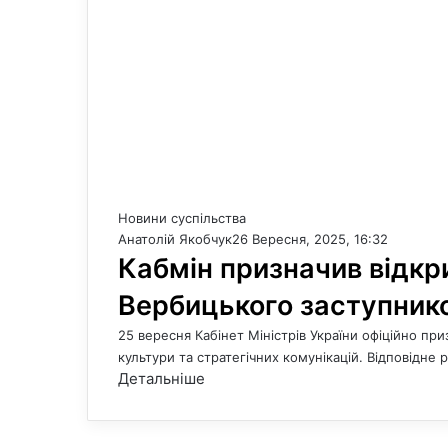
Новини суспільства
Анатолій Якобчук
26 Вересня, 2025, 16:32
Кабмін призначив відкр
Вербицького заступнико
25 вересня Кабінет Міністрів України офіційно пр
культури та стратегічних комунікацій. Відповідне
Детальніше