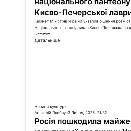
національного пантеону:
Києво-Печерської лавр
Кабінет Міністрів України ухвалив рішення розміс
Національного заповідника «Києво-Печерська лавр
інститут…
Детальніше
Новини культури
Анатолій Якобчук
3 Липня, 2026, 21:32
Росія пошкодила майже 