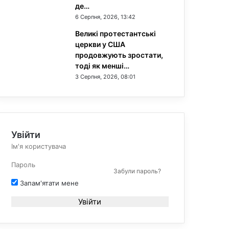
де…
6 Серпня, 2026, 13:42
Великі протестантські
церкви у США
продовжують зростати,
тоді як менші…
3 Серпня, 2026, 08:01
Увійти
Забули пароль?
Запам'ятати мене
Увійти