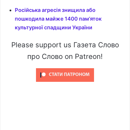
Російська агресія знищила або
пошкодила майже 1400 пам’яток
культурної спадщини України
Please support us Газета Слово
про Слово on Patreon!