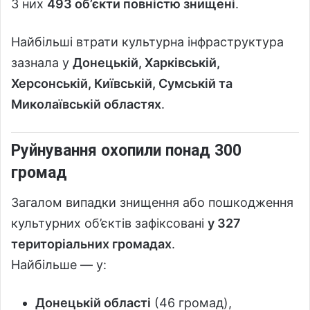
З них
493 об’єкти повністю знищені
.
Найбільші втрати культурна інфраструктура
зазнала у
Донецькій, Харківській,
Херсонській, Київській, Сумській та
Миколаївській областях
.
Руйнування охопили понад 300
громад
Загалом випадки знищення або пошкодження
культурних об’єктів зафіксовані
у 327
територіальних громадах
.
Найбільше — у:
Донецькій області
(46 громад),