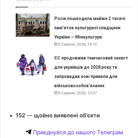
Росія пошкодила майже 2 тисячі
пам’яток культурної спадщини
України — Мінкультури
6 Серпня, 2026, 14:10
ЄС продовжив тимчасовий захист
для українців до 2028 року та
запровадив нові правила для
військовозобов’язаних
6 Серпня, 2026, 13:57
152
—
щойно виявлені об’єкти
.
Приєднуйся до нашого Телеграм