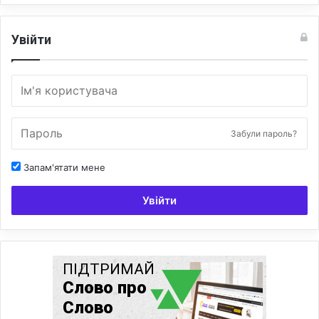
Увійти
Забули пароль?
Запам'ятати мене
Увійти