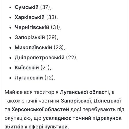
Сумській
(37),
Харківській
(33),
Чернігівській
(31),
Запорізькій
(29),
Миколаївській
(23),
Дніпропетровській
(22),
Київській
(21),
Луганській
(12).
Майже вся територія
Луганської області
, а
також значні частини
Запорізької, Донецької
та Херсонської областей
досі перебувають під
окупацією, що
ускладнює точний підрахунок
збитків у сфері культури
.