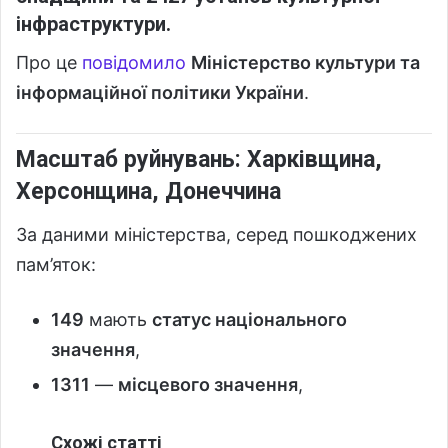
інфраструктури
.
Про це
повідомило
Міністерство культури та
інформаційної політики України
.
Масштаб руйнувань: Харківщина,
Херсонщина, Донеччина
За даними міністерства, серед пошкоджених
пам’яток:
149
мають
статус національного
значення
,
1311
—
місцевого значення
,
Схожі статті