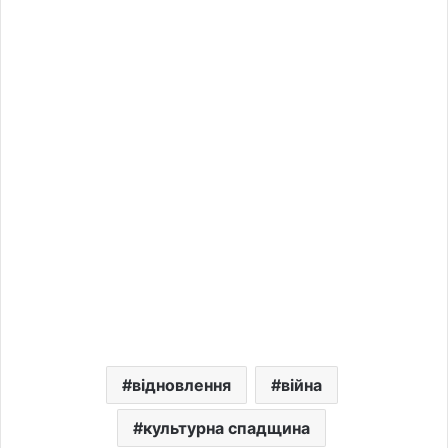
відновлення
війна
культурна спадщина