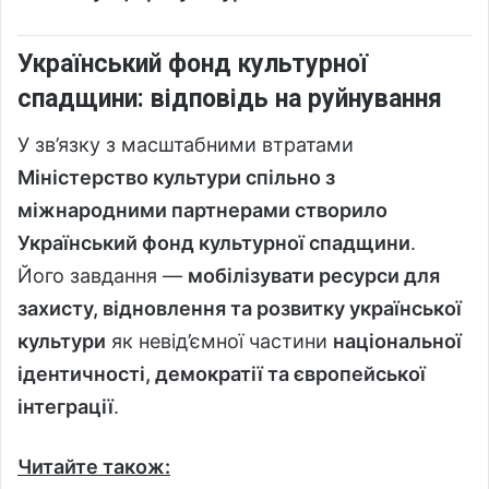
Український фонд культурної
спадщини: відповідь на руйнування
У зв’язку з масштабними втратами
Міністерство культури спільно з
міжнародними партнерами створило
Український фонд культурної спадщини
.
Його завдання —
мобілізувати ресурси для
захисту, відновлення та розвитку української
культури
як невід’ємної частини
національної
ідентичності, демократії та європейської
інтеграції
.
Читайте також: