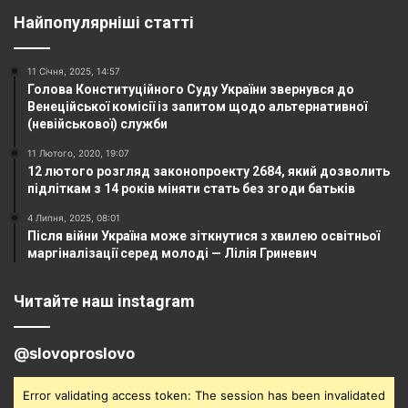
Найпопулярніші статті
11 Січня, 2025, 14:57
Голова Конституційного Суду України звернувся до
Венеційської комісії із запитом щодо альтернативної
(невійськової) служби
11 Лютого, 2020, 19:07
12 лютого розгляд законопроекту 2684, який дозволить
підліткам з 14 років міняти стать без згоди батьків
4 Липня, 2025, 08:01
Після війни Україна може зіткнутися з хвилею освітньої
маргіналізації серед молоді — Лілія Гриневич
Читайте наш instagram
@slovoproslovo
Error validating access token: The session has been invalidated