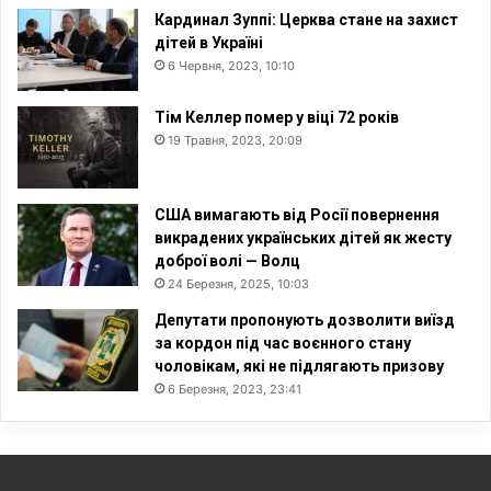
Кардинал Зуппі: Церква стане на захист
дітей в Україні
6 Червня, 2023, 10:10
Тім Келлер помер у віці 72 років
19 Травня, 2023, 20:09
США вимагають від Росії повернення
викрадених українських дітей як жесту
доброї волі — Волц
24 Березня, 2025, 10:03
Депутати пропонують дозволити виїзд
за кордон під час воєнного стану
чоловікам, які не підлягають призову
6 Березня, 2023, 23:41