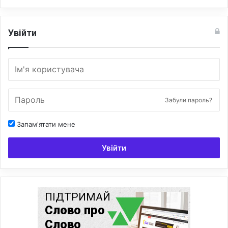
Увійти
Забули пароль?
Запам'ятати мене
Увійти