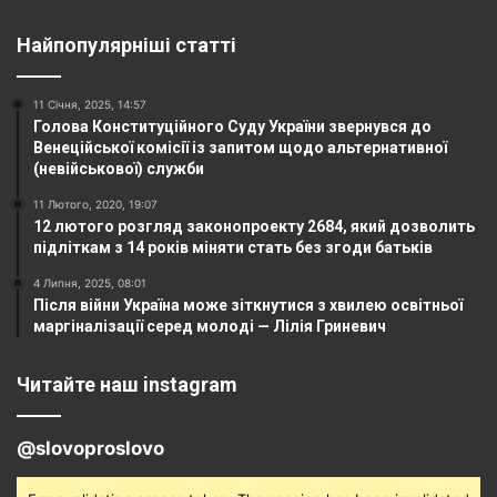
Найпопулярніші статті
11 Січня, 2025, 14:57
Голова Конституційного Суду України звернувся до
Венеційської комісії із запитом щодо альтернативної
(невійськової) служби
11 Лютого, 2020, 19:07
12 лютого розгляд законопроекту 2684, який дозволить
підліткам з 14 років міняти стать без згоди батьків
4 Липня, 2025, 08:01
Після війни Україна може зіткнутися з хвилею освітньої
маргіналізації серед молоді — Лілія Гриневич
Читайте наш instagram
@slovoproslovo