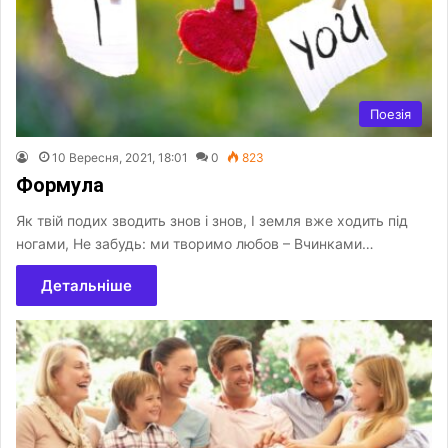
Поезія
10 Вересня, 2021, 18:01
0
823
Формула
Як твій подих зводить знов і знов, І земля вже ходить під
ногами, Не забудь: ми творимо любов – Вчинками…
Детальніше