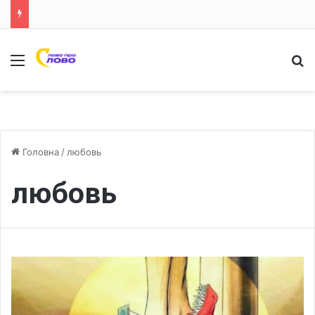
Меню
Ш
Головна
/
любовь
любовь