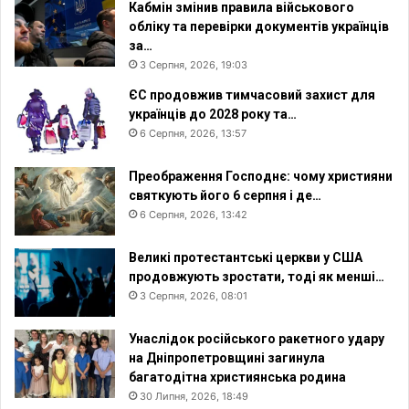
Кабмін змінив правила військового
обліку та перевірки документів українців
за…
3 Серпня, 2026, 19:03
ЄС продовжив тимчасовий захист для
українців до 2028 року та…
6 Серпня, 2026, 13:57
Преображення Господнє: чому християни
святкують його 6 серпня і де…
6 Серпня, 2026, 13:42
Великі протестантські церкви у США
продовжують зростати, тоді як менші…
3 Серпня, 2026, 08:01
Унаслідок російського ракетного удару
на Дніпропетровщині загинула
багатодітна християнська родина
30 Липня, 2026, 18:49