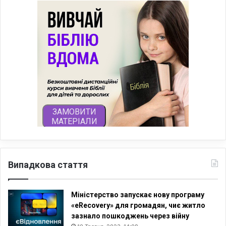
Випадкова стаття
Міністерство запускає нову програму
«eRecovery» для громадян, чиє житло
зазнало пошкоджень через війну