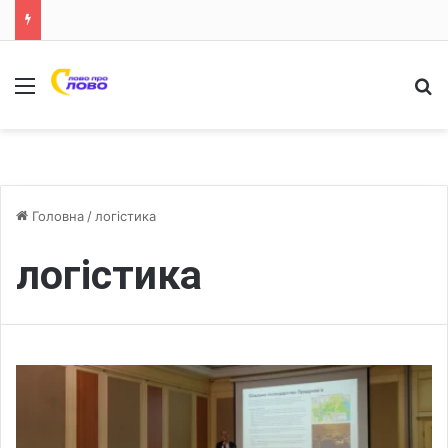
Меню
Ш
Головна
/
логістика
логістика