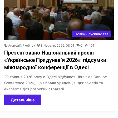
Новини суспільства
Анатолій Якобчук
3 Червня, 2026, 08:01
0
401
Презентовано Національний проєкт
«Українське Придунав’я 2026»: підсумки
міжнародної конференції в Одесі
29 травня 2026 року в Одесі відбулася Ukrainian Danube
Conference 2026, що зібрала урядовців, дипломатів та
експертів для розробки стратегії…
Детальніше