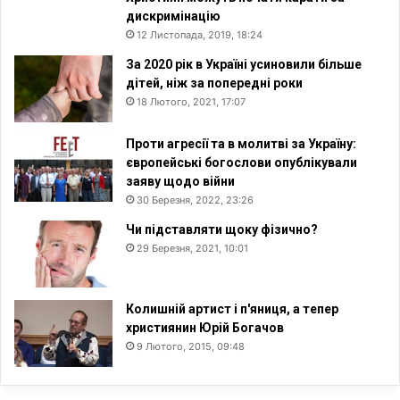
дискримінацію
12 Листопада, 2019, 18:24
За 2020 рік в Україні усиновили більше
дітей, ніж за попередні роки
18 Лютого, 2021, 17:07
Проти агресії та в молитві за Україну:
європейські богослови опублікували
заяву щодо війни
30 Березня, 2022, 23:26
Чи підставляти щоку фізично?
29 Березня, 2021, 10:01
Колишній артист і п'яниця, а тепер
християнин Юрій Богачов
9 Лютого, 2015, 09:48