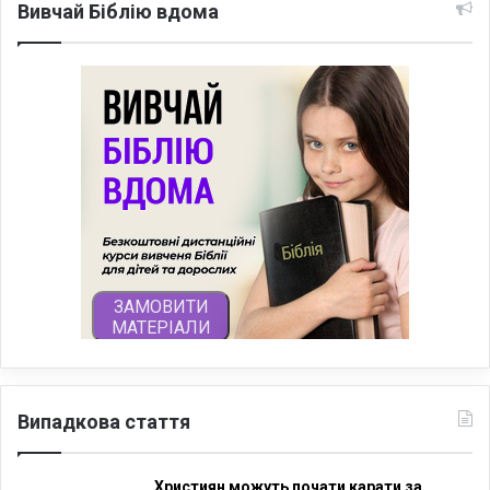
Вивчай Біблію вдома
Випадкова стаття
Християн можуть почати карати за