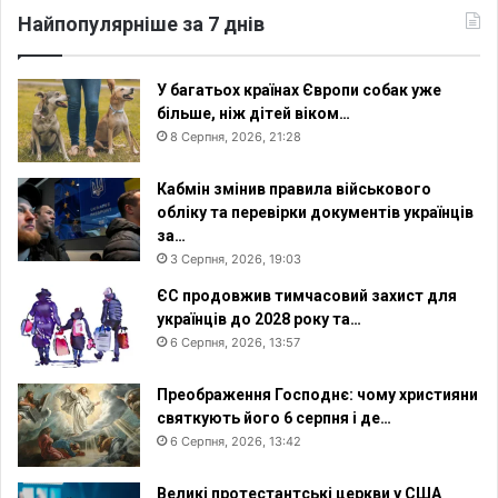
Найпопулярніше за 7 днів
У багатьох країнах Європи собак уже
більше, ніж дітей віком…
8 Серпня, 2026, 21:28
Кабмін змінив правила військового
обліку та перевірки документів українців
за…
3 Серпня, 2026, 19:03
ЄС продовжив тимчасовий захист для
українців до 2028 року та…
6 Серпня, 2026, 13:57
Преображення Господнє: чому християни
святкують його 6 серпня і де…
6 Серпня, 2026, 13:42
Великі протестантські церкви у США