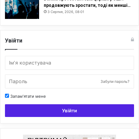
продовжують зростати, тоді як менші…
3 Серпня, 2026, 08:01
Увійти
Забули пароль?
Запам'ятати мене
Увійти