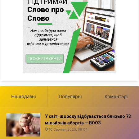
Нещодавні
Популярні
Коментарі
У світі щороку відбувається близько 73
мільйонів абортів — ВООЗ
10 Серпня, 2026, 09:04