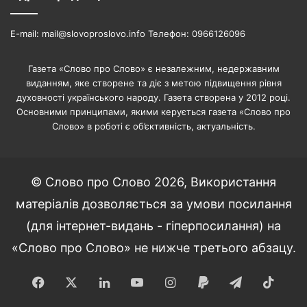
E-mail: mail@slovoproslovo.info Телефон: 0966126096
Газета «Слово про Слово» є незалежним, недержавним
виданням, яке створене та діє з метою підвищення рівня
духовності українського народу. Газета створена у 2012 році.
Основними принципами, якими керується газета «Слово про
Слово» в роботі є об’єктивність, актуальність.
© Слово про Слово 2026, Використання
матеріалів дозволяється за умови посилання
(для інтернет-видань - гіперпосилання) на
«Слово про Слово» не нижче третього абзацу.
Facebook
X
LinkedIn
YouTube
Instagram
Paypal
Telegram
TikT