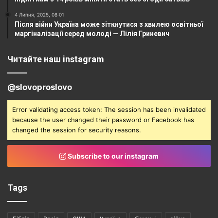
4 Липня, 2025, 08:01
Після війни Україна може зіткнутися з хвилею освітньої
маргіналізації серед молоді — Лілія Гриневич
Читайте наш instagram
@slovoproslovo
Error validating access token: The session has been invalidated
because the user changed their password or Facebook has
changed the session for security reasons.
Subscribe to our instagram
Tags