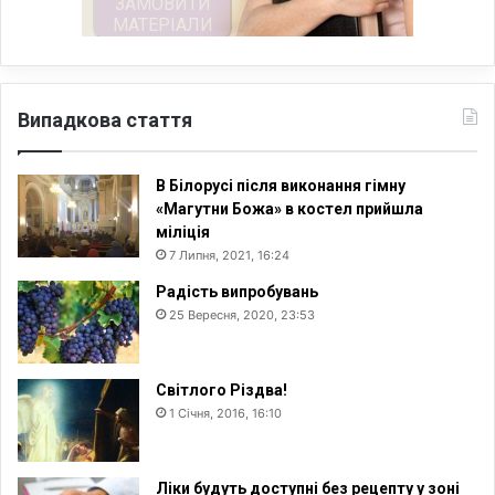
Випадкова стаття
В Білорусі після виконання гімну
«Магутни Божа» в костел прийшла
міліція
7 Липня, 2021, 16:24
Радість випробувань
25 Вересня, 2020, 23:53
Світлого Різдва!
1 Січня, 2016, 16:10
Ліки будуть доступні без рецепту у зоні