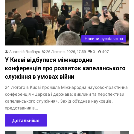
Новини суспільства
Анатолій Якобчук
26 Лютого, 2026, 17:59
0
407
У Києві відбулася міжнародна
конференція про розвиток капеланського
служіння в умовах війни
24 лютого в Києві пройшла Міжнародна науково-практична
конференція «Церква і держава: виклики та перспективи
капеланського служіння». Захід об’єднав науковців,
представників…
Детальніше