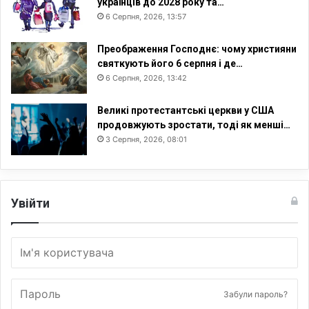
українців до 2028 року та…
6 Серпня, 2026, 13:57
Преображення Господнє: чому християни
святкують його 6 серпня і де…
6 Серпня, 2026, 13:42
Великі протестантські церкви у США
продовжують зростати, тоді як менші…
3 Серпня, 2026, 08:01
Увійти
Забули пароль?