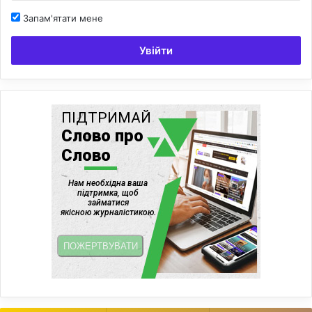
Запам'ятати мене
Увійти