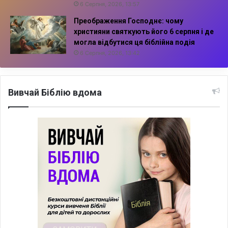
6 Серпня, 2026, 13:57
Преображення Господнє: чому
християни святкують його 6 серпня і де
могла відбутися ця біблійна подія
6 Серпня, 2026, 13:42
Вивчай Біблію вдома