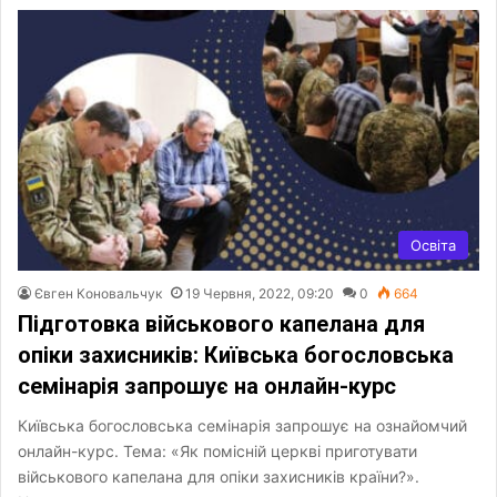
Освіта
Євген Коновальчук
19 Червня, 2022, 09:20
0
664
Підготовка військового капелана для
опіки захисників: Київська богословська
семінарія запрошує на онлайн-курс
Київська богословська семінарія запрошує на ознайомчий
онлайн-курс. Тема: «Як помісній церкві приготувати
військового капелана для опіки захисників країни?».