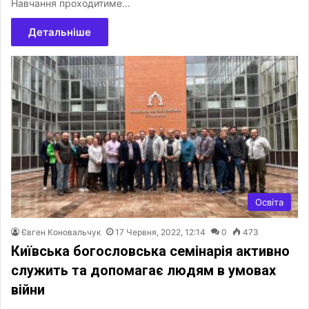
Навчання проходитиме…
Детальніше
Освіта
Євген Коновальчук
17 Червня, 2022, 12:14
0
473
Київська богословська семінарія активно
служить та допомагає людям в умовах
війни