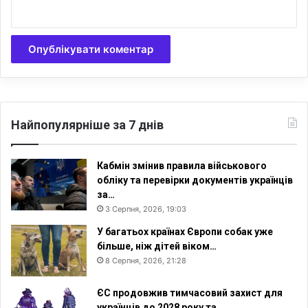
Найпопулярніше за 7 днів
Кабмін змінив правила військового
обліку та перевірки документів українців
за…
3 Серпня, 2026, 19:03
У багатьох країнах Європи собак уже
більше, ніж дітей віком…
8 Серпня, 2026, 21:28
ЄС продовжив тимчасовий захист для
українців до 2028 року та…