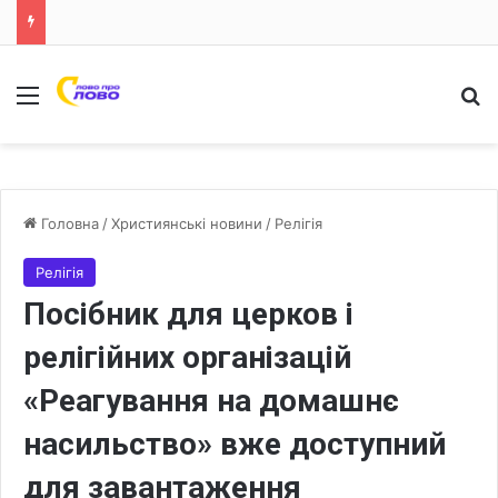
Меню
Ш
Головна
/
Християнські новини
/
Релігія
Релігія
Посібник для церков і
релігійних організацій
«Реагування на домашнє
насильство» вже доступний
для завантаження