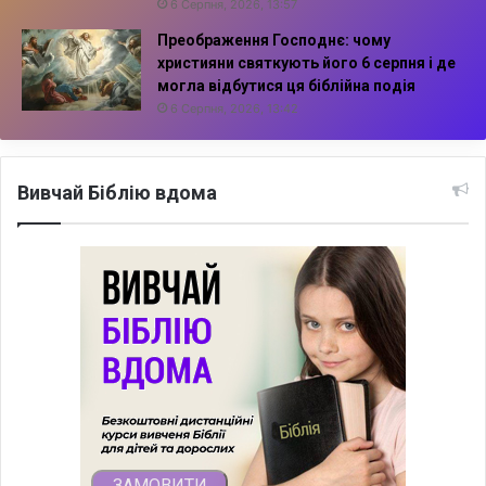
6 Серпня, 2026, 13:57
Преображення Господнє: чому
християни святкують його 6 серпня і де
могла відбутися ця біблійна подія
6 Серпня, 2026, 13:42
Вивчай Біблію вдома