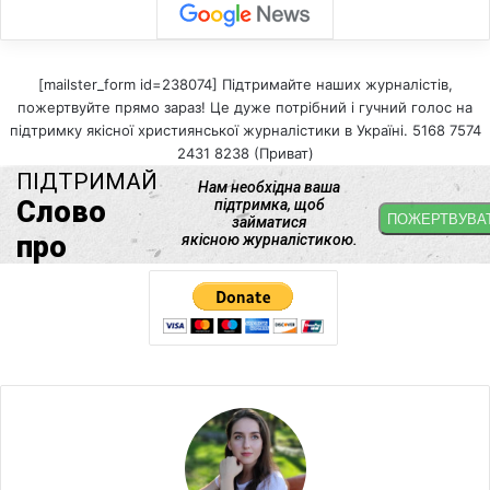
[mailster_form id=238074] Підтримайте наших журналістів,
пожертвуйте прямо зараз! Це дуже потрібний і гучний голос на
підтримку якісної християнської журналістики в Україні. 5168 7574
2431 8238 (Приват)