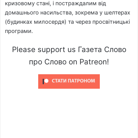
кризовому стані, і постраждалим від
домашнього насильства, зокрема у шелтерах
(будинках милосердя) та через просвітницькі
програми.
Please support us Газета Слово
про Слово on Patreon!