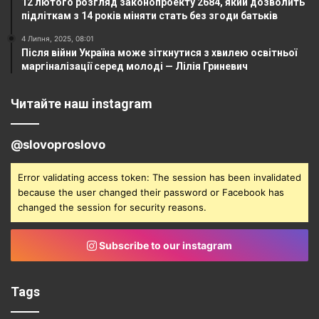
12 лютого розгляд законопроекту 2684, який дозволить
підліткам з 14 років міняти стать без згоди батьків
4 Липня, 2025, 08:01
Після війни Україна може зіткнутися з хвилею освітньої
маргіналізації серед молоді — Лілія Гриневич
Читайте наш instagram
@slovoproslovo
Error validating access token: The session has been invalidated
because the user changed their password or Facebook has
changed the session for security reasons.
Subscribe to our instagram
Tags