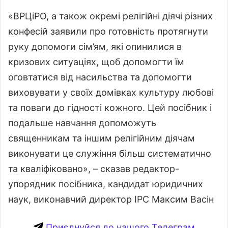
«ВРЦіРО, а також окремі релігійні діячі різних
конфесій заявили про готовність протягнути
руку допомоги сім’ям, які опинилися в
кризових ситуаціях, щоб допомогти їм
оговтатися від насильства та допомогти
виховувати у своїх домівках культуру любові
та поваги до гідності кожного. Цей посібник і
подальше навчання допоможуть
священникам та іншим релігійним діячам
виконувати це служіння більш систематично
та кваліфіковано», – сказав редактор-
упорядник посібника, кандидат юридичних
наук, виконавчий директор ІРС Максим Васін
Приєднуйся до нашого Телеграм