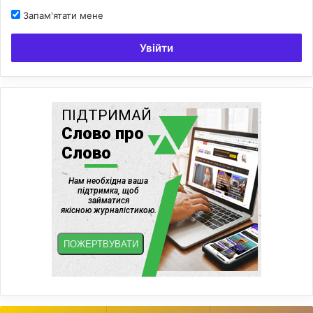
Запам'ятати мене
Увійти