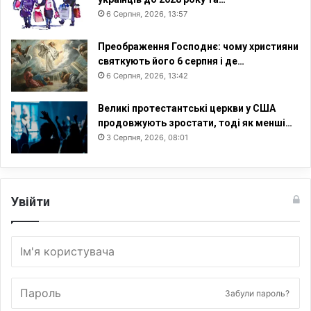
6 Серпня, 2026, 13:57
Преображення Господнє: чому християни
святкують його 6 серпня і де…
6 Серпня, 2026, 13:42
Великі протестантські церкви у США
продовжують зростати, тоді як менші…
3 Серпня, 2026, 08:01
Увійти
Забули пароль?