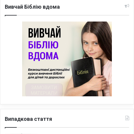
Вивчай Біблію вдома
Випадкова стаття