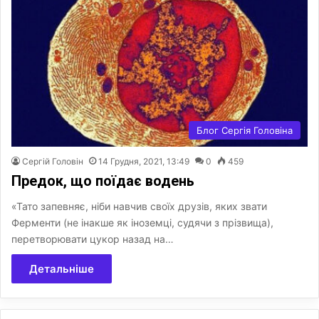
Блог Сергія Головіна
Сергій Головін
14 Грудня, 2021, 13:49
0
459
Предок, що поїдає водень
«Тато запевняє, ніби навчив своїх друзів, яких звати
Ферменти (не інакше як іноземці, судячи з прізвища),
перетворювати цукор назад на…
Детальніше