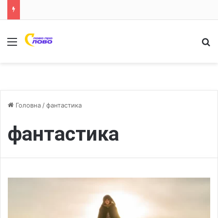
Меню
Ш
Головна
/
фантастика
фантастика