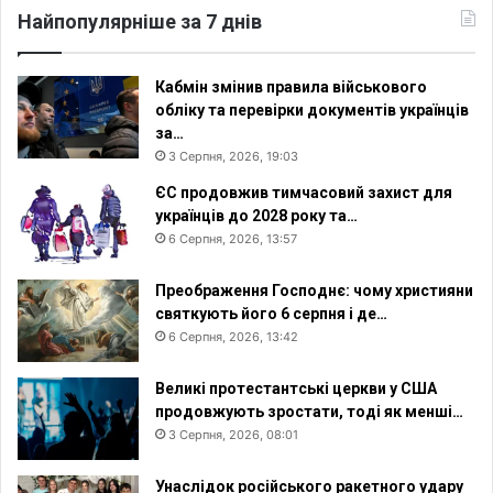
Найпопулярніше за 7 днів
Кабмін змінив правила військового
обліку та перевірки документів українців
за…
3 Серпня, 2026, 19:03
ЄС продовжив тимчасовий захист для
українців до 2028 року та…
6 Серпня, 2026, 13:57
Преображення Господнє: чому християни
святкують його 6 серпня і де…
6 Серпня, 2026, 13:42
Великі протестантські церкви у США
продовжують зростати, тоді як менші…
3 Серпня, 2026, 08:01
Унаслідок російського ракетного удару