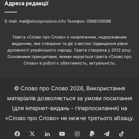
Адреса редакції
E-mail: mail@slovoproslovo.info Телефон: 0966126096
Газета «Слово про Слово» є незалежним, недержавним
виданням, яке створене та діє з метою підвищення рівня
духовності українського народу. Газета створена у 2012 році.
Основними принципами, якими керується газета «Слово про
Слово» в роботі є об’єктивність, актуальність.
© Слово про Слово 2026, Використання
матеріалів дозволяється за умови посилання
(для інтернет-видань - гіперпосилання) на
«Слово про Слово» не нижче третього абзацу.
Facebook
X
LinkedIn
YouTube
Instagram
Paypal
Telegram
TikT