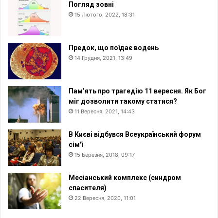
Погляд зовні
15 Лютого, 2022, 18:31
Предок, що поїдає водень
14 Грудня, 2021, 13:49
Пам’ять про трагедію 11 вересня. Як Бог
міг дозволити такому статися?
11 Вересня, 2021, 14:43
В Києві відбувся Всеукраїнський форум
сім'ї
15 Березня, 2018, 09:17
Месіанський комплекс (синдром
спасителя)
22 Вересня, 2020, 11:01