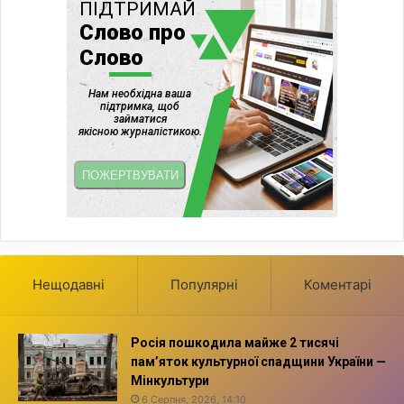
Нещодавні
Популярні
Коментарі
Росія пошкодила майже 2 тисячі
пам’яток культурної спадщини України —
Мінкультури
6 Серпня, 2026, 14:10