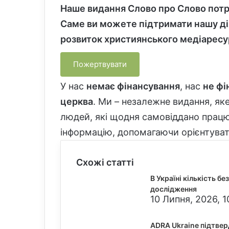
Наше видання Слово про Слово потре
Саме ви можете підтримати нашу ді
розвиток християнського медіаресу
Пожертвувати
У нас
немає фінансування
, нас
не фі
церква
. Ми – незалежне видання, яке
людей, які щодня самовіддано працю
інформацію, допомагаючи орієнтувати
Схожі статті
В Україні кількість 
дослідження
10 Липня, 2026, 1
ADRA Ukraine підтвер