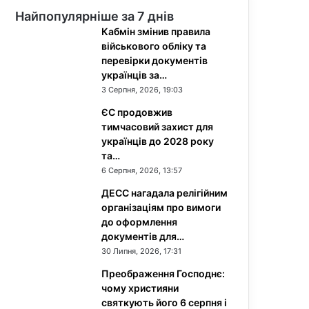
Найпопулярніше за 7 днів
Кабмін змінив правила
військового обліку та
перевірки документів
українців за…
3 Серпня, 2026, 19:03
ЄС продовжив
тимчасовий захист для
українців до 2028 року
та…
6 Серпня, 2026, 13:57
ДЕСС нагадала релігійним
організаціям про вимоги
до оформлення
документів для…
30 Липня, 2026, 17:31
Преображення Господнє:
чому християни
святкують його 6 серпня і