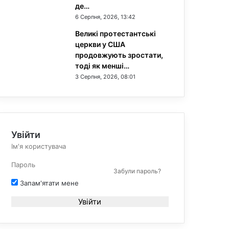
де…
6 Серпня, 2026, 13:42
Великі протестантські
церкви у США
продовжують зростати,
тоді як менші…
3 Серпня, 2026, 08:01
Увійти
Забули пароль?
Запам'ятати мене
Увійти