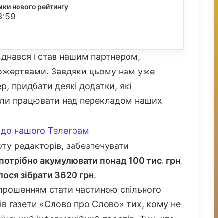
умки нового рейтингу
3:59
єднався і став нашим партнером,
ожертвами. Завдяки цьому нам уже
, придбати деякі додатки, які
али працювати над перекладом наших
до нашого Телеграм
оту редакторів, забезпечувати
потрібно акумулювати понад 100 тис. грн
.
лося зібрати 3620 грн
.
апрошенням стати частиною спільного
ів газети «Слово про Слово» тих, кому не