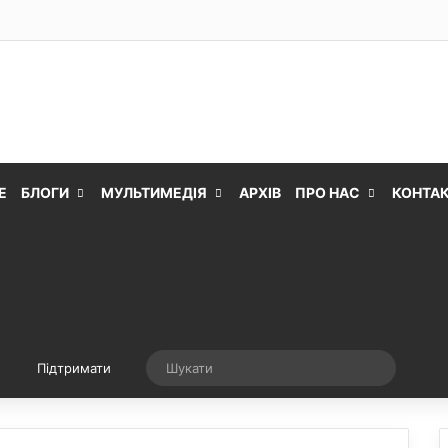
Е
БЛОГИ
МУЛЬТИМЕДІЯ
АРХІВ
ПРО НАС
КОНТА
Випадкова стаття
Шукати
Підтримати