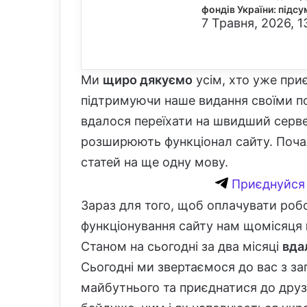
фондів України: підс
7 Травня, 2026, 1
Ми
щиро дякуємо
усім, хто уже при
підтримуючи наше видання своїми п
вдалося переїхати на швидший сервер
розширюють функціонал сайту. Поч
статей на ще одну мову.
Приєднуйся 
Зараз для того, щоб оплачувати роб
функціонування сайту нам щомісяця
Станом на сьогодні за два місяці
вда
Сьогодні ми звертаємося до вас з з
майбутнього та приєднатися до друз