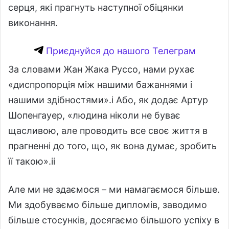
серця, які прагнуть наступної обіцянки
виконання.
Приєднуйся до нашого Телеграм
За словами Жан Жака Руссо, нами рухає
«диспропорція між нашими бажаннями і
нашими здібностями».i Або, як додає Артур
Шопенгауер, «людина ніколи не буває
щасливою, але проводить все своє життя в
прагненні до того, що, як вона думає, зробить
її такою».ii
Але ми не здаємося – ми намагаємося більше.
Ми здобуваємо більше дипломів, заводимо
більше стосунків, досягаємо більшого успіху в