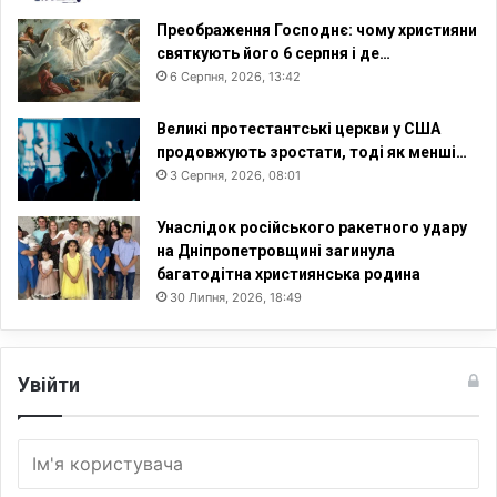
Преображення Господнє: чому християни
святкують його 6 серпня і де…
6 Серпня, 2026, 13:42
Великі протестантські церкви у США
продовжують зростати, тоді як менші…
3 Серпня, 2026, 08:01
Унаслідок російського ракетного удару
на Дніпропетровщині загинула
багатодітна християнська родина
30 Липня, 2026, 18:49
Увійти