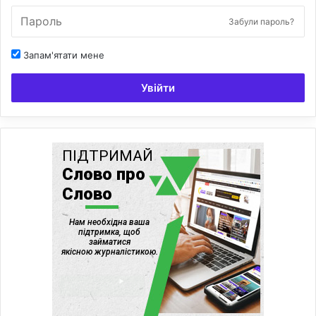
Забули пароль?
Запам'ятати мене
Увійти