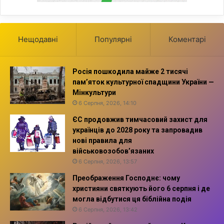
Нещодавні
Популярні
Коментарі
Росія пошкодила майже 2 тисячі
пам’яток культурної спадщини України —
Мінкультури
6 Серпня, 2026, 14:10
ЄС продовжив тимчасовий захист для
українців до 2028 року та запровадив
нові правила для
військовозобов’язаних
6 Серпня, 2026, 13:57
Преображення Господнє: чому
християни святкують його 6 серпня і де
могла відбутися ця біблійна подія
6 Серпня, 2026, 13:42