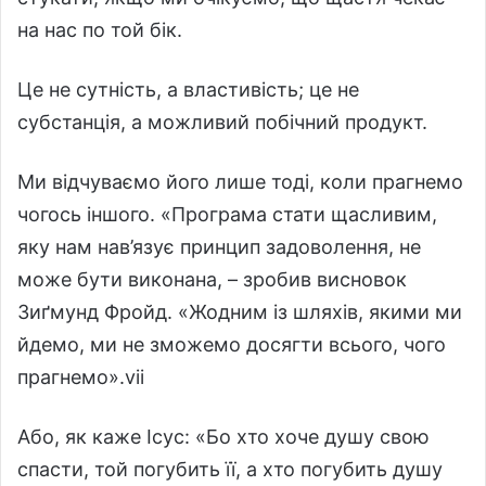
на нас по той бік.
Це не сутність, а властивість; це не
субстанція, а можливий побічний продукт.
Ми відчуваємо його лише тоді, коли прагнемо
чогось іншого. «Програма стати щасливим,
яку нам нав’язує принцип задоволення, не
може бути виконана, – зробив висновок
Зиґмунд Фройд. «Жодним із шляхів, якими ми
йдемо, ми не зможемо досягти всього, чого
прагнемо».vii
Або, як каже Ісус: «Бо хто хоче душу свою
спасти, той погубить її, а хто погубить душу