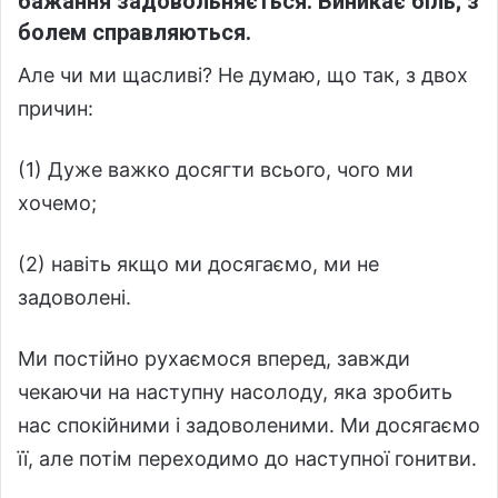
бажання задовольняється. Виникає біль; з
болем справляються.
Але чи ми щасливі? Не думаю, що так, з двох
причин:
(1) Дуже важко досягти всього, чого ми
хочемо;
(2) навіть якщо ми досягаємо, ми не
задоволені.
Ми постійно рухаємося вперед, завжди
чекаючи на наступну насолоду, яка зробить
нас спокійними і задоволеними. Ми досягаємо
її, але потім переходимо до наступної гонитви.