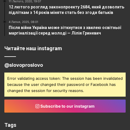
11 Лютого, 2020, 19:07
12 лютого розгляд законопроекту 2684, який дозволить
підліткам з 14 років міняти стать без згоди батьків
4 Липня, 2025, 08:01
Після війни Україна може зіткнутися з хвилею освітньої
маргіналізації серед молоді — Лілія Гриневич
Читайте наш instagram
@slovoproslovo
Error validating access token: The session has been invalidated
because the user changed their password or Facebook has
changed the session for security reasons.
Subscribe to our instagram
Tags