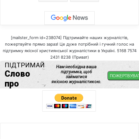
[mailster_form id=238074] Підтримайте наших журналістів,
пожертвуйте прямо зараз! Це дуже потрібний і гучний голос на
підтримку якісної християнської журналістики в Україні. 5168 7574
2431 8238 (Приват)