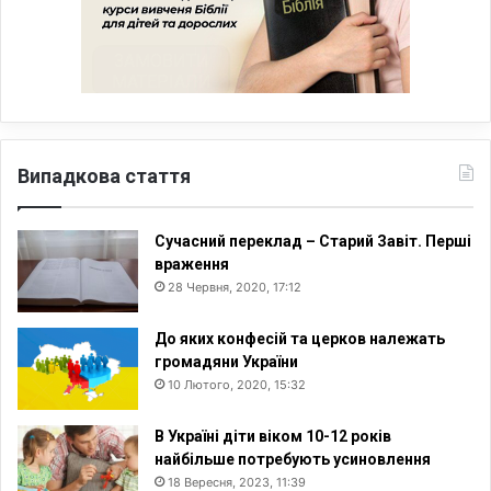
Випадкова стаття
Сучасний переклад – Старий Завіт. Перші
враження
28 Червня, 2020, 17:12
До яких конфесій та церков належать
громадяни України
10 Лютого, 2020, 15:32
В Україні діти віком 10-12 років
найбільше потребують усиновлення
18 Вересня, 2023, 11:39