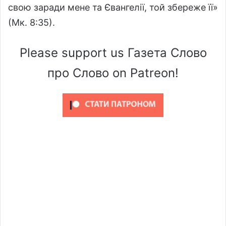
свою заради мене та Євангелії, той збереже її»
(Мк. 8:35).
Please support us Газета Слово
про Слово on Patreon!