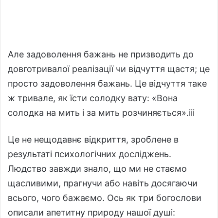
Але задоволення бажань не призводить до
довготривалої реалізації чи відчуття щастя; це
просто задоволення бажань. Це відчуття таке
ж тривале, як їсти солодку вату: «Вона
солодка на мить і за мить розчиняється».iii
Це не нещодавнє відкриття, зроблене в
результаті психологічних досліджень.
Людство завжди знало, що ми не стаємо
щасливими, прагнучи або навіть досягаючи
всього, чого бажаємо. Ось як три богослови
описали апетитну природу нашої душі: