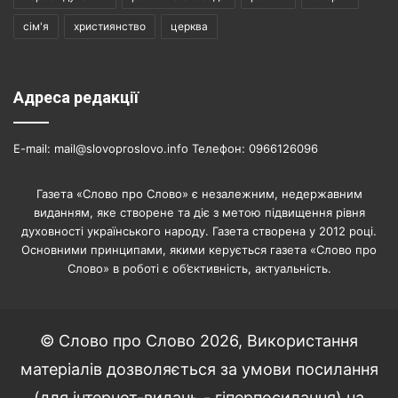
сім'я
християнство
церква
Адреса редакції
E-mail: mail@slovoproslovo.info Телефон: 0966126096
Газета «Слово про Слово» є незалежним, недержавним
виданням, яке створене та діє з метою підвищення рівня
духовності українського народу. Газета створена у 2012 році.
Основними принципами, якими керується газета «Слово про
Слово» в роботі є об’єктивність, актуальність.
© Слово про Слово 2026, Використання
матеріалів дозволяється за умови посилання
(для інтернет-видань - гіперпосилання) на