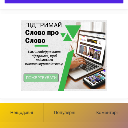
Нещодавні
Популярні
Коментарі