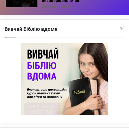
незавершеної місії
5 Серпня, 2026, 10:14
Вивчай Біблію вдома