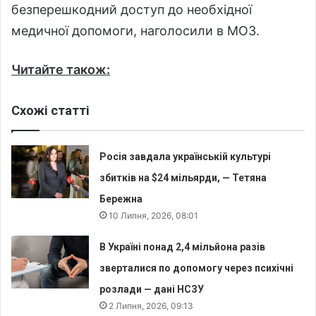
безперешкодний доступ до необхідної
медичної допомоги, наголосили в МОЗ.
Читайте також:
Схожі статті
Росія завдала українській культурі
збитків на $24 мільярди, — Тетяна
Бережна
10 Липня, 2026, 08:01
В Україні понад 2,4 мільйона разів
зверталися по допомогу через психічні
розлади — дані НСЗУ
2 Липня, 2026, 09:13