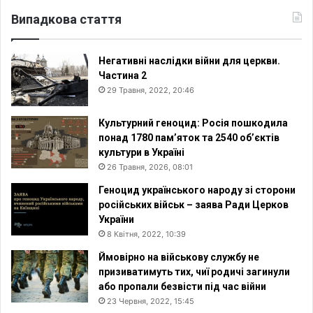
Випадкова стаття
Негативні наслідки війни для церкви.
Частина 2
29 Травня, 2022, 20:46
Культурний геноцид: Росія пошкодила
понад 1780 пам’яток та 2540 об’єктів
культури в Україні
26 Травня, 2026, 08:01
Геноцид українського народу зі сторони
російських військ – заява Ради Церков
України
8 Квітня, 2022, 10:39
Ймовірно на військову службу не
призиватимуть тих, чиї родичі загинули
або пропали безвісти під час війни
23 Червня, 2022, 15:45