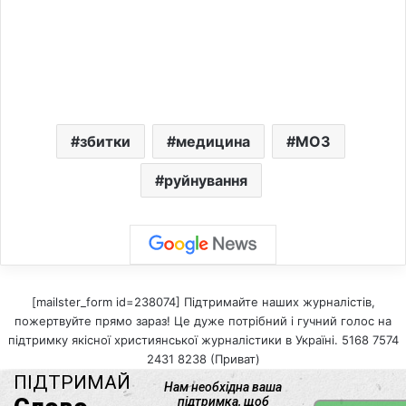
збитки
медицина
МОЗ
руйнування
[mailster_form id=238074] Підтримайте наших журналістів,
пожертвуйте прямо зараз! Це дуже потрібний і гучний голос на
підтримку якісної християнської журналістики в Україні. 5168 7574
2431 8238 (Приват)