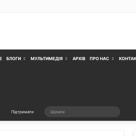
Е
БЛОГИ
МУЛЬТИМЕДІЯ
АРХІВ
ПРО НАС
КОНТА
Випадкова стаття
Шукати
Підтримати