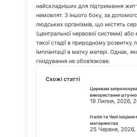
найскладніших для підтримання жит
немовлят. З іншого боку, за допомог
людських організмів, що містять серц
(центральної нервової системи) або
такої стадії в природному розвитку 
імплантації в матку матері. Однак, 
гніздування не обов’язкове.
Схожі статті
Церквам запропонува
використання штучно
19 Липня, 2026, 2
Італія та Чилі ініцію
материнства
25 Червня, 2026,