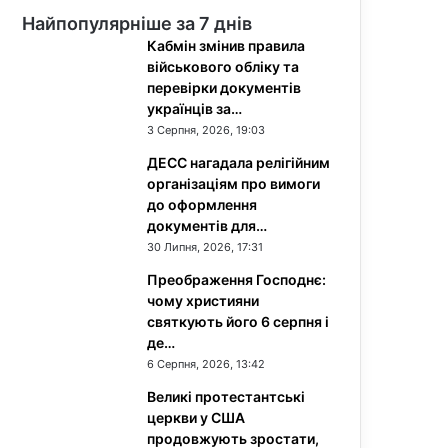
Найпопулярніше за 7 днів
Кабмін змінив правила
військового обліку та
перевірки документів
українців за…
3 Серпня, 2026, 19:03
ДЕСС нагадала релігійним
організаціям про вимоги
до оформлення
документів для…
30 Липня, 2026, 17:31
Преображення Господнє:
чому християни
святкують його 6 серпня і
де…
6 Серпня, 2026, 13:42
Великі протестантські
церкви у США
продовжують зростати,