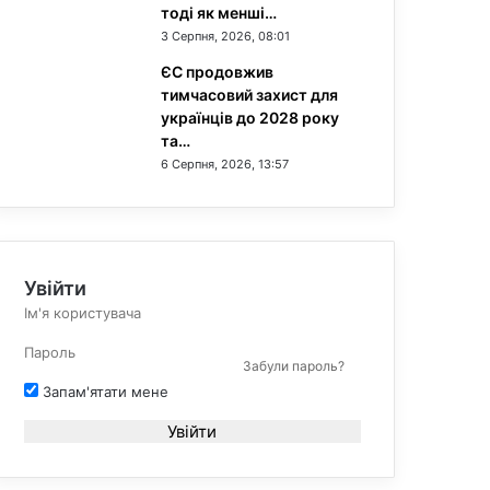
тоді як менші…
3 Серпня, 2026, 08:01
ЄС продовжив
тимчасовий захист для
українців до 2028 року
та…
6 Серпня, 2026, 13:57
Увійти
Забули пароль?
Запам'ятати мене
Увійти