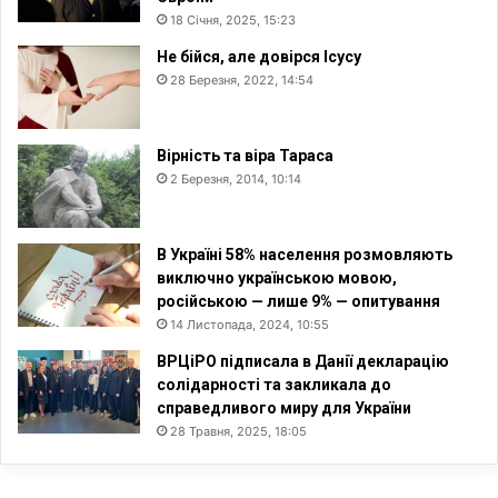
18 Січня, 2025, 15:23
Не бійся, але довірся Ісусу
28 Березня, 2022, 14:54
Вірність та віра Тараса
2 Березня, 2014, 10:14
В Україні 58% населення розмовляють
виключно українською мовою,
російською — лише 9% — опитування
14 Листопада, 2024, 10:55
ВРЦіРО підписала в Данії декларацію
солідарності та закликала до
справедливого миру для України
28 Травня, 2025, 18:05