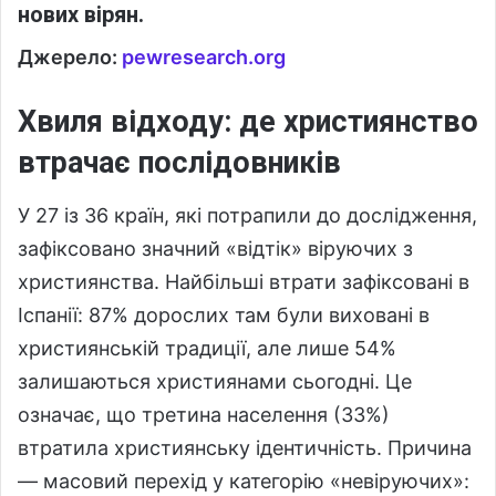
нових вірян.
Джерело:
pewresearch.org
Хвиля відходу: де християнство
втрачає послідовників
У 27 із 36 країн, які потрапили до дослідження,
зафіксовано значний «відтік» віруючих з
християнства. Найбільші втрати зафіксовані в
Іспанії: 87% дорослих там були виховані в
християнській традиції, але лише 54%
залишаються християнами сьогодні. Це
означає, що третина населення (33%)
втратила християнську ідентичність. Причина
— масовий перехід у категорію «невіруючих»: