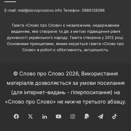
E-mail: mail@slovoproslovo.info Телефон: 0966126096
Газета «Слово про Слово» є незалежним, недержавним
виданням, яке створене та діє з метою підвищення рівня
духовності українського народу. Газета створена у 2012 році.
Основними принципами, якими керується газета «Слово про
Слово» в роботі є об’єктивність, актуальність.
© Слово про Слово 2026, Використання
матеріалів дозволяється за умови посилання
(для інтернет-видань - гіперпосилання) на
«Слово про Слово» не нижче третього абзацу.
Facebook
X
LinkedIn
YouTube
Instagram
Paypal
Telegram
TikT