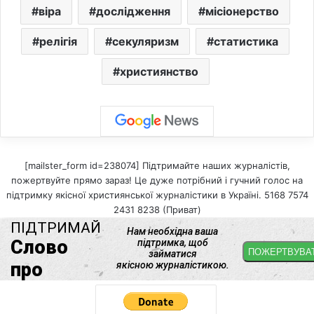
віра
дослідження
місіонерство
релігія
секуляризм
статистика
християнство
[mailster_form id=238074] Підтримайте наших журналістів,
пожертвуйте прямо зараз! Це дуже потрібний і гучний голос на
підтримку якісної християнської журналістики в Україні. 5168 7574
2431 8238 (Приват)