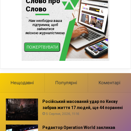
Нещодавні
Популярні
Коментарі
Російський масований удар по Києву
забрав життя 17 людей, ще 44 поранені
5 Серпня, 2026, 11:16
Редактор Operation World закликав