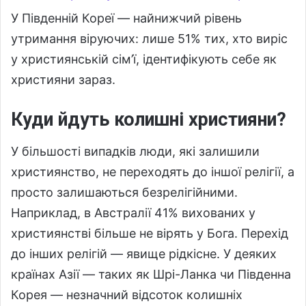
У Південній Кореї — найнижчий рівень
утримання віруючих: лише 51% тих, хто виріс
у християнській сім’ї, ідентифікують себе як
християни зараз.
Куди йдуть колишні християни?
У більшості випадків люди, які залишили
християнство, не переходять до іншої релігії, а
просто залишаються безрелігійними.
Наприклад, в Австралії 41% вихованих у
християнстві більше не вірять у Бога. Перехід
до інших релігій — явище рідкісне. У деяких
країнах Азії — таких як Шрі-Ланка чи Південна
Корея — незначний відсоток колишніх