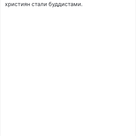
християн стали буддистами.