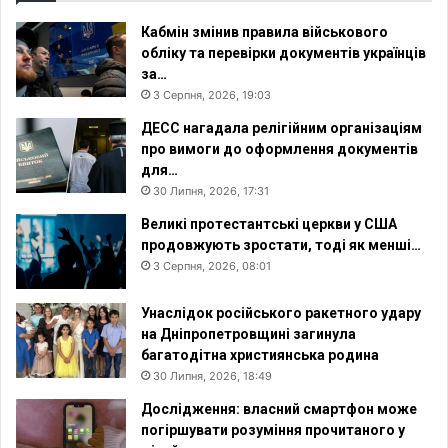
Кабмін змінив правила військового
обліку та перевірки документів українців
за…
3 Серпня, 2026, 19:03
ДЕСС нагадала релігійним організаціям
про вимоги до оформлення документів
для…
30 Липня, 2026, 17:31
Великі протестантські церкви у США
продовжують зростати, тоді як менші…
3 Серпня, 2026, 08:01
Унаслідок російського ракетного удару
на Дніпропетровщині загинула
багатодітна християнська родина
30 Липня, 2026, 18:49
Дослідження: власний смартфон може
погіршувати розуміння прочитаного у