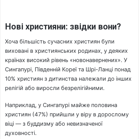
Нові християни: звідки вони?
Хоча більшість сучасних християн були
виховані в християнських родинах, у деяких
країнах високий рівень «новонавернених». У
Сингапурі, Південній Кореї та Шрі-Ланці понад
10% християн з дитинства належали до інших
релігій або виросли безрелігійними.
Наприклад, у Сингапурі майже половина
християн (47%) прийшли у віру в дорослому
віці — з буддизму або невизначеної
духовності.