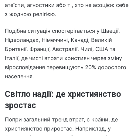
атеїсти, агностики або ті, хто не асоціює себе
з жодною релігією.
Подібна ситуація спостерігається у Швеції,
Нідерландах, Німеччині, Канаді, Великій
Британії, Франції, Австралії, Чилі, США та
Італії, де чисті втрати християн через зміну
віросповідання перевищують 20% дорослого
населення.
Світло надії: де християнство
зростає
Попри загальний тренд втрат, є країни, де
християнство приростає. Наприклад, у