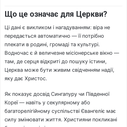
Що це означає для Церкви?
Ці дані є викликом і нагадуванням: віра не
передається автоматично — її потрібно
плекати в родині, громаді та культурі.
Водночас є й величезне місіонерське вікно —
там, де серця відкриті до пошуку істини,
Церква може бути живим свідченням надії,
яку дає Христос.
Як показує досвід Сингапуру чи Південної
Кореї — навіть у секулярному або
багаторелігійному суспільстві Євангеліє має
силу змінювати життя. Християни покликані