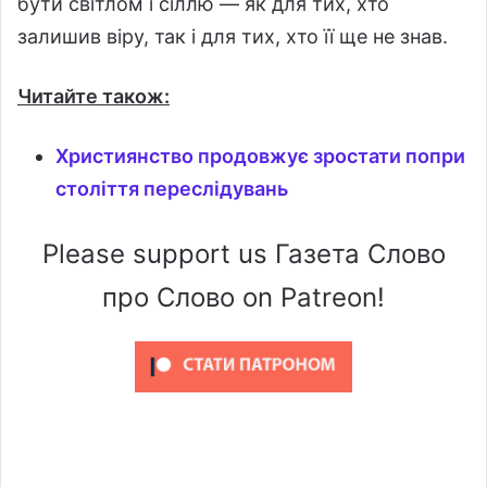
бути світлом і сіллю — як для тих, хто
залишив віру, так і для тих, хто її ще не знав.
Читайте також:
Християнство продовжує зростати попри
століття переслідувань
Please support us Газета Слово
про Слово on Patreon!