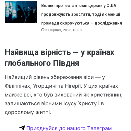
Великі протестантські церкви у США
продовжують зростати, тоді як менші
громади скорочуються — дослідження
3 Серпня, 2026, 08:01
Найвища вірність — у країнах
глобального Півдня
Найвищий рівень збереження віри — у
Філіппінах, Угорщині та Нігерії. У цих країнах
майже всі, хто був вихований як християнин,
залишаються вірними Ісусу Христу і в
дорослому житті.
Приєднуйся до нашого Телеграм