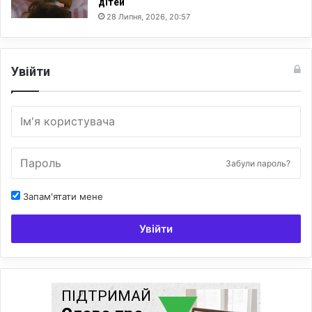
дітей
28 Липня, 2026, 20:57
Увійти
Забули пароль?
Запам'ятати мене
Увійти