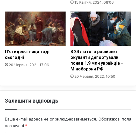
15 Квітня, 2024, 08:06
П’ятидесятниця тоді і
З 24 лютого російські
сьогодні
окупанти депортували
понад 1,9 млн українців –
20 Червня, 2021, 17:06
Міноборони РФ
20 Червня, 2022, 10:50
Залишити відповідь
Ваша e-mail адреса не оприлюднюватиметься.
Обов’язкові поля
позначені
*