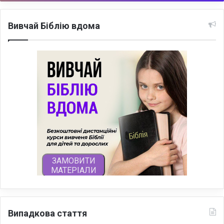
Вивчай Біблію вдома
Випадкова стаття