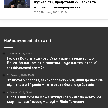
журналісти, представники церков та
місцевого самоврядування
25 Лютого, 2024, 15:54
Найпопулярніші статті
11 Січня, 2025, 14:57
Голова Конституційного Суду України звернувся до
Венеційської комісії із запитом щодо альтернативної
(невійськової) служби
11 Лютого, 2020, 19:07
12 лютого розгляд законопроекту 2684, який дозволить
підліткам з 14 років міняти стать без згоди батьків
4 Липня, 2025, 08:01
Після війни Україна може зіткнутися з хвилею освітньої
маргіналізації серед молоді — Лілія Гриневич