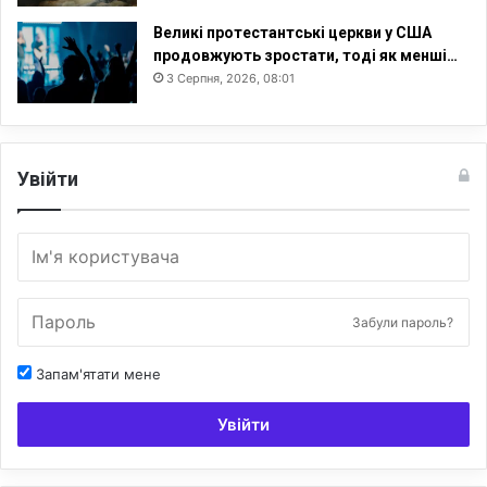
Великі протестантські церкви у США
продовжують зростати, тоді як менші…
3 Серпня, 2026, 08:01
Увійти
Забули пароль?
Запам'ятати мене
Увійти