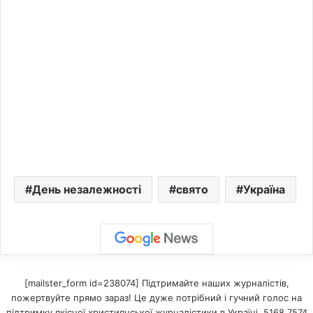
День незалежності
свято
Україна
[mailster_form id=238074] Підтримайте наших журналістів,
пожертвуйте прямо зараз! Це дуже потрібний і гучний голос на
підтримку якісної християнської журналістики в Україні. 5168 7574