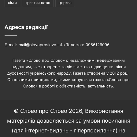
сім'я
християнство
церква
Адреса редакції
E-mail: mail@slovoproslovo.info Телефон: 0966126096
Газета «Слово про Слово» є незалежним, недержавним
виданням, яке створене та діє з метою підвищення рівня
духовності українського народу. Газета створена у 2012 році.
Основними принципами, якими керується газета «Слово про
Слово» в роботі є об’єктивність, актуальність.
© Слово про Слово 2026, Використання
матеріалів дозволяється за умови посилання
(для інтернет-видань - гіперпосилання) на