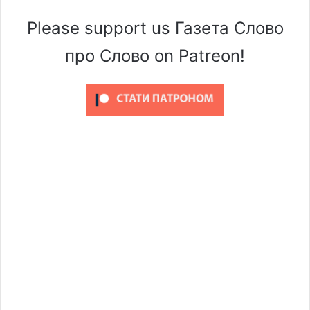
Please support us Газета Слово
про Слово on Patreon!