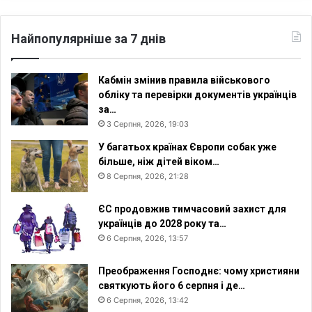
Найпопулярніше за 7 днів
Кабмін змінив правила військового
обліку та перевірки документів українців
за…
3 Серпня, 2026, 19:03
У багатьох країнах Європи собак уже
більше, ніж дітей віком…
8 Серпня, 2026, 21:28
ЄС продовжив тимчасовий захист для
українців до 2028 року та…
6 Серпня, 2026, 13:57
Преображення Господнє: чому християни
святкують його 6 серпня і де…
6 Серпня, 2026, 13:42