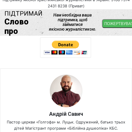
2431 8238 (Приват)
Андрій Савич
Пастор церкви «Голгофа» м. Луцьк. Одружений, батько трьох
дітей Магістрант програми «Біблійна душеопіка» КБС.