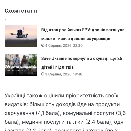
Схожі статті
Від атак російських FPV-дронів загинули
майже тисяча цивільних українців
4 Серпня, 2026, 22:30
Save Ukraine повернула з окупації ще 26
дітей і підлітків
3 Серпня, 2026, 19:48
Українці також оцінили пріоритетність своїх
видатків: більшість доходів йде на продукти
харчування (4,1 бала), комунальні послуги (3,6
бала), медичні послуги та ліки (2,4 бала), одяг
і взуття (2,2 бала), транспорт і зв’язок (по 2