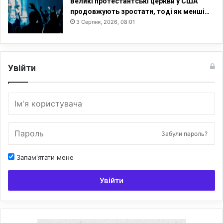
Великі протестантські церкви у США
продовжують зростати, тоді як менші…
3 Серпня, 2026, 08:01
Увійти
Забули пароль?
Запам'ятати мене
Увійти