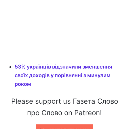
53% українців відзначили зменшення
своїх доходів у порівнянні з минулим
роком
Please support us Газета Слово
про Слово on Patreon!