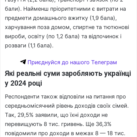
бали). Найменш пріоритетними є витрати на
предмети домашнього вжитку (1,9 бала),
харчування поза домом, спиртне та тютюнові
вироби, освіту (по 1,2 бала) та відпочинок і
розваги (1,1 бала).
Приєднуйся до нашого Телеграм
Які реальні суми заробляють українці
у 2024 році
Респонденти також відповіли на питання про
середньомісячний рівень доходів своїх сімей.
Так, 29,5% заявили, що їхні доходи не
перевищують 8 тис. гривень. Ще 36,3%
повідомили про доходи в межах 8 — 18 тис.