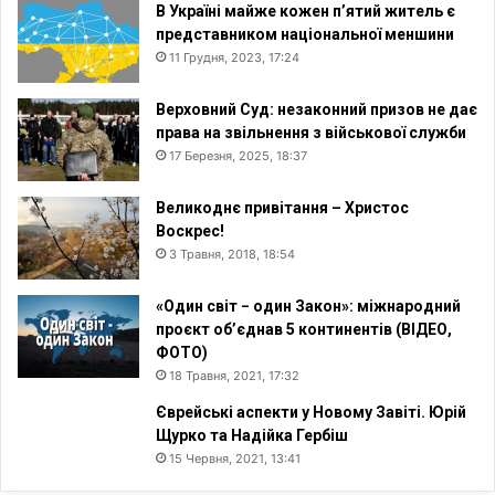
В Україні майже кожен п’ятий житель є
представником національної меншини
11 Грудня, 2023, 17:24
Верховний Суд: незаконний призов не дає
права на звільнення з військової служби
17 Березня, 2025, 18:37
Великоднє привітання – Христос
Воскрес!
3 Травня, 2018, 18:54
«Один світ − один Закон»: міжнародний
проєкт об’єднав 5 континентів (ВІДЕО,
ФОТО)
18 Травня, 2021, 17:32
Єврейські аспекти у Новому Завіті. Юрій
Щурко та Надійка Гербіш
15 Червня, 2021, 13:41