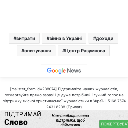
витрати
війна в Україні
доходи
опитування
Центр Разумкова
[mailster_form id=238074] Підтримайте наших журналістів,
пожертвуйте прямо зараз! Це дуже потрібний і гучний голос на
підтримку якісної християнської журналістики в Україні. 5168 7574
2431 8238 (Приват)