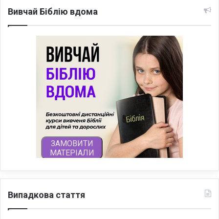
Вивчай Біблію вдома
Випадкова стаття