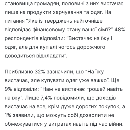
становища громадян, половині з них вистачає
лише на продукти харчування та одяг. На
питання “Яке із тверджень найточніше
відповідає фінансовому стану вашої сім’ї?” 48%
респондентів відповіли: “Вистачає на їжу і
одяг, але для купівлі чогось дорожчого
доводиться відкладати”.
Приблизно 32% зазначили, що “На їжу
вистачає, але купувати одяг уже важко”. Ще
9% відповіли: “Нам не вистачає грошей навіть
на їжу”. Лише 7,4% повідомили, що доходів
вистачає на все, крім дуже дорогих покупок, а
1% заявили, що можуть собі дозволити не
обмежуватися у витратах навіть під час війни.