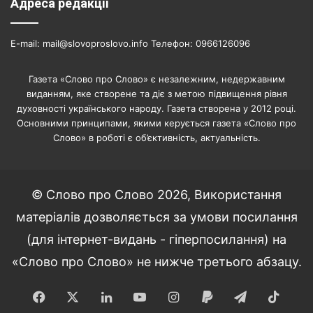
Адреса редакції
E-mail: mail@slovoproslovo.info Телефон: 0966126096
Газета «Слово про Слово» є незалежним, недержавним
виданням, яке створене та діє з метою підвищення рівня
духовності українського народу. Газета створена у 2012 році.
Основними принципами, якими керується газета «Слово про
Слово» в роботі є об’єктивність, актуальність.
© Слово про Слово 2026, Використання
матеріалів дозволяється за умови посилання
(для інтернет-видань - гіперпосилання) на
«Слово про Слово» не нижче третього абзацу.
Facebook
X
LinkedIn
YouTube
Instagram
Paypal
Telegram
TikT