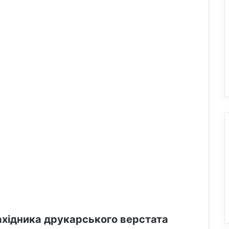
ахідника друкарського верстата