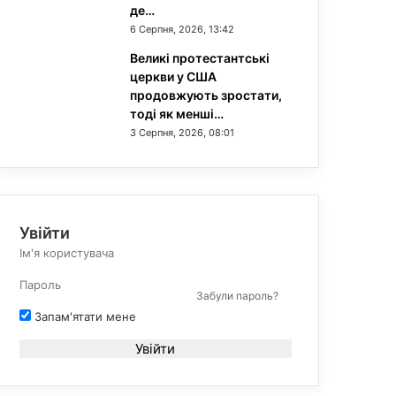
де…
6 Серпня, 2026, 13:42
Великі протестантські
церкви у США
продовжують зростати,
тоді як менші…
3 Серпня, 2026, 08:01
Увійти
Забули пароль?
Запам'ятати мене
Увійти