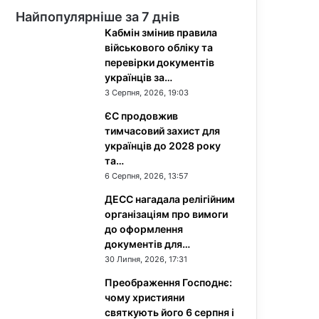
Найпопулярніше за 7 днів
Кабмін змінив правила
військового обліку та
перевірки документів
українців за…
3 Серпня, 2026, 19:03
ЄС продовжив
тимчасовий захист для
українців до 2028 року
та…
6 Серпня, 2026, 13:57
ДЕСС нагадала релігійним
організаціям про вимоги
до оформлення
документів для…
30 Липня, 2026, 17:31
Преображення Господнє:
чому християни
святкують його 6 серпня і