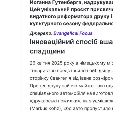
Йоганна Гутенберга, надрукували
Цей унікальний проєкт присвяч
видатного реформатора друку і
культурного сезону федерально
Джерело:
Evangelical Focus
Інноваційний спосіб вш
спадщини
26 квітня 2025 року в німецькому м
товариство представило найбільшу н
сторінку Євангелія від Івана розміро
Процес друку зайняв майже три годи
спеціального автомобіля на виготовле
«друкарські помилки», як з усмішко
(Markus Kohz), «бо авто пропустило 