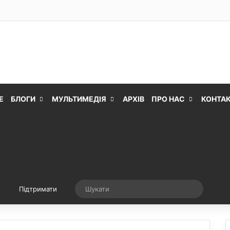
Е
БЛОГИ
МУЛЬТИМЕДІЯ
АРХІВ
ПРО НАС
КОНТА
Випадкова стаття
Шукати
Підтримати