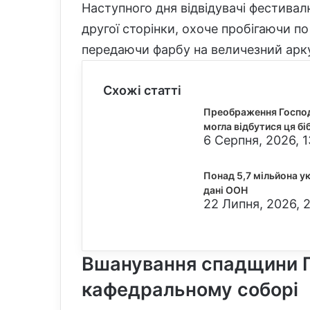
Наступного дня відвідувачі фестива
другої сторінки, охоче пробігаючи п
передаючи фарбу на величезний арк
Схожі статті
Преображення Господн
могла відбутися ця бі
6 Серпня, 2026, 1
Понад 5,7 мільйона у
дані ООН
22 Липня, 2026, 
Вшанування спадщини Г
кафедральному соборі