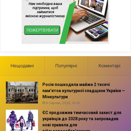
Нещодавні
Популярні
Коментарі
Росія пошкодила майже 2 тисячі
пам’яток культурної спадщини України —
Мінкультури
6 Серпня, 2026, 14:10
ЄС продовжив тимчасовий захист для
українців до 2028 року та запровадив
нові правила для