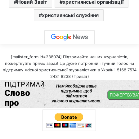
Новий Завіт
християнські організації
християнські служіння
[mailster_form id=238074] Підтримайте наших журналістів,
пожертвуйте прямо зараз! Це дуже потрібний і гучний голос на
підтримку якісної християнської журналістики в Україні. 5168 7574
2431 8238 (Приват)