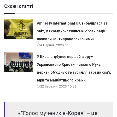
Схожі статті
Amnesty International UK вибачилася за
звіт, у якому християнські організації
назвали «антиправозахисними»
4 Серпня, 2026, 21:38
У Києві відбувся перший форум
Українського Християнського Руху:
церкви об’єднують зусилля заради сім’ї,
віри та майбутнього країни
22 Березня, 2026, 10:38
«”Голос мучеників-Корея” – це