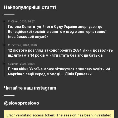
Найпопулярніші статті
11 Січня, 2025, 14:57
Голова Конституційного Суду України звернувся до
Венеційської комісії із запитом щодо альтернативної
(невійськової) служби
11 Лютого, 2020, 19:07
12 лютого розгляд законопроекту 2684, який дозволить
підліткам з 14 років міняти стать без згоди батьків
4 Липня, 2025, 08:01
Після війни Україна може зіткнутися з хвилею освітньої
маргіналізації серед молоді — Лілія Гриневич
Читайте наш instagram
@slovoproslovo
Error validating access token: The session has been invalidated