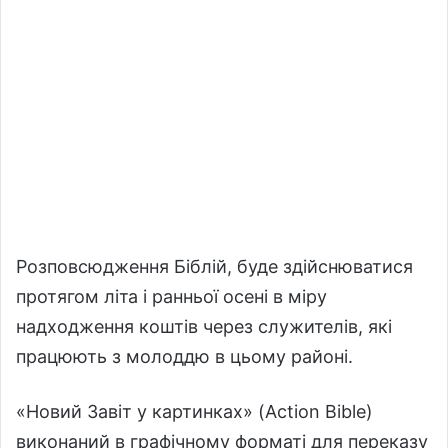
Розповсюдження Біблій, буде здійснюватися
протягом літа і ранньої осені в міру
надходження коштів через служителів, які
працюють з молоддю в цьому районі.
«Новий Завіт у картинках» (Action Bible)
виконаний в графічному форматі для переказу