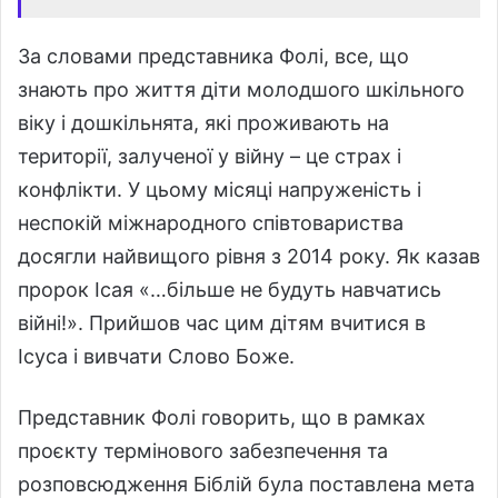
За словами представника Фолі, все, що
знають про життя діти молодшого шкільного
віку і дошкільнята, які проживають на
території, залученої у війну – це страх і
конфлікти. У цьому місяці напруженість і
неспокій міжнародного співтовариства
досягли найвищого рівня з 2014 року. Як казав
пророк Ісая «…більше не будуть навчатись
війні!». Прийшов час цим дітям вчитися в
Ісуса і вивчати Слово Боже.
Представник Фолі говорить, що в рамках
проєкту термінового забезпечення та
розповсюдження Біблій була поставлена ​​мета