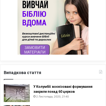
Випадкова стаття
У Колумбії: воєнізовані формування
закрили понад 60 церков
2 Листопада, 2020, 21:40