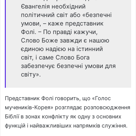
Євангелія необхідний
політичний світ або «безпечні
умови, – каже представник
Фолі. – По правді кажучи,
Слово Боже завжди є нашою
єдиною надією на істинний
світ, і саме Слово Бога
забезпечує безпечні умови для
світу».
Представник Фолі говорить, що «Голос
мучеників-Корея» розглядає розповсюдження
Біблії в зонах конфлікту як одну з основних
функцій і найважливіших напрямків служіння.