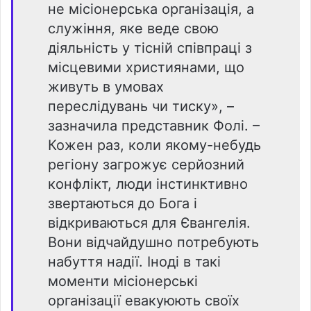
не місіонерська організація, а
служіння, яке веде свою
діяльність у тісній співпраці з
місцевими християнами, що
живуть в умовах
переслідувань чи тиску», –
зазначила представник Фолі. –
Кожен раз, коли якому-небудь
регіону загрожує серйозний
конфлікт, люди інстинктивно
звертаються до Бога і
відкриваються для Євангелія.
Вони відчайдушно потребують
набуття надії. Іноді в такі
моменти місіонерські
організації евакуюють своїх