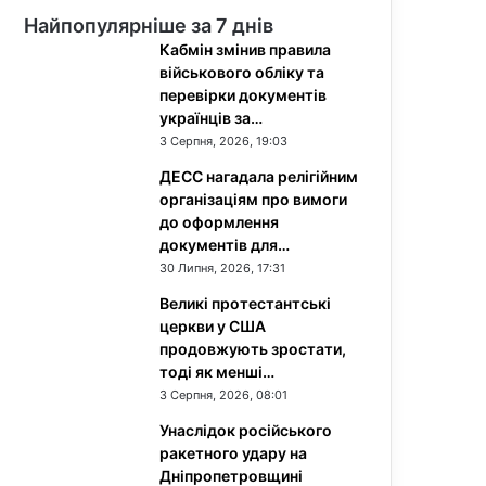
Найпопулярніше за 7 днів
Кабмін змінив правила
військового обліку та
перевірки документів
українців за…
3 Серпня, 2026, 19:03
ДЕСС нагадала релігійним
організаціям про вимоги
до оформлення
документів для…
30 Липня, 2026, 17:31
Великі протестантські
церкви у США
продовжують зростати,
тоді як менші…
3 Серпня, 2026, 08:01
Унаслідок російського
ракетного удару на
Дніпропетровщині