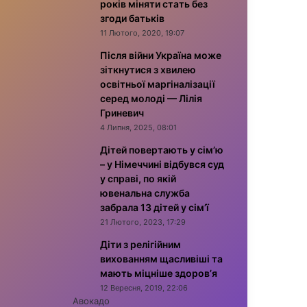
років міняти стать без
згоди батьків
11 Лютого, 2020, 19:07
Після війни Україна може
зіткнутися з хвилею
освітньої маргіналізації
серед молоді — Лілія
Гриневич
4 Липня, 2025, 08:01
Дітей повертають у сім’ю
– у Німеччині відбувся суд
у справі, по якій
ювенальна служба
забрала 13 дітей у сім’ї
21 Лютого, 2023, 17:29
Діти з релігійним
вихованням щасливіші та
мають міцніше здоров’я
12 Вересня, 2019, 22:06
Авокадо