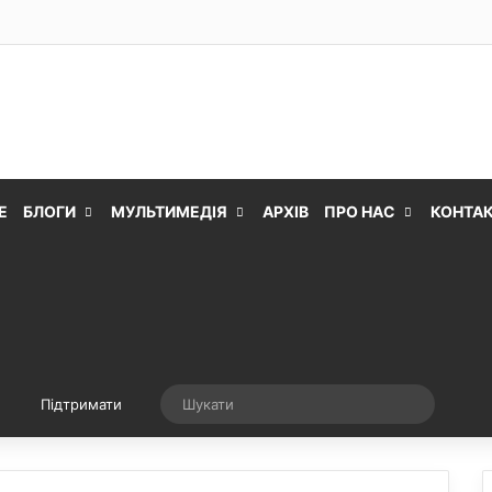
Е
БЛОГИ
МУЛЬТИМЕДІЯ
АРХІВ
ПРО НАС
КОНТА
Випадкова стаття
Шукати
Підтримати