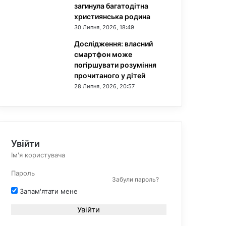
загинула багатодітна
християнська родина
30 Липня, 2026, 18:49
Дослідження: власний
смартфон може
погіршувати розуміння
прочитаного у дітей
28 Липня, 2026, 20:57
Увійти
Забули пароль?
Запам'ятати мене
Увійти