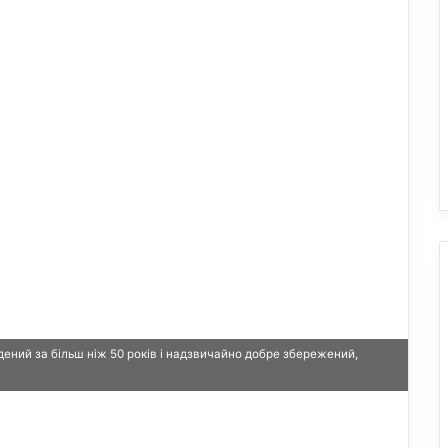
дений за більш ніж 50 років і надзвичайно добре збережений,