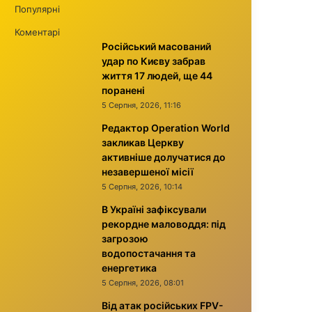
Популярні
Коментарі
Російський масований
удар по Києву забрав
життя 17 людей, ще 44
поранені
5 Серпня, 2026, 11:16
Редактор Operation World
закликав Церкву
активніше долучатися до
незавершеної місії
5 Серпня, 2026, 10:14
В Україні зафіксували
рекордне маловоддя: під
загрозою
водопостачання та
енергетика
5 Серпня, 2026, 08:01
Від атак російських FPV-