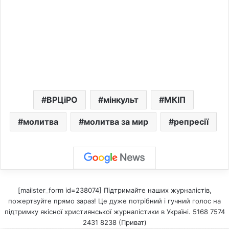
ВРЦіРО
мінкульт
МКІП
молитва
молитва за мир
репресії
[mailster_form id=238074] Підтримайте наших журналістів,
пожертвуйте прямо зараз! Це дуже потрібний і гучний голос на
підтримку якісної християнської журналістики в Україні. 5168 7574
2431 8238 (Приват)