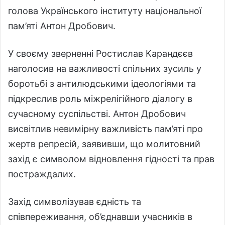
голова Українського інституту національної
пам’яті Антон Дробович.
У своєму зверненні Ростислав Карандєєв
наголосив на важливості спільних зусиль у
боротьбі з антилюдськими ідеологіями та
підкреслив роль міжрелігійного діалогу в
сучасному суспільстві. Антон Дробович
висвітлив невимірну важливість пам’яті про
жертв репресій, заявивши, що молитовний
захід є символом відновлення гідності та прав
постраждалих.
Захід символізував єдність та
співпереживання, об’єднавши учасників в