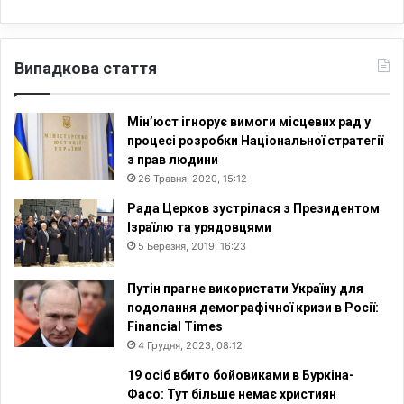
Випадкова стаття
Мін’юст ігнорує вимоги місцевих рад у
процесі розробки Національної стратегії
з прав людини
26 Травня, 2020, 15:12
Рада Церков зустрілася з Президентом
Ізраїлю та урядовцями
5 Березня, 2019, 16:23
Путін прагне використати Україну для
подолання демографічної кризи в Росії:
Financial Times
4 Грудня, 2023, 08:12
19 осіб вбито бойовиками в Буркіна-
Фасо: Тут більше немає християн