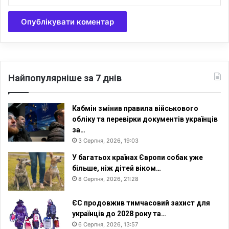
т
о
і
с
л
о
в
с
ь
Найпопулярніше за 7 днів
к
і
,
Кабмін змінив правила військового
ф
обліку та перевірки документів українців
і
за…
л
3 Серпня, 2026, 19:03
о
У багатьох країнах Європи собак уже
с
більше, ніж дітей віком…
о
8 Серпня, 2026, 21:28
ф
с
ь
ЄС продовжив тимчасовий захист для
к
українців до 2028 року та…
і
6 Серпня, 2026, 13:57