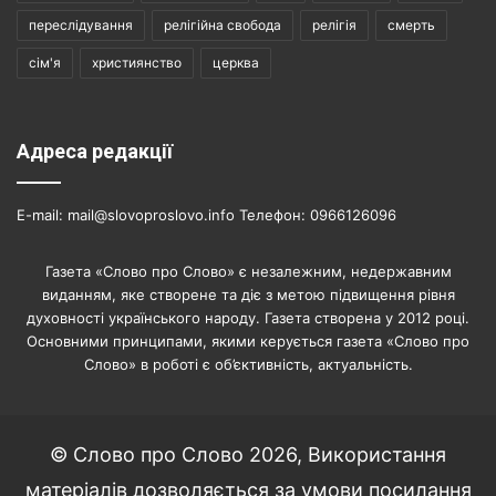
переслідування
релігійна свобода
релігія
смерть
сім'я
християнство
церква
Адреса редакції
E-mail: mail@slovoproslovo.info Телефон: 0966126096
Газета «Слово про Слово» є незалежним, недержавним
виданням, яке створене та діє з метою підвищення рівня
духовності українського народу. Газета створена у 2012 році.
Основними принципами, якими керується газета «Слово про
Слово» в роботі є об’єктивність, актуальність.
© Слово про Слово 2026, Використання
матеріалів дозволяється за умови посилання