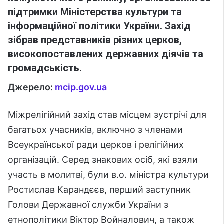
підтримки Міністерства культури та
інформаційної політики України. Захід
зібрав представників різних церков,
високопоставлених державних діячів та
громадськість.
Джерело:
mcip.gov.ua
Міжрелігійний захід став місцем зустрічі для
багатьох учасників, включно з членами
Всеукраїнської ради церков і релігійних
організацій. Серед знакових осіб, які взяли
участь в молитві, були в.о. міністра культури
Ростислав Карандєєв, перший заступник
Голови Державної служби України з
етнополітики Віктор Войналович, а також