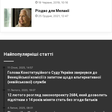
19 Червня, 2019, 10:16
Різдво для Меланії
25 Грудня, 2021, 12:47
Найпопулярніші статті
11 Січня, 2025, 14:57
Голова Конституційного Суду України звернувся до
Венеційської комісії із запитом щодо альтернативної
(невійськової) служби
11 Лютого, 2020, 19:07
12 лютого розгляд законопроекту 2684, який дозволить
підліткам з 14 років міняти стать без згоди батьків
4 Липня, 2025, 08:01