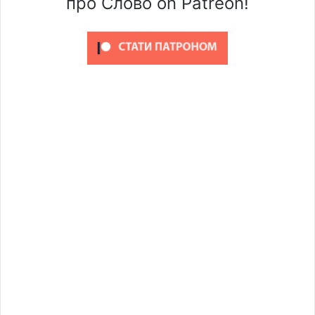
про Слово on Patreon!