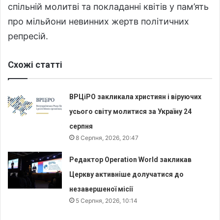
спільній молитві та покладанні квітів у пам’ять
про мільйони невинних жертв політичних
репресій.
Схожі статті
ВРЦіРО закликала християн і віруючих
усього світу молитися за Україну 24
серпня
8 Серпня, 2026, 20:47
Редактор Operation World закликав
Церкву активніше долучатися до
незавершеної місії
5 Серпня, 2026, 10:14