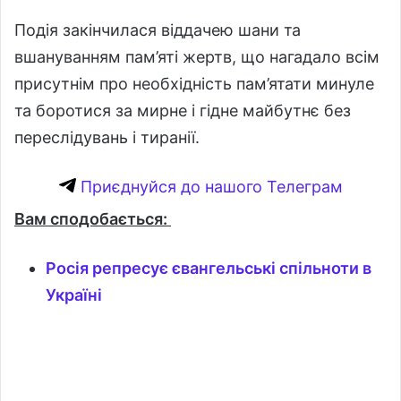
Подія закінчилася віддачею шани та
вшануванням пам’яті жертв, що нагадало всім
присутнім про необхідність пам’ятати минуле
та боротися за мирне і гідне майбутнє без
переслідувань і тиранії.
Приєднуйся до нашого Телеграм
Вам сподобається:
Росія репресує євангельські спільноти в
Україні