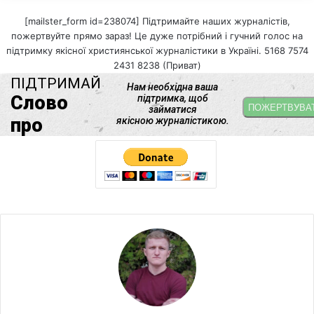
[mailster_form id=238074] Підтримайте наших журналістів,
пожертвуйте прямо зараз! Це дуже потрібний і гучний голос на
підтримку якісної християнської журналістики в Україні. 5168 7574
2431 8238 (Приват)