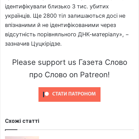
ідентифікували близько 3 тис. убитих
українців. Ще 2800 тіл залишаються досі не
впізнаними й не ідентифікованими через
відсутність порівняльного ДНК-матеріалу», −
зазначив Цуцкірідзе.
Please support us Газета Слово
про Слово on Patreon!
Схожі статті