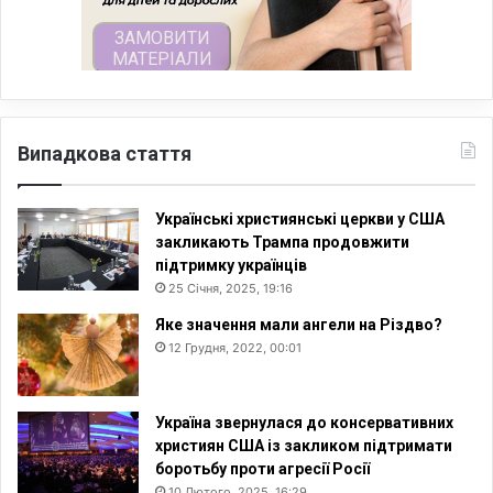
Випадкова стаття
Українські християнські церкви у США
закликають Трампа продовжити
підтримку українців
25 Січня, 2025, 19:16
Яке значення мали ангели на Різдво?
12 Грудня, 2022, 00:01
Україна звернулася до консервативних
християн США із закликом підтримати
боротьбу проти агресії Росії
10 Лютого, 2025, 16:29