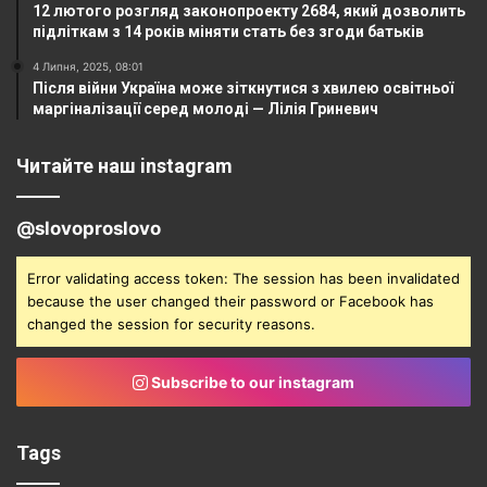
12 лютого розгляд законопроекту 2684, який дозволить
підліткам з 14 років міняти стать без згоди батьків
4 Липня, 2025, 08:01
Після війни Україна може зіткнутися з хвилею освітньої
маргіналізації серед молоді — Лілія Гриневич
Читайте наш instagram
@slovoproslovo
Error validating access token: The session has been invalidated
because the user changed their password or Facebook has
changed the session for security reasons.
Subscribe to our instagram
Tags