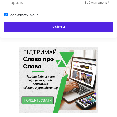
Забули пароль?
Запам'ятати мене
Увійти