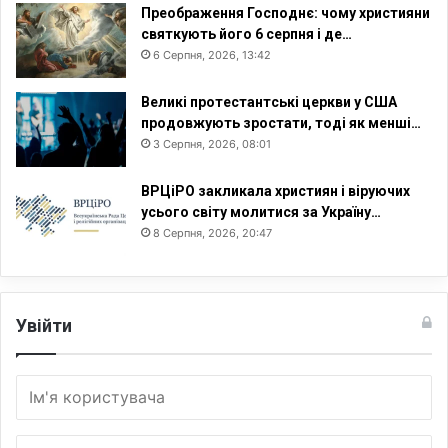
Преображення Господнє: чому християни
святкують його 6 серпня і де…
6 Серпня, 2026, 13:42
Великі протестантські церкви у США
продовжують зростати, тоді як менші…
3 Серпня, 2026, 08:01
ВРЦіРО закликала християн і віруючих
усього світу молитися за Україну…
8 Серпня, 2026, 20:47
Увійти