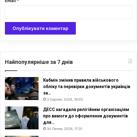
Email
*
Найпопулярніше за 7 днів
Кабмін змінив правила військового
обліку та перевірки документів українців
за…
3 Серпня, 2026, 19:03
ДЕСС нагадала релігійним організаціям
про вимоги до оформлення документів
для…
30 Липня, 2026, 17:31