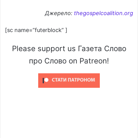
Джерело:
thegospelcoalition.org
[sc name=”futerblock” ]
Please support us Газета Слово
про Слово on Patreon!