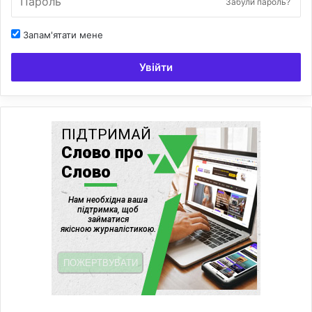
Забули пароль?
Запам'ятати мене
Увійти