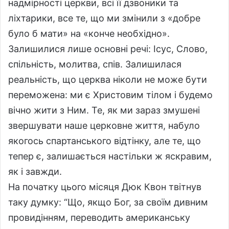
надмірності церкви, всі її дзвоники та
ліхтарики, все те, що ми змінили з «добре
було б мати» на «конче необхідно».
Залишилися лише основні речі: Ісус, Слово,
спільність, молитва, спів. Залишилася
реальність, що церква ніколи не може бути
переможена: ми є Христовим тілом і будемо
вічно жити з Ним. Те, як ми зараз змушені
звершувати наше церковне життя, набуло
якогось спартанського відтінку, але те, що
тепер є, залишається настільки ж яскравим,
як і завжди.
На початку цього місяця Дюк Квон твітнув
таку думку: “Що, якщо Бог, за своїм дивним
провидінням, переводить американську