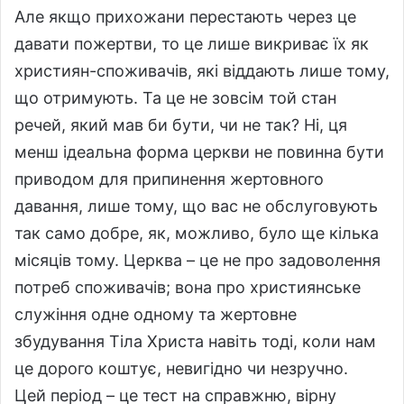
Але якщо прихожани перестають через це
давати пожертви, то це лише викриває їх як
християн-споживачів, які віддають лише тому,
що отримують. Та це не зовсім той стан
речей, який мав би бути, чи не так? Ні, ця
менш ідеальна форма церкви не повинна бути
приводом для припинення жертовного
давання, лише тому, що вас не обслуговують
так само добре, як, можливо, було ще кілька
місяців тому. Церква – це не про задоволення
потреб споживачів; вона про християнське
служіння одне одному та жертовне
збудування Тіла Христа навіть тоді, коли нам
це дорого коштує, невигідно чи незручно.
Цей період – це тест на справжню, вірну