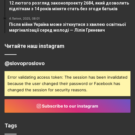
12 лютого розгляд законопроекту 2684, який дозволить
підліткам з 14 років міняти стать без згоди батьків
4 Липня, 2025, 08:01
Після війни Україна може зіткнутися з хвилею освітньої
маргіналізації серед молоді — Лілія Гриневич
Читайте наш instagram
@slovoproslovo
Error validating access token: The session has been invalidated
because the user changed their password or Facebook has
changed the session for security reasons.
Subscribe to our instagram
Tags