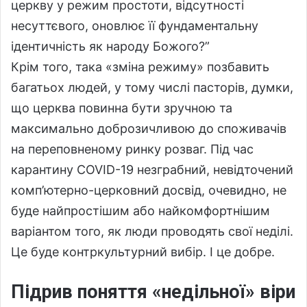
церкву у режим простоти, відсутності
несуттєвого, оновлює її фундаментальну
ідентичність як народу Божого?”
Крім того, така «зміна режиму» позбавить
багатьох людей, у тому числі пасторів, думки,
що церква повинна бути зручною та
максимально доброзичливою до споживачів
на переповненому ринку розваг. Під час
карантину COVID-19 незграбний, невідточений
комп’ютерно-церковний досвід, очевидно, не
буде найпростішим або найкомфортнішим
варіантом того, як люди проводять свої неділі.
Це буде контркультурний вибір. І це добре.
Підрив поняття «недільної» віри