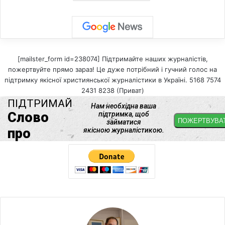
[mailster_form id=238074] Підтримайте наших журналістів,
пожертвуйте прямо зараз! Це дуже потрібний і гучний голос на
підтримку якісної християнської журналістики в Україні. 5168 7574
2431 8238 (Приват)