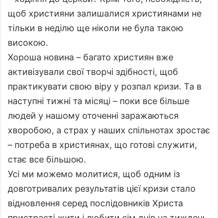
щоб християни залишалися християнами не
тільки в неділю ще ніколи не була такою
високою.
Хороша новина – багато християн вже
активізували свої творчі здібності, щоб
практикувати свою віру у розпал кризи. Та в
наступні тижні та місяці – поки все більше
людей у ​​нашому оточенні заражаються
хворобою, а страх у наших спільнотах зростає
– потреба в християнах, що готові служити,
стає все більшою.
Усі ми можемо молитися, щоб одним із
довготривалих результатів цієї кризи стало
відновлення серед послідовників Христа
пристрасті жити і любити сім днів на тиждень