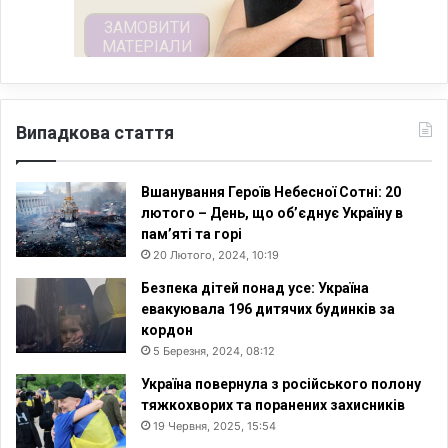
Випадкова стаття
Вшанування Героїв Небесної Сотні: 20
лютого – День, що об’єднує Україну в
пам’яті та горі
20 Лютого, 2024, 10:19
Безпека дітей понад усе: Україна
евакуювала 196 дитячих будинків за
кордон
5 Березня, 2024, 08:12
Україна повернула з російського полону
тяжкохворих та поранених захисників
19 Червня, 2025, 15:54