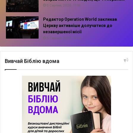
5 Серпня, 2026, 11:16
Редактор Operation World закликав
Церкву активніше долучатися до
незавершеної місії
5 Серпня, 2026, 10:14
Вивчай Біблію вдома