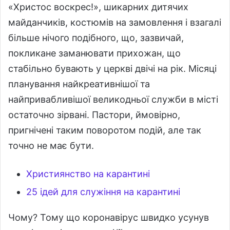
«Христос воскрес!», шикарних дитячих
майданчиків, костюмів на замовлення і взагалі
більше нічого подібного, що, зазвичай,
покликане заманювати прихожан, що
стабільно бувають у церкві двічі на рік. Місяці
планування найкреативнішої та
найпривабливішої великодньої служби в місті
остаточно зірвані. Пастори, ймовірно,
пригнічені таким поворотом подій, але так
точно не має бути.
Християнство на карантині
25 ідей для служіння на карантині
Чому? Тому що коронавірус швидко усунув