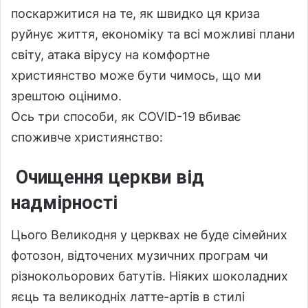
поскаржитися на те, як швидко ця криза
руйнує життя, економіку та всі можливі плани
світу, атака вірусу на комфортне
християнство може бути чимось, що ми
зрештою оцінимо.
Ось три способи, як COVID-19 вбиває
споживче християнство:
Очищення церкви від
надмірності
Цього Великодня у церквах не буде сімейних
фотозон, відточених музичних програм чи
різнокольорових батутів. Ніяких шоколадних
яєць та великодніх латте-артів в стилі