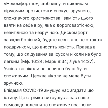
«Некомфортно», щоб кинути викликам
віруючим протистояти спокусі зручного,
споживчого християнства і замість цього
взяти на себе віру, яка є дороговартісною,
невигідною та незручною. Дискомфорт
завжди болісний, будьте певні, але це є також
подарунком, що вносить ясність. Правда в
тому, що слідування за Ісусом ніколи не було
легким (Мф. 16:24; Марк 8:34; Лука 14:27).
Учнівство ніколи не повинно було бути
споживчим. Церква ніколи не мала бути
зручною.
Епідемія COVID-19 змушує нас згадати цю
істину. Це стрімко витрушує з нас наше
самозадоволення та споживче прагнення