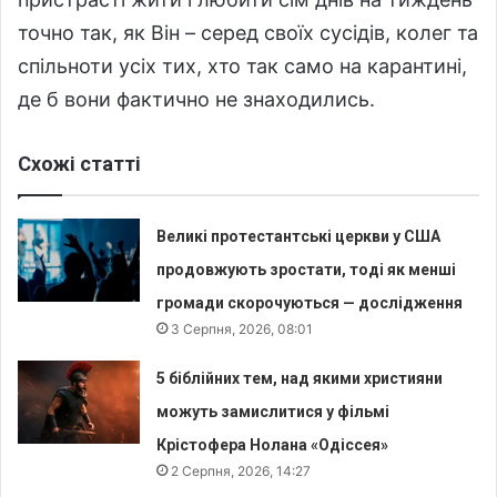
точно так, як Він – серед своїх сусідів, колег та
спільноти усіх тих, хто так само на карантині,
де б вони фактично не знаходились.
Схожі статті
Великі протестантські церкви у США
продовжують зростати, тоді як менші
громади скорочуються — дослідження
3 Серпня, 2026, 08:01
5 біблійних тем, над якими християни
можуть замислитися у фільмі
Крістофера Нолана «Одіссея»
2 Серпня, 2026, 14:27