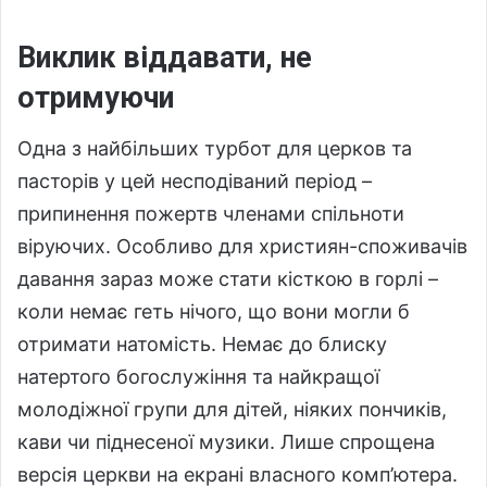
Виклик віддавати, не
отримуючи
Одна з найбільших турбот для церков та
пасторів у цей несподіваний період –
припинення пожертв членами спільноти
віруючих. Особливо для християн-споживачів
давання зараз може стати кісткою в горлі –
коли немає геть нічого, що вони могли б
отримати натомість. Немає до блиску
натертого богослужіння та найкращої
молодіжної групи для дітей, ніяких пончиків,
кави чи піднесеної музики. Лише спрощена
версія церкви на екрані власного комп’ютера.