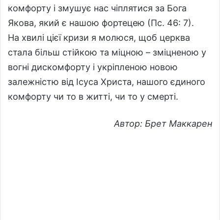
комфорту і змушує нас чіплятися за Бога
Якова, який є нашою фортецею (Пс. 46: 7).
На хвилі цієї кризи я молюся, щоб церква
стала більш стійкою та міцною – зміцненою у
вогні дискомфорту і укріпленою новою
залежністю від Ісуса Христа, нашого єдиного
комфорту чи то в житті, чи то у смерті.
Автор: Брет Маккарен