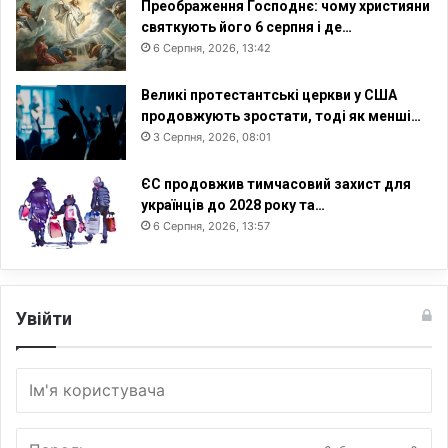
Преображення Господнє: чому християни
святкують його 6 серпня і де…
6 Серпня, 2026, 13:42
Великі протестантські церкви у США
продовжують зростати, тоді як менші…
3 Серпня, 2026, 08:01
ЄС продовжив тимчасовий захист для
українців до 2028 року та…
6 Серпня, 2026, 13:57
Увійти