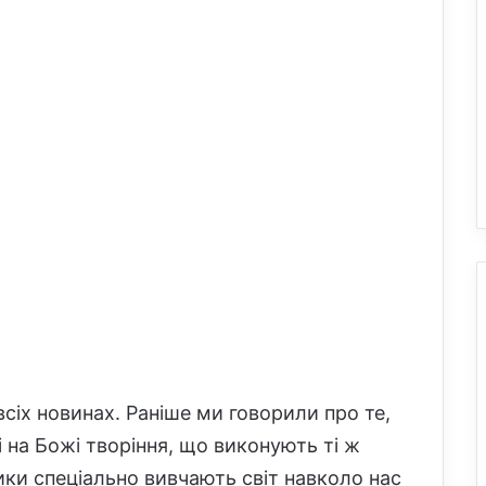
всіх новинах. Раніше ми говорили про те,
 на Божі творіння, що виконують ті ж
ники спеціально вивчають світ навколо нас