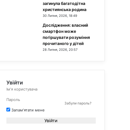
загинула багатодітна
християнська родина
30 Липня, 2026, 18:49
Дослідження: власний
смартфон може
погіршувати розуміння
прочитаного у дітей
28 Липня, 2026, 20:57
Увійти
Забули пароль?
Запам'ятати мене
Увійти