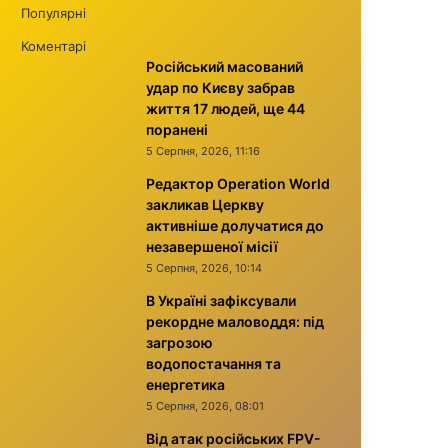
Популярні
Коментарі
Російський масований
удар по Києву забрав
життя 17 людей, ще 44
поранені
5 Серпня, 2026, 11:16
Редактор Operation World
закликав Церкву
активніше долучатися до
незавершеної місії
5 Серпня, 2026, 10:14
В Україні зафіксували
рекордне маловоддя: під
загрозою
водопостачання та
енергетика
5 Серпня, 2026, 08:01
Від атак російських FPV-