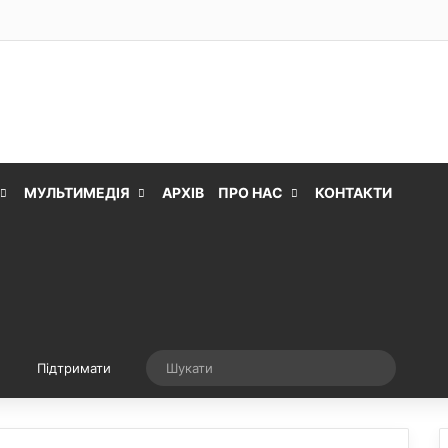
МУЛЬТИМЕДІЯ
АРХІВ
ПРО НАС
КОНТАКТИ
Випадкова стаття
Шукати
Підтримати