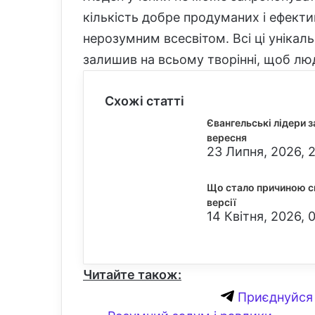
кількість добре продуманих і ефект
нерозумним всесвітом. Всі ці унікаль
залишив на всьому творінні, щоб лю
Схожі статті
Євангельські лідери 
вересня
23 Липня, 2026, 2
Що стало причиною см
версії
14 Квітня, 2026, 
Читайте також:
Приєднуйся 