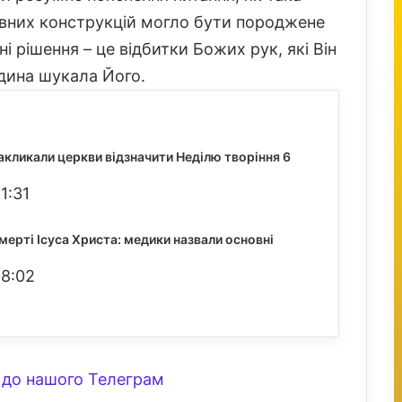
ивних конструкцій могло бути породжене
ні рішення – це відбитки Божих рук, які Він
дина шукала Його.
закликали церкви відзначити Неділю творіння 6
1:31
ерті Ісуса Христа: медики назвали основні
08:02
до нашого Телеграм