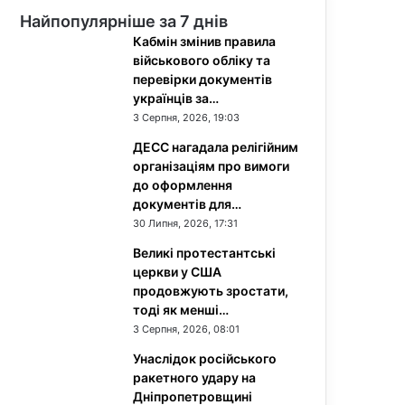
Найпопулярніше за 7 днів
Кабмін змінив правила
військового обліку та
перевірки документів
українців за…
3 Серпня, 2026, 19:03
ДЕСС нагадала релігійним
організаціям про вимоги
до оформлення
документів для…
30 Липня, 2026, 17:31
Великі протестантські
церкви у США
продовжують зростати,
тоді як менші…
3 Серпня, 2026, 08:01
Унаслідок російського
ракетного удару на
Дніпропетровщині