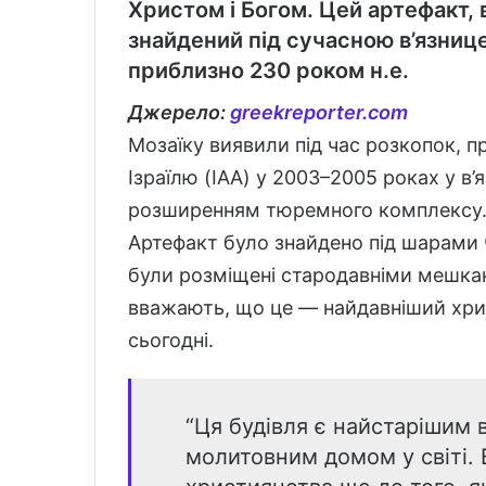
Христом і Богом. Цей артефакт, 
знайдений під сучасною в’язнице
приблизно 230 роком н.е.
Джерело:
greekreporter.com
Мозаїку виявили під час розкопок, 
Ізраїлю (IAA) у 2003–2005 роках у в
розширенням тюремного комплексу
Артефакт було знайдено під шарами ч
були розміщені стародавніми мешкан
вважають, що це — найдавніший хри
сьогодні.
“Ця будівля є найстарішим
молитовним домом у світі. 