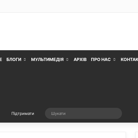
Е
БЛОГИ
МУЛЬТИМЕДІЯ
АРХІВ
ПРО НАС
КОНТА
Випадкова стаття
Шукати
Підтримати