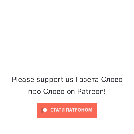
Please support us Газета Слово
про Слово on Patreon!