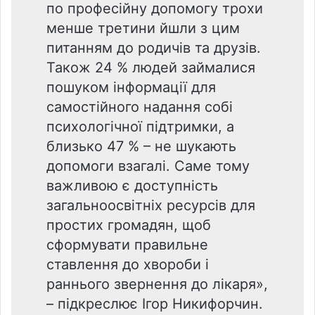
по професійну допомогу трохи
менше третини йшли з цим
питанням до родичів та друзів.
Також 24 % людей займалися
пошуком інформації для
самостійного надання собі
психологічної підтримки, а
близько 47 % – не шукають
допомоги взагалі. Саме тому
важливою є доступність
загальноосвітніх ресурсів для
простих громадян, щоб
сформувати правильне
ставлення до хвороби і
раннього звернення до лікаря»,
– підкреслює Ігор Никифорчин.