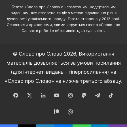
Газета «Слово про Слово» є незалежним, недержавним
виданням, яке створене та діє з метою підвищення рівня
духовності українського народу. Газета створена у 2012 році.
Основними принципами, якими керується газета «Слово про
Слово» в роботі є об’єктивність, актуальність.
© Слово про Слово 2026, Використання
матеріалів дозволяється за умови посилання
(для інтернет-видань - гіперпосилання) на
«Слово про Слово» не нижче третього абзацу.
Facebook
X
LinkedIn
YouTube
Instagram
Paypal
Telegram
TikT
Patreon
Viber