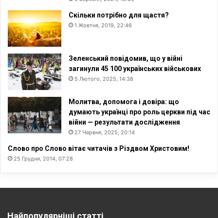
Скільки потрібно для щастя?
1 Жовтня, 2019, 22:46
Зеленський повідомив, що у війні
загинули 45 100 українських військових
5 Лютого, 2025, 14:38
Молитва, допомога і довіра: що
думають українці про роль церкви під час
війни — результати дослідження
27 Червня, 2025, 20:14
Слово про Слово вітає читачів з Різдвом Христовим!
25 Грудня, 2014, 07:28
Найпопулярніші статті