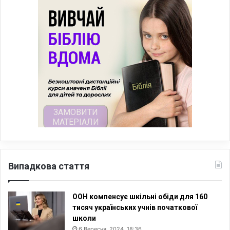
Випадкова стаття
ООН компенсує шкільні обіди для 160
тисяч українських учнів початкової
школи
6 Вересня, 2024, 18:36