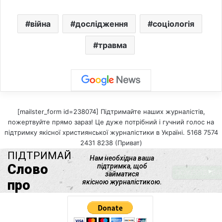
війна
дослідження
соціологія
травма
[mailster_form id=238074] Підтримайте наших журналістів,
пожертвуйте прямо зараз! Це дуже потрібний і гучний голос на
підтримку якісної християнської журналістики в Україні. 5168 7574
2431 8238 (Приват)