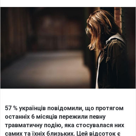
l
n
l
d
o
a
w
n
o
e
n
m
X
a
i
l
57 % українців повідомили, що протягом
останніх 6 місяців пережили певну
травматичну подію, яка стосувалася них
самих та їхніх близьких. Цей відсоток є