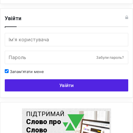
Увійти
Забули пароль?
Запам'ятати мене
Увійти