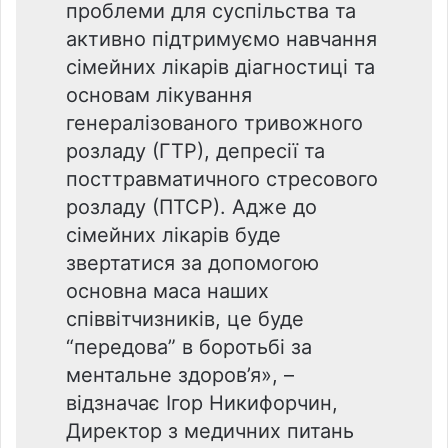
проблеми для суспільства та
активно підтримуємо навчання
сімейних лікарів діагностиці та
основам лікування
генералізованого тривожного
розладу (ГТР), депресії та
посттравматичного стресового
розладу (ПТСР). Адже до
сімейних лікарів буде
звертатися за допомогою
основна маса наших
співвітчизників, це буде
“передова” в боротьбі за
ментальне здоров’я», –
відзначає Ігор Никифорчин,
Директор з медичних питань