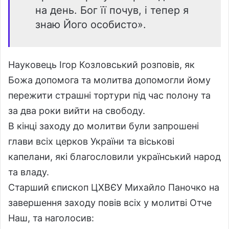
на день. Бог її почув, і тепер я
знаю Його особисто».
Науковець Ігор Козловський розповів, як
Божа допомога та молитва допомогли йому
пережити страшні тортури під час полону та
за два роки вийти на свободу.
В кінці заходу до молитви були запрошені
глави всіх церков України та віськові
капелани, які благословили український народ
та владу.
Старший єпископ ЦХВЄУ Михайло Паночко на
завершення заходу повів всіх у молитві Отче
Наш, та наголосив: