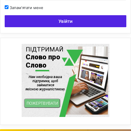
Запам'ятати мене
Увійти