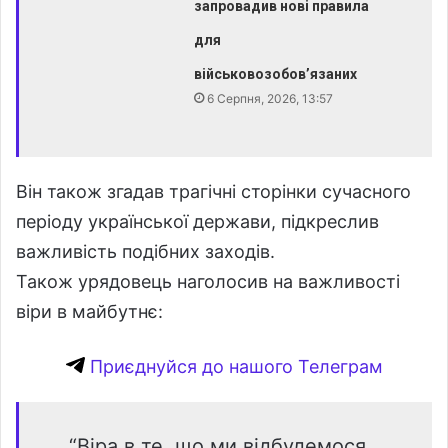
запровадив нові правила
для
військовозобов’язаних
6 Серпня, 2026, 13:57
Він також згадав трагічні сторінки сучасного
періоду української держави, підкреслив
важливість подібних заходів.
Також урядовець наголосив на важливості
віри в майбутнє:
Приєднуйся до нашого Телеграм
“Віра в те, що ми відбудемося