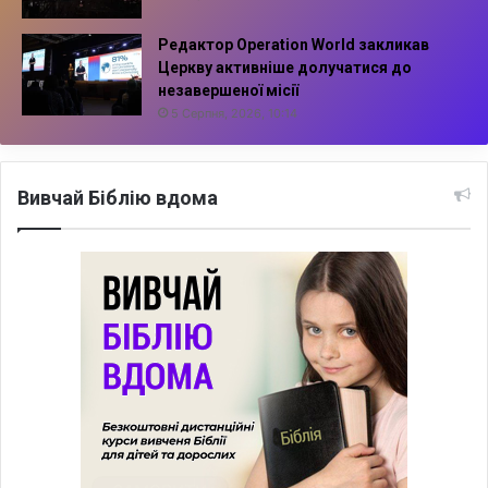
Редактор Operation World закликав
Церкву активніше долучатися до
незавершеної місії
5 Серпня, 2026, 10:14
Вивчай Біблію вдома