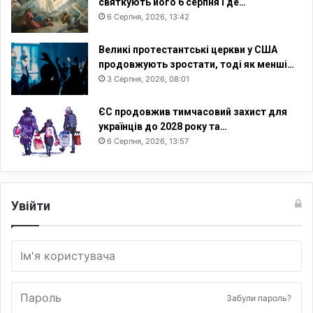
святкують його 6 серпня і де…
6 Серпня, 2026, 13:42
Великі протестантські церкви у США
продовжують зростати, тоді як менші…
3 Серпня, 2026, 08:01
ЄС продовжив тимчасовий захист для
українців до 2028 року та…
6 Серпня, 2026, 13:57
Увійти
Забули пароль?