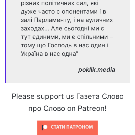
різних політичних сил, які
дуже часто є опонентами і в
залі Парламенту, і на вуличних
заходах… Але сьогодні ми є
тут єдиними, ми є спільними –
тому що Господь в нас один і
Україна в нас одна”
poklik.media
Please support us Газета Слово
про Слово on Patreon!