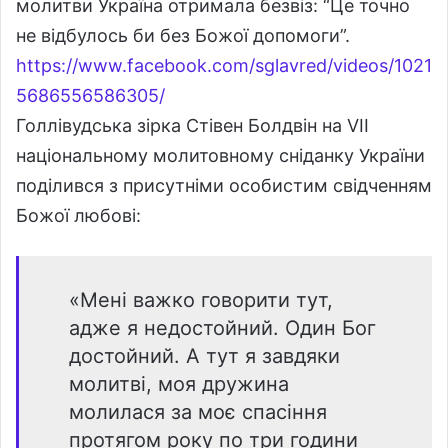
молитви Україна отримала безвіз: “Це точно
не відбулось би без Божої допомоги”.
https://www.facebook.com/sglavred/videos/1021
5686556586305/
Голлівудська зірка Стівен Болдвін на VII
національному молитовному сніданку України
поділився з присутніми особистим свідченням
Божої любові:
«Мені важко говорити тут,
адже я недостойний. Один Бог
достойний. А тут я завдяки
молитві, моя дружина
молилася за моє спасіння
протягом року по три години