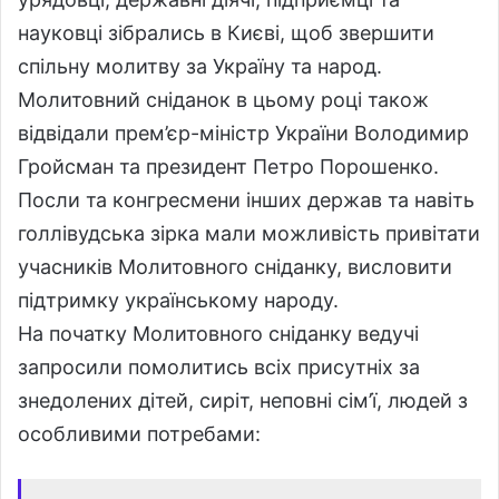
науковці зібрались в Києві, щоб звершити
спільну молитву за Україну та народ.
Молитовний сніданок в цьому році також
відвідали прем’єр-міністр України Володимир
Гройсман та президент Петро Порошенко.
Посли та конгресмени інших держав та навіть
голлівудська зірка мали можливість привітати
учасників Молитовного сніданку, висловити
підтримку українському народу.
На початку Молитовного сніданку ведучі
запросили помолитись всіх присутніх за
знедолених дітей, сиріт, неповні сім’ї, людей з
особливими потребами: