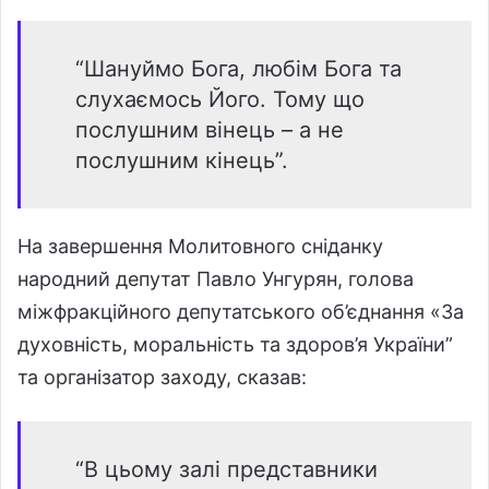
“Шануймо Бога, любім Бога та
слухаємось Його. Тому що
послушним вінець – а не
послушним кінець”.
На завершення Молитовного сніданку
народний депутат Павло Унгурян, голова
міжфракційного депутатського об’єднання «За
духовність, моральність та здоров’я України”
та організатор заходу, сказав:
“В цьому залі представники