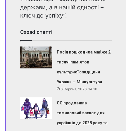
держави, а в нашій єдності –
ключ до успіху”.
Схожі статті
Росія пошкодила майже 2
тисячі пам’яток
культурної спадщини
України — Мінкультури
6 Серпня, 2026, 14:10
ЄС продовжив
тимчасовий захист для
українців до 2028 року та