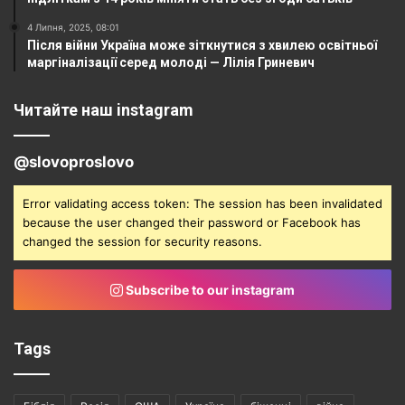
4 Липня, 2025, 08:01
Після війни Україна може зіткнутися з хвилею освітньої
маргіналізації серед молоді — Лілія Гриневич
Читайте наш instagram
@slovoproslovo
Error validating access token: The session has been invalidated
because the user changed their password or Facebook has
changed the session for security reasons.
Subscribe to our instagram
Tags