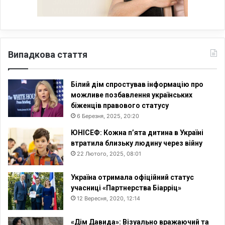
Випадкова стаття
Білий дім спростував інформацію про
можливе позбавлення українських
біженців правового статусу
6 Березня, 2025, 20:20
ЮНІСЕФ: Кожна п’ята дитина в Україні
втратила близьку людину через війну
22 Лютого, 2025, 08:01
Україна отримала офіційний статус
учасниці «Партнерства Біарріц»
12 Вересня, 2020, 12:14
«Дім Давида»: Візуально вражаючий та