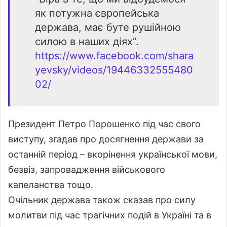
як потужна європейська
держава, має буте рушійною
силою в наших діях”.
https://www.facebook.com/shara
yevsky/videos/19446332555480
02/
Президент Петро Порошенко під час свого
виступу, згадав про досягнення держави за
останній період – вкорінення української мови,
безвіз, запровадження військового
капеланства тощо.
Очільник держава також сказав про силу
молитви під час трагічних подій в Україні та в