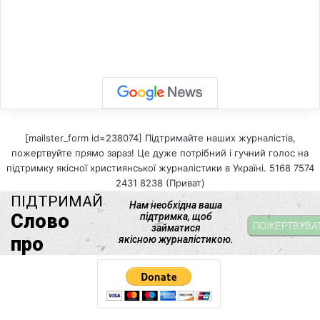
[mailster_form id=238074] Підтримайте наших журналістів,
пожертвуйте прямо зараз! Це дуже потрібний і гучний голос на
підтримку якісної християнської журналістики в Україні. 5168 7574
2431 8238 (Приват)