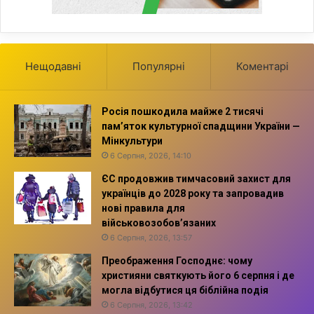
Нещодавні
Популярні
Коментарі
Росія пошкодила майже 2 тисячі
пам’яток культурної спадщини України —
Мінкультури
6 Серпня, 2026, 14:10
ЄС продовжив тимчасовий захист для
українців до 2028 року та запровадив
нові правила для
військовозобов’язаних
6 Серпня, 2026, 13:57
Преображення Господнє: чому
християни святкують його 6 серпня і де
могла відбутися ця біблійна подія
6 Серпня, 2026, 13:42