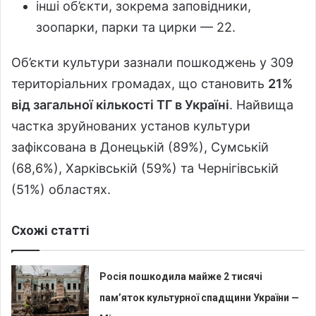
інші об’єкти, зокрема заповідники,
зоопарки, парки та цирки — 22.
Об’єкти культури зазнали пошкоджень у 309
територіальних громадах, що становить
21%
від загальної кількості ТГ в Україні
. Найвища
частка зруйнованих установ культури
зафіксована в Донецькій (89%), Сумській
(68,6%), Харківській (59%) та Чернігівській
(51%) областях.
Схожі статті
Росія пошкодила майже 2 тисячі
пам’яток культурної спадщини України —