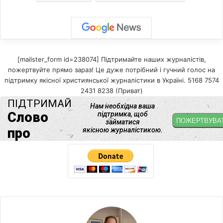
[mailster_form id=238074] Підтримайте наших журналістів,
пожертвуйте прямо зараз! Це дуже потрібний і гучний голос на
підтримку якісної християнської журналістики в Україні. 5168 7574
2431 8238 (Приват)