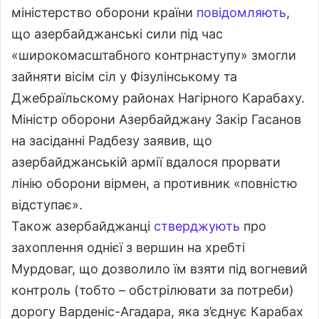
міністерство оборони країни
повідомляють
,
що азербайджанські сили під час
«широкомасштабного контрнаступу» змогли
зайняти вісім сіл у Фізулінському та
Джебраїльскому районах Нагірного Карабаху.
Міністр оборони Азербайджану Закір Гасанов
на засіданні Радбезу заявив, що
азербайджанській армії вдалося прорвати
лінію оборони вірмен, а противник «повністю
відступає».
Також азербайджанці
стверджують
про
захоплення однієї з вершин на хребті
Мурдоваг, що дозволило їм взяти під вогневий
контроль (тобто – обстрілювати за потреби)
дорогу Варденіс-Агадара, яка з’єднує Карабах