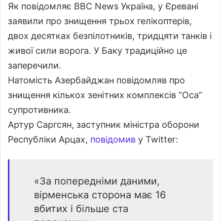
Як повідомляє BBC News Україна, у Єревані
заявили про знищення трьох гелікоптерів,
двох десятках безпілотників, тридцяти танків і
живої сили ворога. У Баку традиційно це
заперечили.
Натомість Азербайджан повідомляв про
знищення кількох зенітних комплексів “Оса”
супротивника.
Артур Саргсян, заступник міністра оборони
Республіки Арцах,
повідомив
у Twitter:
«За попередніми даними,
вірменська сторона має 16
вбитих і більше ста