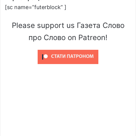
[sc name=”futerblock” ]
Please support us Газета Слово
про Слово on Patreon!