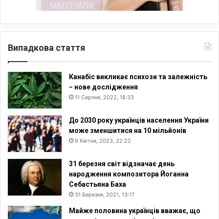
Випадкова стаття
Канабіс викликає психози та залежність
− нове дослідження
11 Серпня, 2022, 18:33
До 2030 року українців населення України
може зменшитися на 10 мільйонів
9 Квітня, 2023, 22:22
31 березня світ відзначає день
народження композитора Йоганна
Себастьяна Баха
31 Березня, 2021, 13:17
Майже половина українців вважає, що