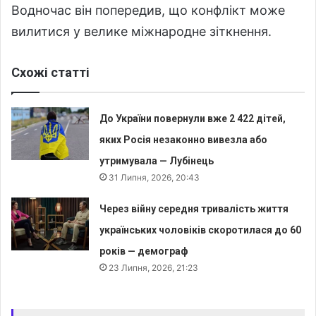
Водночас він попередив, що конфлікт може
вилитися у велике міжнародне зіткнення.
Схожі статті
До України повернули вже 2 422 дітей,
яких Росія незаконно вивезла або
утримувала — Лубінець
31 Липня, 2026, 20:43
Через війну середня тривалість життя
українських чоловіків скоротилася до 60
років — демограф
23 Липня, 2026, 21:23