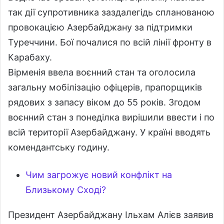
так дії супротивника заздалегідь спланованою
провокацією Азербайджану за підтримки
Туреччини. Бої почалися по всій лінії фронту в
Карабаху.
Вірменія ввела воєнний стан та оголосила
загальну мобілізацію офіцерів, прапорщиків
рядових з запасу віком до 55 років. Згодом
воєнний стан з понеділка вирішили ввести і по
всій території Азербайджану. У країні вводять
комендантську годину.
Чим загрожує новий конфлікт на
Близькому Сході?
Президент Азербайджану Ільхам Алієв заявив