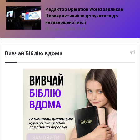
Редактор Operation World закликав
Церкву активніше долучатися до
незавершеної місії
5 Серпня, 2026, 10:14
Вивчай Біблію вдома