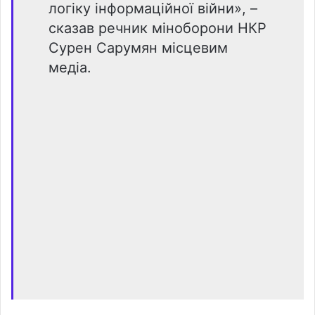
логіку інформаційної війни», –
сказав речник міноборони НКР
Сурен Сарумян місцевим
медіа.