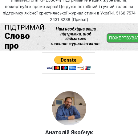
пожертвуйте прямо зараз! Це дуже потрібний і гучний голос на
підтримку якісної християнської журналістики в Україні. 5168 7574
2431 8238 (Приват)
Анатолій Якобчук