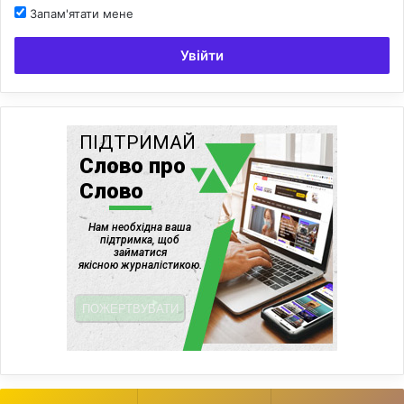
Запам'ятати мене
Увійти