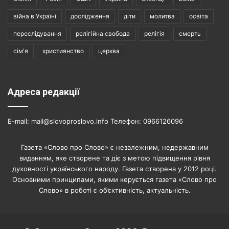
війна в Україні
дослідження
діти
молитва
освіта
переслідування
релігійна свобода
релігія
смерть
сім'я
християнство
церква
Адреса редакції
E-mail: mail@slovoproslovo.info Телефон: 0966126096
Газета «Слово про Слово» є незалежним, недержавним
виданням, яке створене та діє з метою підвищення рівня
духовності українського народу. Газета створена у 2012 році.
Основними принципами, якими керується газета «Слово про
Слово» в роботі є об’єктивність, актуальність.