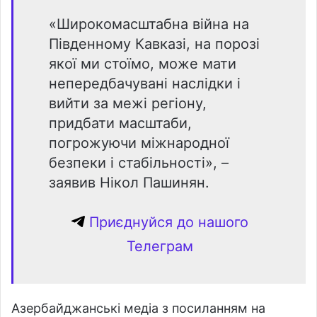
«Широкомасштабна війна на
Південному Кавказі, на порозі
якої ми стоїмо, може мати
непередбачувані наслідки і
вийти за межі регіону,
придбати масштаби,
погрожуючи міжнародної
безпеки і стабільності», –
заявив Нікол Пашинян.
Приєднуйся до нашого
Телеграм
Азербайджанські медіа з посиланням на