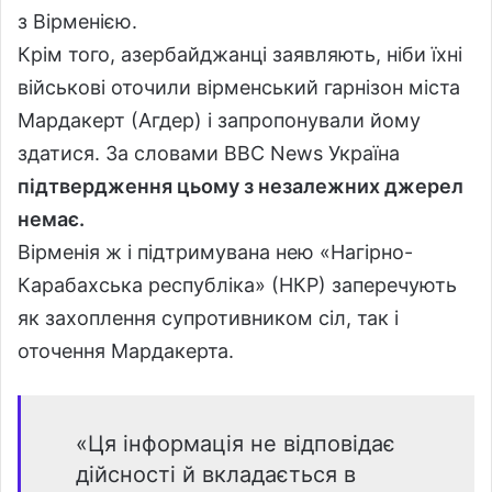
з Вірменією.
Крім того, азербайджанці заявляють, ніби їхні
військові оточили вірменський гарнізон міста
Мардакерт (Агдер) і запропонували йому
здатися. За словами BBC News Україна
п
ідтвердження цьому з незалежних джерел
немає.
Вірменія ж і підтримувана нею «Нагірно-
Карабахська республіка» (НКР) заперечують
як захоплення супротивником сіл, так і
оточення Мардакерта.
«Ця інформація не відповідає
дійсності й вкладається в