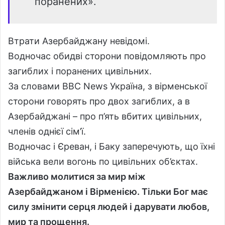
поранених».
Втрати Азербайджану невідомі.
Водночас обидві сторони повідомляють про
загиблих і поранених цивільних.
За словами BBC News Україна, з вірменської
сторони говорять про двох загиблих, а в
Азербайджані – про п’ять вбитих цивільних,
членів однієї сім’ї.
Водночас і Єреван, і Баку заперечують, що їхні
війська вели вогонь по цивільних об’єктах.
Важливо молитися за мир між
Азербайджаном і Вірменією. Тільки Бог має
силу змінити серця людей і дарувати любов,
мир та прощення.