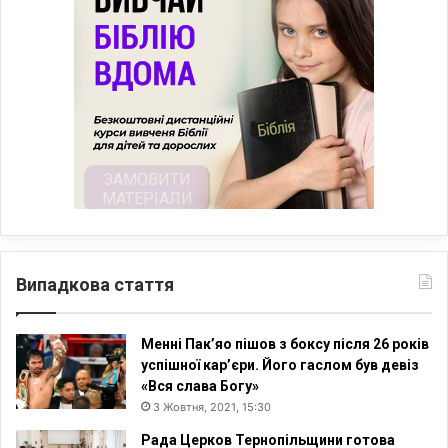
Випадкова стаття
Менні Пак’яо пішов з боксу після 26 років
успішної кар’єри. Його гаслом був девіз
«Вся слава Богу»
3 Жовтня, 2021, 15:30
Рада Церков Тернопільщини готова