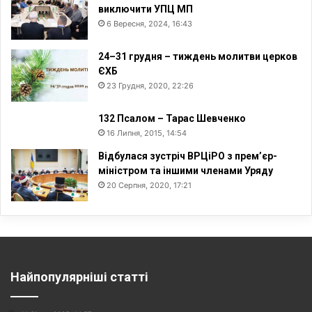
виключити УПЦ МП
6 Вересня, 2024, 16:43
24–31 грудня – тиждень молитви церков
ЄХБ
23 Грудня, 2020, 22:26
132 Псалом – Тарас Шевченко
16 Липня, 2015, 14:54
Відбулася зустріч ВРЦіРО з прем’єр-
міністром та іншими членами Уряду
20 Серпня, 2020, 17:21
Найпопулярніші статті