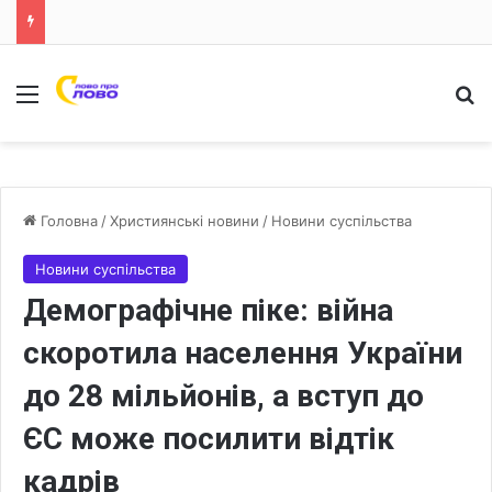
Меню
Ш
Головна
/
Християнські новини
/
Новини суспільства
Новини суспільства
Демографічне піке: війна
скоротила населення України
до 28 мільйонів, а вступ до
ЄС може посилити відтік
кадрів