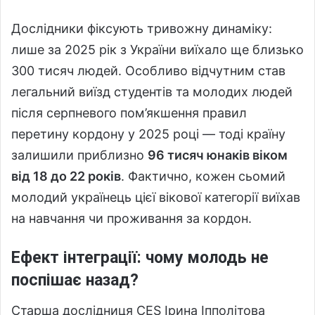
Дослідники фіксують тривожну динаміку:
лише за 2025 рік з України виїхало ще близько
300 тисяч людей. Особливо відчутним став
легальний виїзд студентів та молодих людей
після серпневого пом’якшення правил
перетину кордону у 2025 році — тоді країну
залишили приблизно
96 тисяч юнаків віком
від 18 до 22 років
. Фактично, кожен сьомий
молодий українець цієї вікової категорії виїхав
на навчання чи проживання за кордон.
Ефект інтеграції: чому молодь не
поспішає назад?
Старша дослідниця CES Ірина Іпполітова