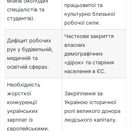
мізків (молодих
працьовитої та
спеціалістів та
культурно близької
студентів).
робочої сили.
Часткове закриття
Дефіцит робочих
власних
рук у будівельній,
демографічних
медичній та
«дірок» та старіння
освітній сферах.
населення в ЄС.
Необхідність
жорсткої
Закріплення за
конкуренції
Україною історичної
українських
ролі великого донора
зарплат із
людського капіталу.
європейськими.