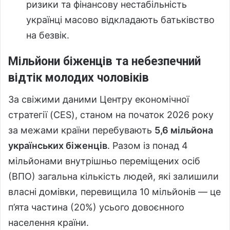
ризики та фінансову нестабільність
українці масово відкладають батьківство
на безвік.
Мільйони біженців та небезпечний
відтік молодих чоловіків
За свіжими даними Центру економічної
стратегії (CES), станом на початок 2026 року
за межами країни перебувають
5,6 мільйона
українських біженців
. Разом із понад 4
мільйонами внутрішньо переміщених осіб
(ВПО) загальна кількість людей, які залишили
власні домівки, перевищила 10 мільйонів — це
п’ята частина (20%) усього довоєнного
населення країни.