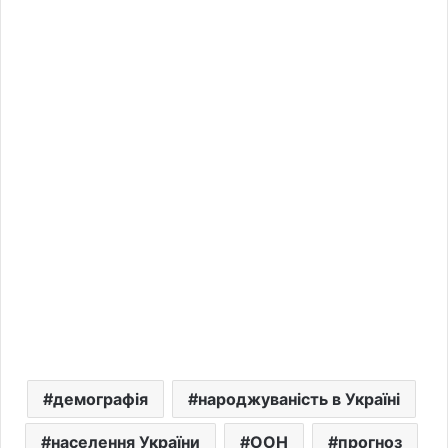
демографія
народжуваність в Україні
населення України
ООН
прогноз