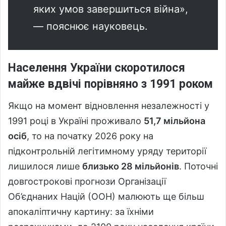
яких умов завершиться війна»,
— пояснює науковець.
Населення України скоротилося
майже вдвічі порівняно з 1991 роком
Якщо на момент відновлення незалежності у
1991 році в Україні проживало
51,7 мільйона
осіб
, то на початку 2026 року на
підконтрольній легітимному уряду території
лишилося лише
близько 28 мільйонів
. Поточні
довгострокові прогнози Організації
Об’єднаних Націй (ООН) малюють ще більш
апокаліптичну картину: за їхніми