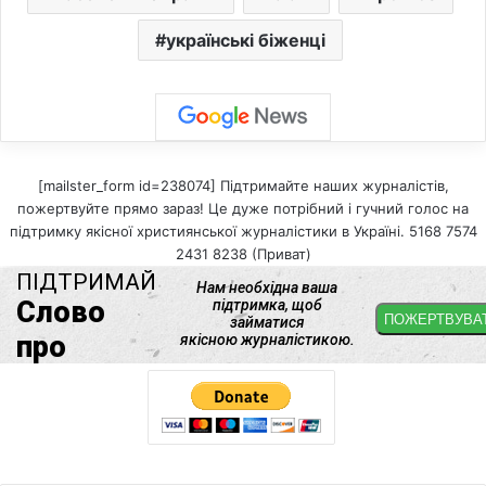
українські біженці
[mailster_form id=238074] Підтримайте наших журналістів,
пожертвуйте прямо зараз! Це дуже потрібний і гучний голос на
підтримку якісної християнської журналістики в Україні. 5168 7574
2431 8238 (Приват)