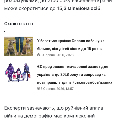
розрахунками, до 2100 року населення країни
може скоротитися до
15,3 мільйона осіб
.
Схожі статті
У багатьох країнах Європи собак уже
більше, ніж дітей віком до 15 років
8 Серпня, 2026, 21:28
ЄС продовжив тимчасовий захист для
українців до 2028 року та запровадив
нові правила для військовозобов’язаних
6 Серпня, 2026, 13:57
Експерти зазначають, що руйнівний вплив
війни на демографію має комплексний