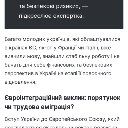
та безпекові ризики», —
підкреслює експертка.
Багато молодих українців, які облаштувалися
в країнах ЄС, як-от у Франції чи Італії, вже
вивчили мову, знайшли стабільну роботу і не
бачать для себе фінансових та безпекових
перспектив в Україні на етапі її повоєнного
відновлення.
Євроінтеграційний виклик: порятунок
чи трудова еміграція?
Вступ України до Європейського Союзу, який
розглядається як головний вектор розвитку