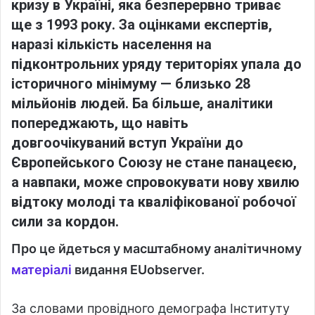
кризу в Україні, яка безперервно триває
ще з 1993 року. За оцінками експертів,
наразі кількість населення на
підконтрольних уряду територіях упала до
історичного мінімуму — близько 28
мільйонів людей. Ба більше, аналітики
попереджають, що навіть
довгоочікуваний вступ України до
Європейського Союзу не стане панацеєю,
а навпаки, може спровокувати нову хвилю
відтоку молоді та кваліфікованої робочої
сили за кордон.
Про це йдеться у масштабному аналітичному
матеріалі
видання EUobserver.
За словами провідного демографа Інституту