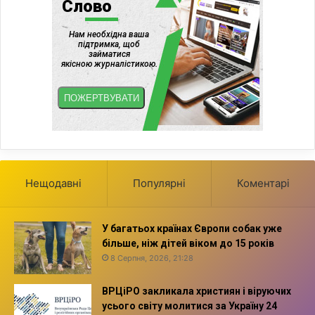
Нещодавні
Популярні
Коментарі
У багатьох країнах Європи собак уже
більше, ніж дітей віком до 15 років
8 Серпня, 2026, 21:28
ВРЦіРО закликала християн і віруючих
усього світу молитися за Україну 24