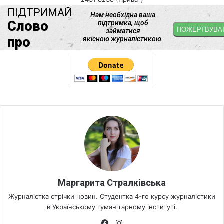
Маргарита Стралківська
Журналістка стрічки новин. Студентка 4-го курсу журналістики
в Українському гуманітарному інституті.
Fa
Ins