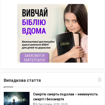
Випадкова стаття
Смертю смерть подолав – неминучість
смерті і безсмертя
6 Листопада, 2019, 10:25