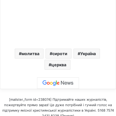
молитва
сироти
Україна
церква
[mailster_form id=238074] Підтримайте наших журналістів,
пожертвуйте прямо зараз! Це дуже потрібний і гучний голос на
підтримку якісної християнської журналістики в Україні. 5168 7574
2431 8238 (Приват)