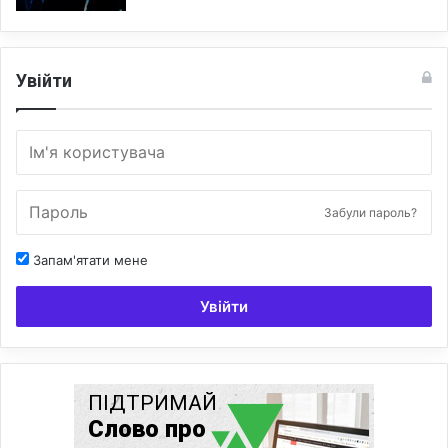
Увійти
Забули пароль?
Запам'ятати мене
Увійти