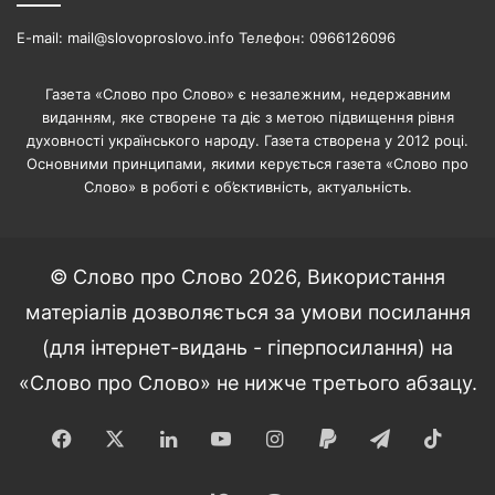
E-mail: mail@slovoproslovo.info Телефон: 0966126096
Газета «Слово про Слово» є незалежним, недержавним
виданням, яке створене та діє з метою підвищення рівня
духовності українського народу. Газета створена у 2012 році.
Основними принципами, якими керується газета «Слово про
Слово» в роботі є об’єктивність, актуальність.
© Слово про Слово 2026, Використання
матеріалів дозволяється за умови посилання
(для інтернет-видань - гіперпосилання) на
«Слово про Слово» не нижче третього абзацу.
Facebook
X
LinkedIn
YouTube
Instagram
Paypal
Telegram
TikT