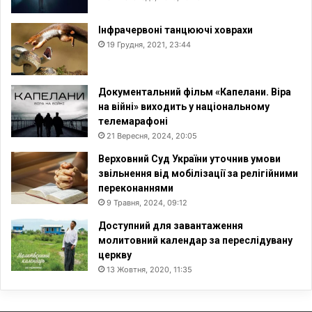
Інфрачервоні танцюючі ховрахи
19 Грудня, 2021, 23:44
Документальний фільм «Капелани. Віра
на війні» виходить у національному
телемарафоні
21 Вересня, 2024, 20:05
Верховний Суд України уточнив умови
звільнення від мобілізації за релігійними
переконаннями
9 Травня, 2024, 09:12
Доступний для завантаження
молитовний календар за переслідувану
церкву
13 Жовтня, 2020, 11:35