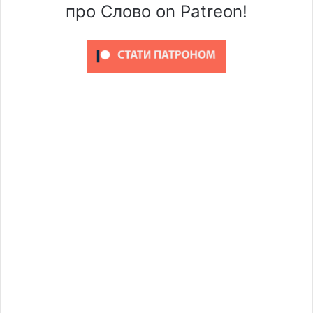
про Слово on Patreon!