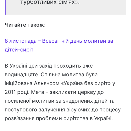
турботливих сім’ях».
Читайте також:
8 листопада – Всесвітній день молитви за
дітей-сиріт
В Україні цей захід проходить вже
водинадцяте. Спільна молитва була
ініційована Альянсом «Україна без сиріт» у
2011 році. Мета – закликати церкву до
посиленої молитви за знедолених дітей та
поступового залучення віруючих до процесу
розв’язання проблеми сирітства в Україні.