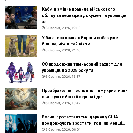
Кабмін змінив правила військового
обліку та перевірки документів українців
за…
3 Серпня, 2026, 19:03
У багатьох країнах Європи собак уже
більше, ніж дітей віком…
8 Серпня, 2026, 21:28
ЄС продовжив тимчасовий захист для
українців до 2028 року та…
6 Серпня, 2026, 13:57
Преображення Господнє: чому християни
святкують його 6 серпня і де…
6 Серпня, 2026, 13:42
Великі протестантські церкви у США
продовжують зростати, тоді як менші…
3 Серпня, 2026, 08:01