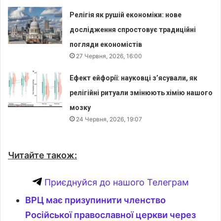
Релігія як рушій економіки: нове
дослідження спростовує традиційні
погляди економістів
27 Червня, 2026, 16:00
Ефект ейфорії: науковці з’ясували, як
релігійні ритуали змінюють хімію нашого
мозку
24 Червня, 2026, 19:07
Читайте також:
Приєднуйся до нашого Телеграм
ВРЦ має призупинити членство
Російської православної церкви через