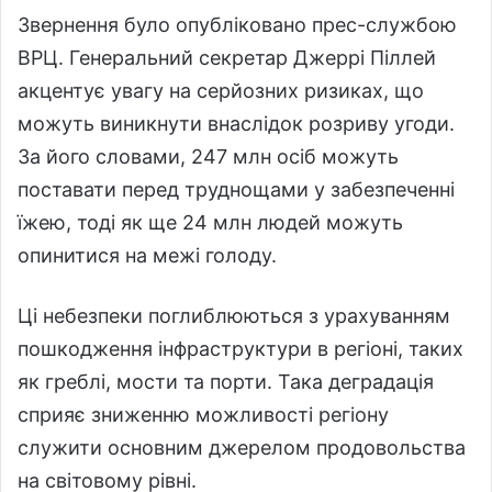
Звернення було опубліковано прес-службою
ВРЦ. Генеральний секретар Джеррі Піллей
акцентує увагу на серйозних ризиках, що
можуть виникнути внаслідок розриву угоди.
За його словами, 247 млн осіб можуть
поставати перед труднощами у забезпеченні
їжею, тоді як ще 24 млн людей можуть
опинитися на межі голоду.
Ці небезпеки поглиблюються з урахуванням
пошкодження інфраструктури в регіоні, таких
як греблі, мости та порти. Така деградація
сприяє зниженню можливості регіону
служити основним джерелом продовольства
на світовому рівні.