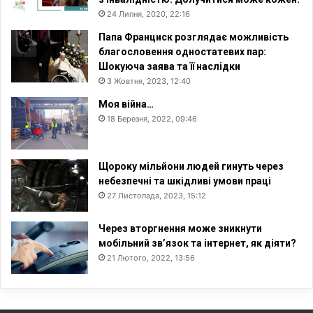
24 Липня, 2020, 22:16
Папа Франциск розглядає можливість
благословення одностатевих пар:
Шокуюча заява та її наслідки
3 Жовтня, 2023, 12:40
Моя війна…
18 Березня, 2022, 09:46
Щороку мільйони людей гинуть через
небезпечні та шкідливі умови праці
27 Листопада, 2023, 15:12
Через вторгнення може зникнути
мобільний зв’язок та інтернет, як діяти?
21 Лютого, 2022, 13:56