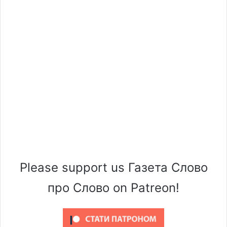
Please support us Газета Слово
про Слово on Patreon!