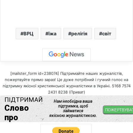
ВРЦ
їжа
релігія
світ
[mailster_form id=238074] Підтримайте наших журналістів,
пожертвуйте прямо зараз! Це дуже потрібний і гучний голос на
підтримку якісної християнської журналістики в Україні. 5168 7574
2431 8238 (Приват)