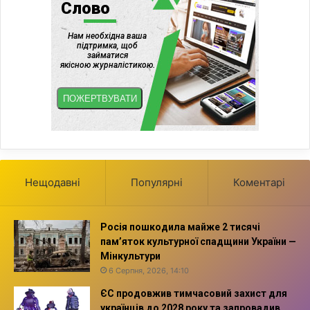
Нещодавні
Популярні
Коментарі
Росія пошкодила майже 2 тисячі
пам’яток культурної спадщини України —
Мінкультури
6 Серпня, 2026, 14:10
ЄС продовжив тимчасовий захист для
українців до 2028 року та запровадив