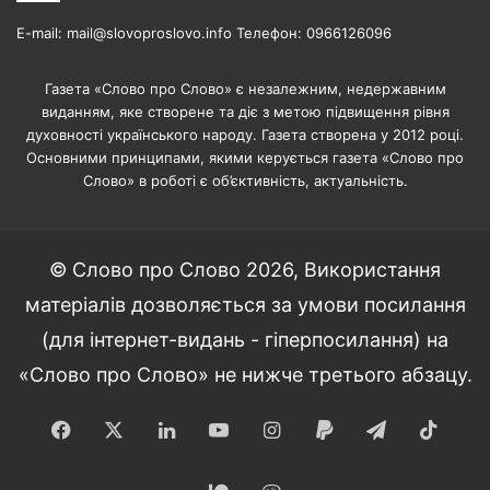
E-mail: mail@slovoproslovo.info Телефон: 0966126096
Газета «Слово про Слово» є незалежним, недержавним
виданням, яке створене та діє з метою підвищення рівня
духовності українського народу. Газета створена у 2012 році.
Основними принципами, якими керується газета «Слово про
Слово» в роботі є об’єктивність, актуальність.
© Слово про Слово 2026, Використання
матеріалів дозволяється за умови посилання
(для інтернет-видань - гіперпосилання) на
«Слово про Слово» не нижче третього абзацу.
Facebook
X
LinkedIn
YouTube
Instagram
Paypal
Telegram
TikT