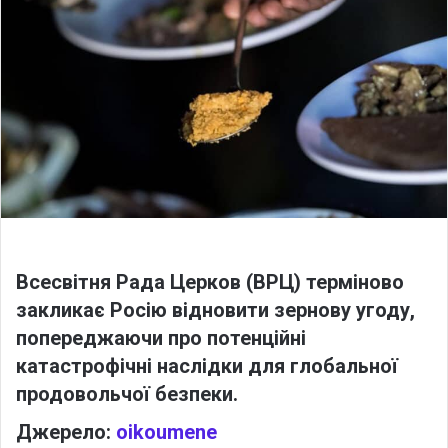
o
a
w
n
o
e
n
m
X
a
i
l
Всесвітня Рада Церков (ВРЦ) терміново
закликає Росію відновити зернову угоду,
попереджаючи про потенційні
катастрофічні наслідки для глобальної
продовольчої безпеки.
Джерело:
oikoumene