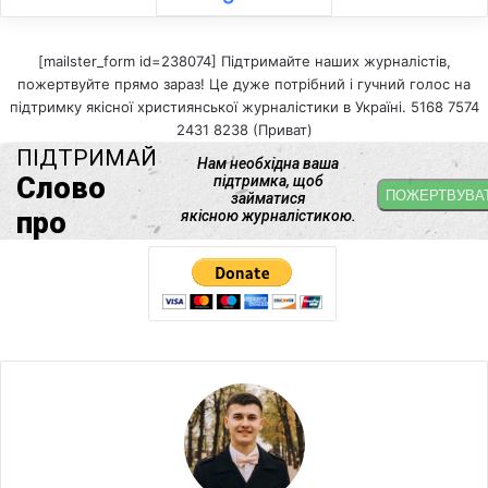
[mailster_form id=238074] Підтримайте наших журналістів,
пожертвуйте прямо зараз! Це дуже потрібний і гучний голос на
підтримку якісної християнської журналістики в Україні. 5168 7574
2431 8238 (Приват)