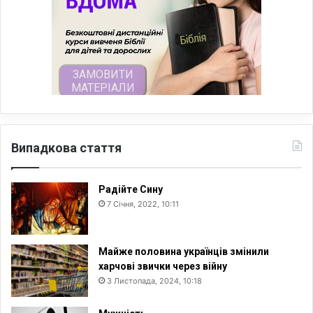
Випадкова стаття
Радійте Сину
7 Січня, 2022, 10:11
Майже половина українців змінили
харчові звички через війну
3 Листопада, 2024, 10:18