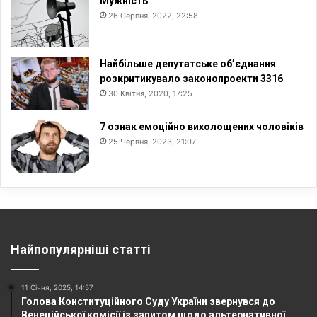
Мужність
26 Серпня, 2022, 22:58
Найбільше депутатське об’єднання
розкритикувало законопроекти 3316
30 Квітня, 2020, 17:25
7 ознак емоційно вихолощених чоловіків
25 Червня, 2023, 21:07
Найпопулярніші статті
11 Січня, 2025, 14:57
Голова Конституційного Суду України звернувся до
Венеційської комісії із запитом щодо альтернативної