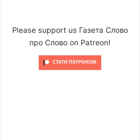
Please support us Газета Слово
про Слово on Patreon!