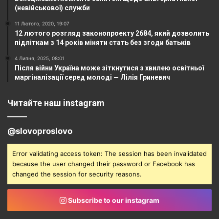
(невійськової) служби
11 Лютого, 2020, 19:07
12 лютого розгляд законопроекту 2684, який дозволить
підліткам з 14 років міняти стать без згоди батьків
4 Липня, 2025, 08:01
Після війни Україна може зіткнутися з хвилею освітньої
маргіналізації серед молоді — Лілія Гриневич
Читайте наш instagram
@slovoproslovo
Error validating access token: The session has been invalidated
because the user changed their password or Facebook has
changed the session for security reasons.
Subscribe to our instagram