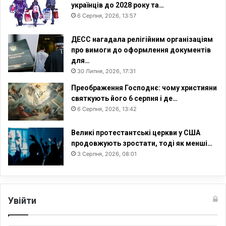
українців до 2028 року та…
6 Серпня, 2026, 13:57
ДЕСС нагадала релігійним організаціям
про вимоги до оформлення документів
для…
30 Липня, 2026, 17:31
Преображення Господнє: чому християни
святкують його 6 серпня і де…
6 Серпня, 2026, 13:42
Великі протестантські церкви у США
продовжують зростати, тоді як менші…
3 Серпня, 2026, 08:01
Увійти