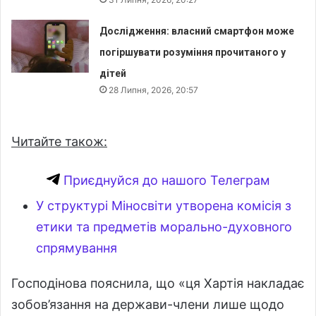
Дослідження: власний смартфон може
погіршувати розуміння прочитаного у
дітей
28 Липня, 2026, 20:57
Читайте також:
Приєднуйся до нашого Телеграм
У структурі Міносвіти утворена комісія з
етики та предметів морально-духовного
спрямування
Господінова пояснила, що «ця Хартія накладає
зобов’язання на держави-члени лише щодо