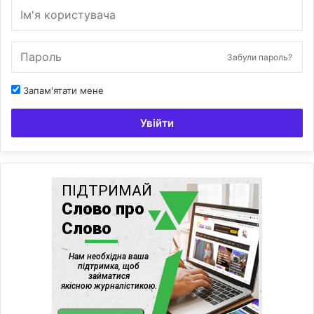
Забули пароль?
Запам'ятати мене
Увійти