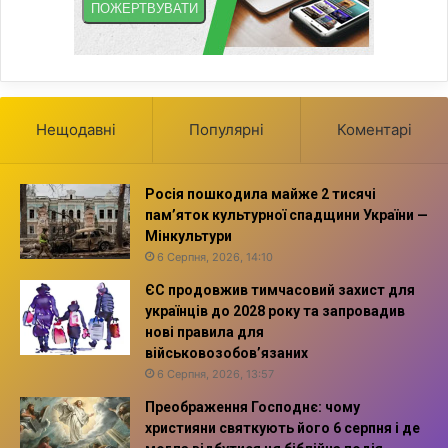
Нещодавні
Популярні
Коментарі
Росія пошкодила майже 2 тисячі
пам’яток культурної спадщини України —
Мінкультури
6 Серпня, 2026, 14:10
ЄС продовжив тимчасовий захист для
українців до 2028 року та запровадив
нові правила для
військовозобов’язаних
6 Серпня, 2026, 13:57
Преображення Господнє: чому
християни святкують його 6 серпня і де