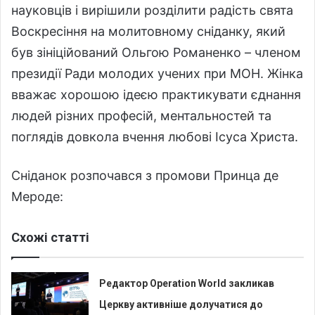
науковців і вирішили розділити радість свята
Воскресіння на молитовному сніданку, який
був зініційований Ольгою Романенко – членом
президії Ради молодих учених при МОН. Жінка
вважає хорошою ідеєю практикувати єднання
людей різних професій, ментальностей та
поглядів довкола вчення любові Ісуса Христа.
Сніданок розпочався з промови Принца де
Мероде:
Схожі статті
Редактор Operation World закликав
Церкву активніше долучатися до