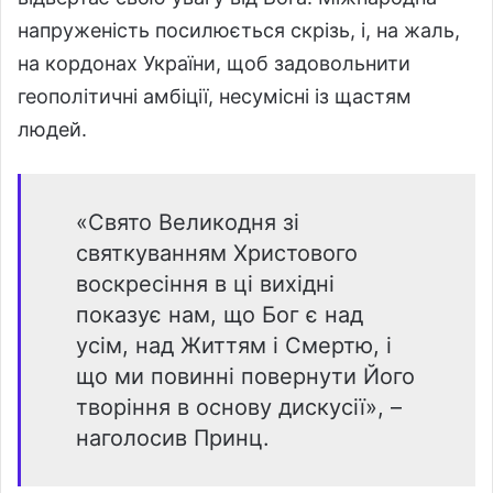
напруженість посилюється скрізь, і, на жаль,
на кордонах України, щоб задовольнити
геополітичні амбіції, несумісні із щастям
людей.
«Свято Великодня зі
святкуванням Христового
воскресіння в ці вихідні
показує нам, що Бог є над
усім, над Життям і Смертю, і
що ми повинні повернути Його
творіння в основу дискусії», –
наголосив Принц.