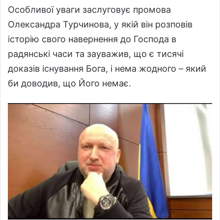
Особливої уваги заслуговує промова
Олександра Турчинова, у якій він розповів
історію свого навернення до Господа в
радянські часи та зауважив, що є тисячі
доказів існування Бога, і нема жодного – який
би доводив, що Його немає.