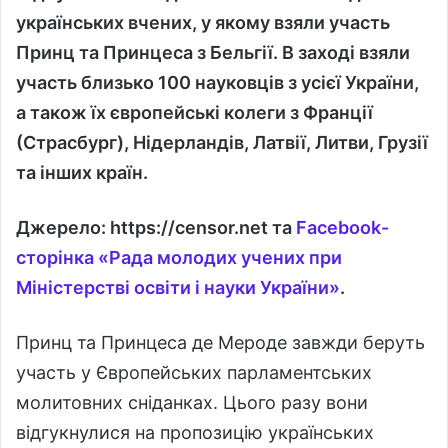
українських вчених, у якому взяли участь
Принц та Принцеса з Бельгії. В заході взяли
участь близько 100 науковців з усієї України,
а також їх європейські колеги з Франції
(Страсбург), Нідерландів, Латвії, Литви, Грузії
та інших країн.
Джерело: https://censor.net та
Facebook-
сторінка «Рада молодих учених при
Міністерстві освіти і науки України»
.
Принц та Принцеса де Мероде завжди беруть
участь у Європейських парламентських
молитовних сніданках. Цього разу вони
відгукнулися на пропозицію українських