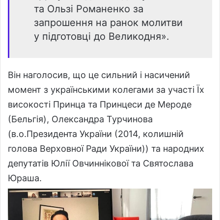
та Ользі Романенко за
запрошення на ранок молитви
у підготовці до Великодня».
Він наголосив, що це сильний і насичений
момент з українськими колегами за участі Їх
високості Принца та Принцеси де Мероде
(Бельгія), Олександра Турчинова
(в.о.Президента України (2014, колишній
голова Верховної Ради України)) та народних
депутатів Юлії Овчиннікової та Святослава
Юраша.