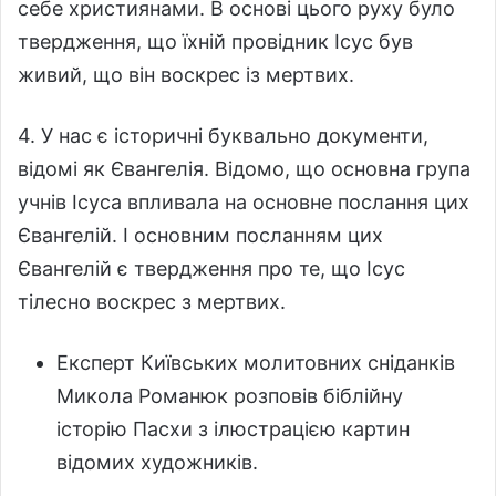
себе християнами. В основі цього руху було
твердження, що їхній провідник Ісус був
живий, що він воскрес із мертвих.
4. У нас є історичні буквально документи,
відомі як Євангелія. Відомо, що основна група
учнів Ісуса впливала на основне послання цих
Євангелій. І основним посланням цих
Євангелій є твердження про те, що Ісус
тілесно воскрес з мертвих.
Експерт Київських молитовних сніданків
Микола Романюк розповів біблійну
історію Пасхи з ілюстрацією картин
відомих художників.