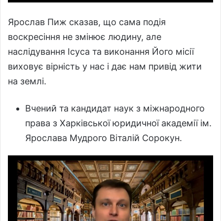
Ярослав Пиж сказав, що сама подія
воскресіння не змінює людину, але
наслідування Ісуса та виконання Його місії
виховує вірність у нас і дає нам привід жити
на землі.
Вчений та кандидат наук з міжнародного
права з Харківської юридичної академії ім.
Ярослава Мудрого Віталій Сорокун.