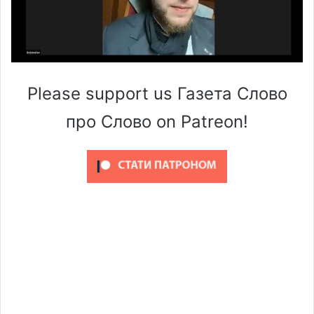
Please support us Газета Слово
про Слово on Patreon!