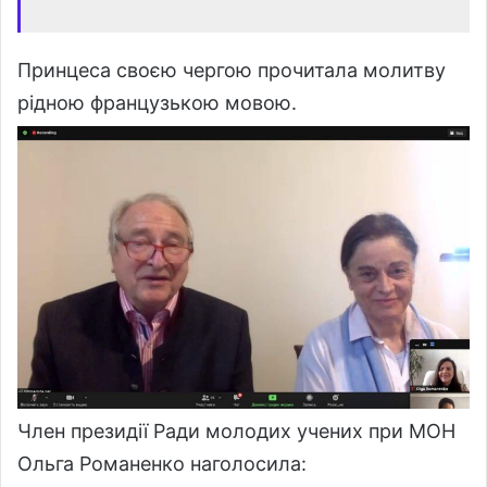
Принцеса своєю чергою прочитала молитву
рідною французькою мовою.
Член президії Ради молодих учених при МОН
Ольга Романенко наголосила: