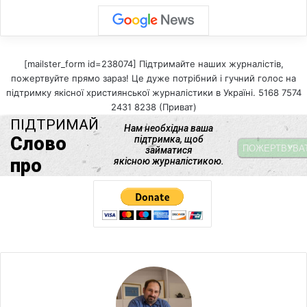
[mailster_form id=238074] Підтримайте наших журналістів,
пожертвуйте прямо зараз! Це дуже потрібний і гучний голос на
підтримку якісної християнської журналістики в Україні. 5168 7574
2431 8238 (Приват)