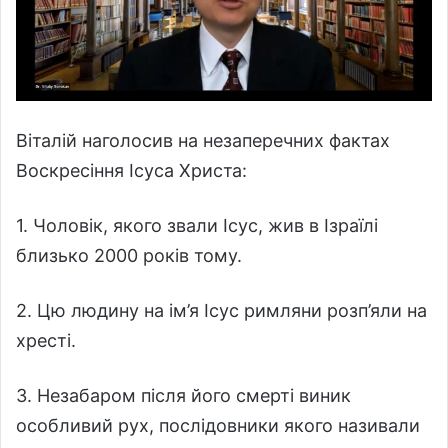
Віталій наголосив на незаперечних фактах
Воскресіння Ісуса Христа:
1. Чоловік, якого звали Ісус, жив в Ізраїлі
близько 2000 років тому.
2. Цю людину на ім’я Ісус римляни розп’яли на
хресті.
3. Незабаром після його смерті виник
особливий рух, послідовники якого називали