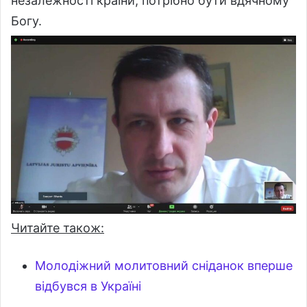
незалежності країни, потрібно бути вдячному
Богу.
Читайте також:
Молодіжний молитовний сніданок вперше
відбувся в Україні