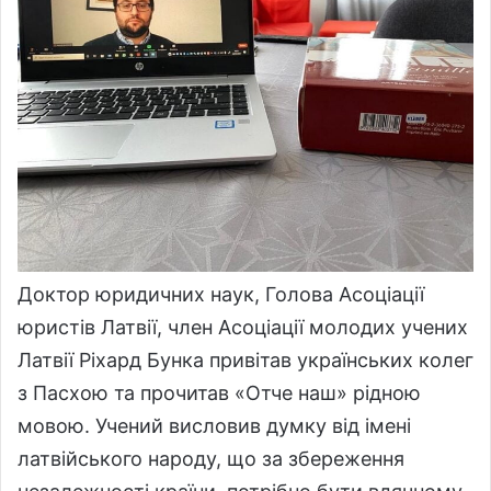
Доктор юридичних наук, Голова Асоціації
юристів Латвії, член Асоціації молодих учених
Латвії Ріхард Бунка привітав українських колег
з Пасхою та прочитав «Отче наш» рідною
мовою. Учений висловив думку від імені
латвійського народу, що за збереження