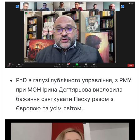
PhD в галузі публічного управління, з РМУ
при МОН Ірина Дегтярьова висловила
бажання святкувати Пасху разом з
Європою та усім світом.