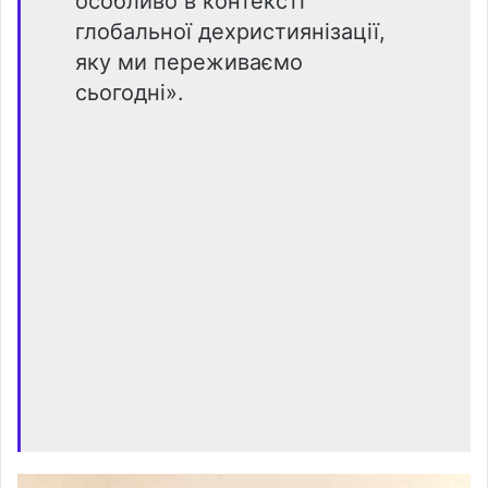
особливо в контексті
глобальної дехристиянізації,
яку ми переживаємо
сьогодні».