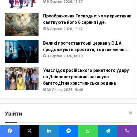
6 Серпня, 2026, 13:57
Преображення Господнє: чому християни
святкують його 6 серпня і де…
6 Серпня, 2026, 13:42
Великі протестантські церкви у США
продовжують зростати, тоді як менші…
3 Серпня, 2026, 08:01
Унаслідок російського ракетного удару
на Дніпропетровщині загинула
багатодітна християнська родина
30 Липня, 2026, 18:49
Увійти