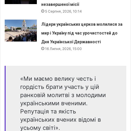
незавершеної місії
5 Серпня, 2026, 10:14
Лідери українських церков молилися за
мир і Україну під час урочистостей до
Дня Української Державності
16 Липня, 2026, 15:00
«Ми маємо велику честь і
гордість брати участь у цій
ранковій молитві з молодими
українськими вченими.
Репутація та якість
українських вчених відомі в
усьому світі».