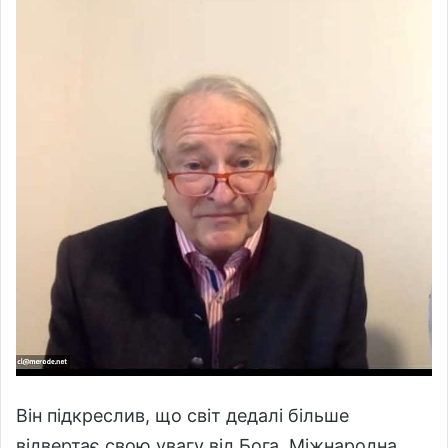
Він підкреслив, що світ дедалі більше
відвертає свою увагу від Бога. Міжнародна