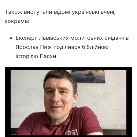
Також виступали відомі українські вчені,
зокрема:
Експерт Львівських молитовних сніданків
Ярослав Пиж поділився біблійною
історією Пасхи.