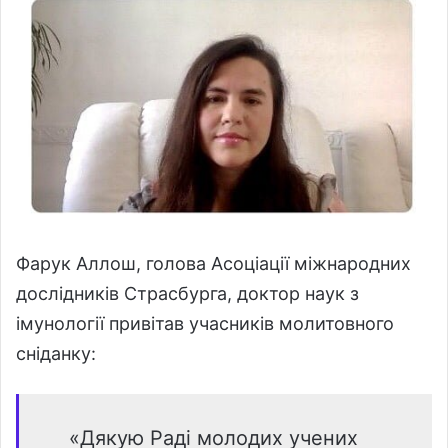
Фарук Аллош, голова Асоціації міжнародних
дослідників Страсбурга, доктор наук з
імунології привітав учасників молитовного
сніданку:
«Дякую Раді молодих учених