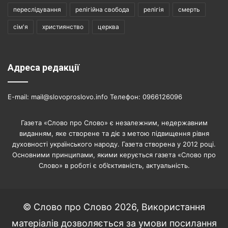
переслідування
релігійна свобода
релігія
смерть
сім'я
християнство
церква
Адреса редакції
E-mail: mail@slovoproslovo.info Телефон: 0966126096
Газета «Слово про Слово» є незалежним, недержавним
виданням, яке створене та діє з метою підвищення рівня
духовності українського народу. Газета створена у 2012 році.
Основними принципами, якими керується газета «Слово про
Слово» в роботі є об’єктивність, актуальність.
© Слово про Слово 2026, Використання
матеріалів дозволяється за умови посилання