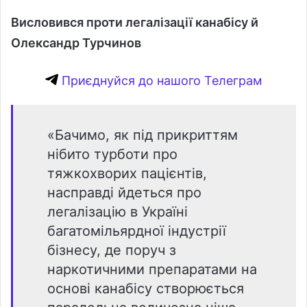
Висловився проти легалізації канабісу й
Олександр Турчинов
Приєднуйся до нашого Телеграм
«Бачимо, як під прикриттям
нібито турботи про
тяжкохворих пацієнтів,
насправді йдеться про
легалізацію в Україні
багатомільярдної індустрії
бізнесу, де поруч з
наркотичними препаратами на
основі канабісу створюється