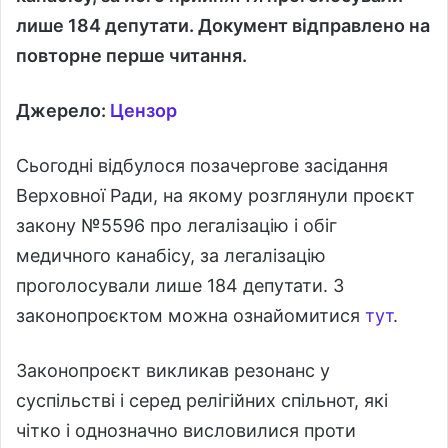
лише 184 депутати. Документ відправлено на
повторне перше читання.
Джерело:
Цензор
Сьогодні відбулося позачергове засідання
Верховної Ради, на якому розглянули проєкт
закону №5596 про легалізацію і обіг
медичного канабісу, за легалізацію
проголосували лише 184 депутати. З
законопроєктом можна ознайомитися
тут
.
Законопроєкт викликав резонанс у
суспільстві і серед релігійних спільнот, які
чітко і однозначно висловилися проти