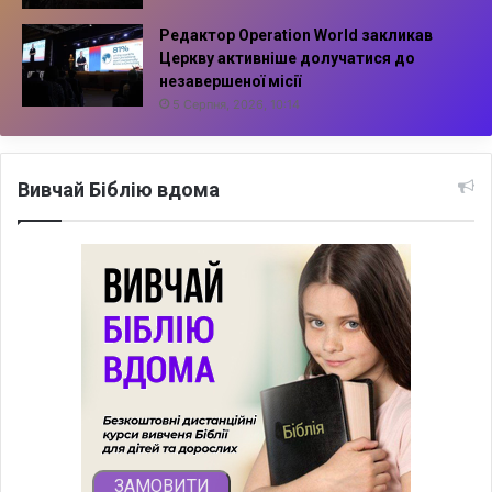
Редактор Operation World закликав
Церкву активніше долучатися до
незавершеної місії
5 Серпня, 2026, 10:14
Вивчай Біблію вдома