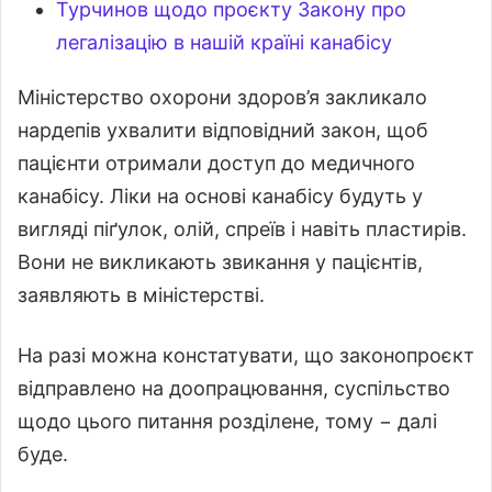
Турчинов щодо проєкту Закону про
легалізацію в нашій країні канабісу
Міністерство охорони здоров’я закликало
нардепів ухвалити відповідний закон, щоб
пацієнти отримали доступ до медичного
канабісу. Ліки на основі канабісу будуть у
вигляді піґулок, олій, спреїв і навіть пластирів.
Вони не викликають звикання у пацієнтів,
заявляють в міністерстві.
На разі можна констатувати, що законопроєкт
відправлено на доопрацювання, суспільство
щодо цього питання розділене, тому − далі
буде.