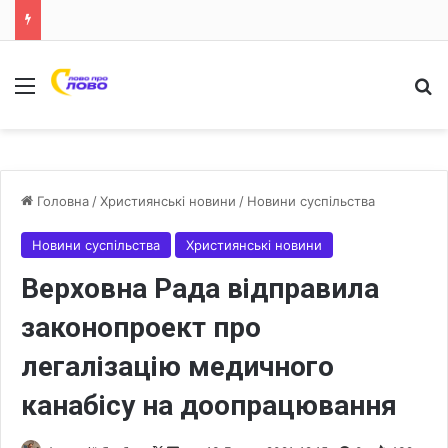
Меню
Ш
Головна
/
Християнські новини
/
Новини суспільства
Новини суспільства
Християнські новини
Верховна Рада відправила
законопроект про
легалізацію медичного
канабісу на доопрацювання