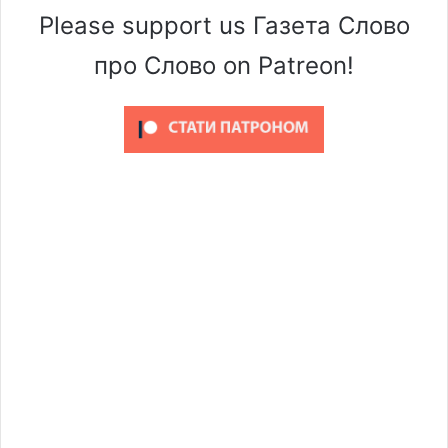
Please support us Газета Слово
про Слово on Patreon!