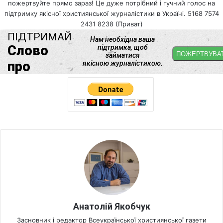
пожертвуйте прямо зараз! Це дуже потрібний і гучний голос на
підтримку якісної християнської журналістики в Україні. 5168 7574
2431 8238 (Приват)
Анатолій Якобчук
Засновник і редактор Всеукраїнської християнської газети