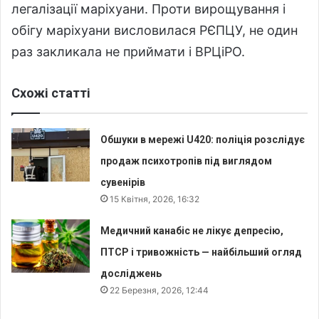
легалізації маріхуани. Проти вирощування і
обігу маріхуани висловилася РЄПЦУ, не один
раз закликала не приймати і ВРЦіРО.
Схожі статті
Обшуки в мережі U420: поліція розслідує
продаж психотропів під виглядом
сувенірів
15 Квітня, 2026, 16:32
Медичний канабіс не лікує депресію,
ПТСР і тривожність — найбільший огляд
досліджень
22 Березня, 2026, 12:44