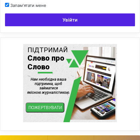
Запам'ятати мене
Увійти