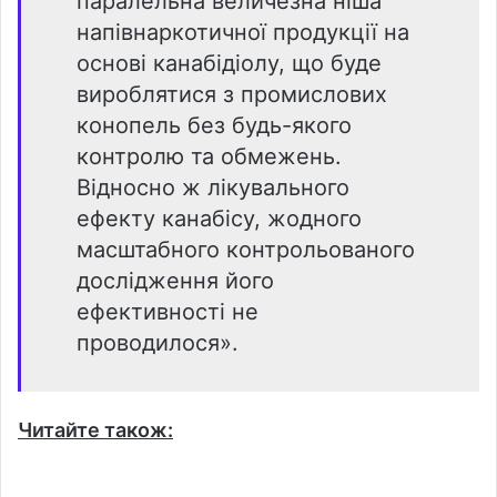
паралельна величезна ніша
напівнаркотичної продукції на
основі канабідіолу, що буде
вироблятися з промислових
конопель без будь-якого
контролю та обмежень.
Відносно ж лікувального
ефекту канабісу, жодного
масштабного контрольованого
дослідження його
ефективності не
проводилося».
Читайте також: