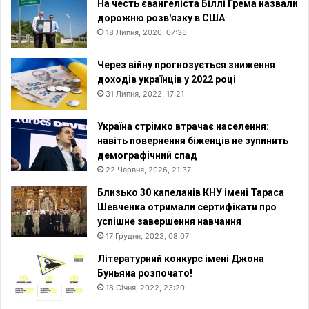
На честь євангеліста Біллі Грема назвали
дорожню розв'язку в США
18 Липня, 2020, 07:36
Через війну прогнозується зниження
доходів українців у 2022 році
31 Липня, 2022, 17:21
Україна стрімко втрачає населення:
навіть повернення біженців не зупинить
демографічний спад
22 Червня, 2026, 21:37
Близько 30 капеланів КНУ імені Тараса
Шевченка отримали сертифікати про
успішне завершення навчання
17 Грудня, 2023, 08:07
Літературний конкурс імені Джона
Буньяна розпочато!
18 Січня, 2022, 23:20