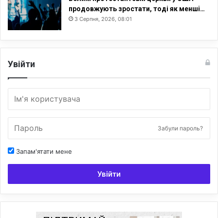
продовжують зростати, тоді як менші…
3 Серпня, 2026, 08:01
Увійти
Забули пароль?
Запам'ятати мене
Увійти