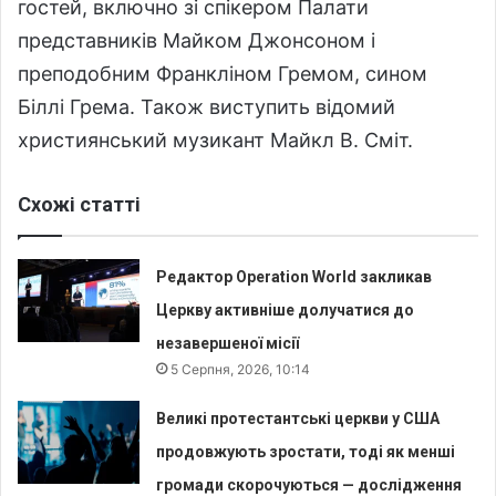
гостей, включно зі спікером Палати
представників Майком Джонсоном і
преподобним Франкліном Гремом, сином
Біллі Грема. Також виступить відомий
християнський музикант Майкл В. Сміт.
Схожі статті
Редактор Operation World закликав
Церкву активніше долучатися до
незавершеної місії
5 Серпня, 2026, 10:14
Великі протестантські церкви у США
продовжують зростати, тоді як менші
громади скорочуються — дослідження