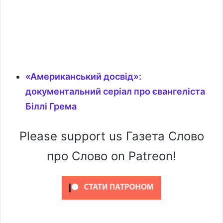
«Американський досвід»:
документальний серіал про євангеліста
Біллі Грема
Please support us Газета Слово
про Слово on Patreon!