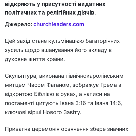
відкриють у присутності видатних
політичних та релігійних діячів.
Джерело:
churchleaders.com
Цей захід стане кульмінацією багаторічних
зусиль щодо вшанування його вкладу в
духовне життя країни.
Скульптура, виконана північнокаролінським
митцем Часом Фаганом, зображує Грема з
відкритою Біблією в руках, а написи на
постаменті цитують Івана 3:16 та Івана 14:6,
ключові вірші Нового Завіту.
Приватна церемонія освячення збере значних