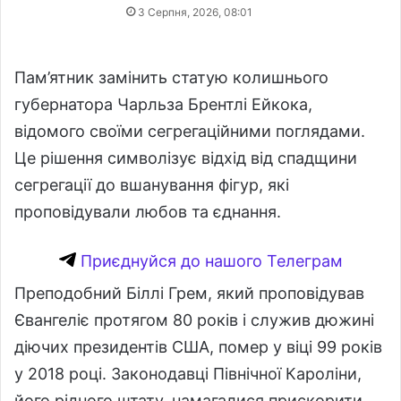
3 Серпня, 2026, 08:01
Пам’ятник замінить статую колишнього
губернатора Чарльза Брентлі Ейкока,
відомого своїми сегрегаційними поглядами.
Це рішення символізує відхід від спадщини
сегрегації до вшанування фігур, які
проповідували любов та єднання.
Приєднуйся до нашого Телеграм
Преподобний Біллі Грем, який проповідував
Євангеліє протягом 80 років і служив дюжині
діючих президентів США, помер у віці 99 років
у 2018 році. Законодавці Північної Кароліни,
його рідного штату, намагалися прискорити