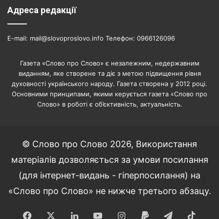
Адреса редакції
E-mail: mail@slovoproslovo.info Телефон: 0966126096
Газета «Слово про Слово» є незалежним, недержавним
виданням, яке створене та діє з метою підвищення рівня
духовності українського народу. Газета створена у 2012 році.
Основними принципами, якими керується газета «Слово про
Слово» в роботі є об’єктивність, актуальність.
© Слово про Слово 2026, Використання
матеріалів дозволяється за умови посилання
(для інтернет-видань - гіперпосилання) на
«Слово про Слово» не нижче третього абзацу.
Facebook
X
LinkedIn
YouTube
Instagram
Paypal
Telegram
TikT