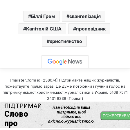
Біллі Грем
євангелізація
Капітолій США
проповідник
християнство
[mailster_form id=238074] Підтримайте наших журналістів,
пожертвуйте прямо зараз! Це дуже потрібний і гучний голос на
підтримку якісної християнської журналістики в Україні. 5168 7574
2431 8238 (Приват)