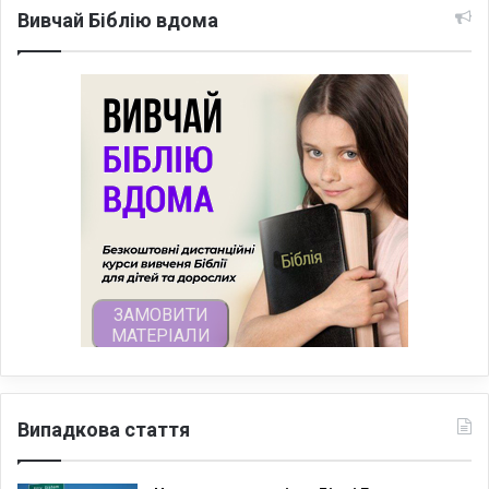
Вивчай Біблію вдома
Випадкова стаття