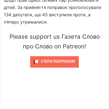
щодо прав одностатевих пар усиновлювати
дітей. За прийняття поправок проголосували
134 депутати, ще 45 виступили проти, а
п’ятеро утрималися.
Please support us Газета Слово
про Слово on Patreon!