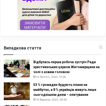
Випадкова стаття
Відбулась перша робоча зустріч Ради
християнських церков Житомирщини на
чолі з новим головою
13 Лютого, 2022, 17:28
53 % громадян будують плани на
майбутнє, а 8 % українців живуть лише
сьогоднішнім днем − опитування
14 Вересня, 2022, 09:40