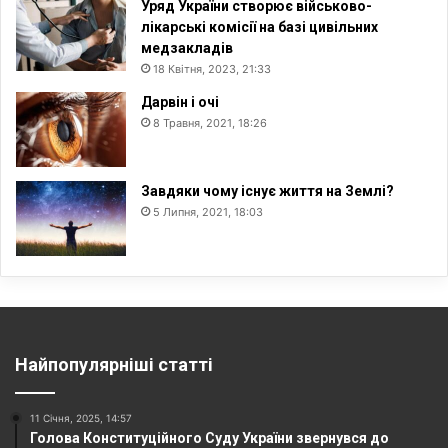
Уряд України створює військово-
лікарські комісії на базі цивільних
медзакладів
18 Квітня, 2023, 21:33
Дарвін і очі
8 Травня, 2021, 18:26
Завдяки чому існує життя на Землі?
5 Липня, 2021, 18:03
Найпопулярніші статті
11 Січня, 2025, 14:57
Голова Конституційного Суду України звернувся до