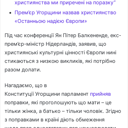
християнства ми приречені на поразку”
Прем’єр Угорщини назвав християнство
«Останньою надією Європи»
Під час конференції Ян Пітер Балкененде, екс-
прем’єр-міністр Нідерландів, заявив, що
християнські культурні цінності Європи нині
стикаються з низкою викликів, які потрібно
разом долати.
Нагадаємо, що в
Конституції Угорщини парламент
прийняв
поправки, які проголошують що мати – це
тільки жінка, а батько – тільки чоловік. Згідно
з поправками в країні діють обмеження