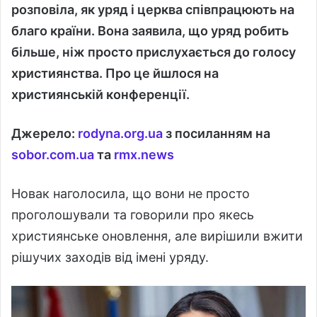
розповіла, як
уряд і церква співпрацюють на
благо країни
. Вона заявила, що
уряд робить
більше, ніж просто прислухається до голосу
християнства
. Про це йшлося на
християнській конференції.
Джерело:
rodyna.org.ua
з посиланням на
sobor.com.ua
та
rmx.news
Новак наголосила, що вони не просто
проголошували та говорили про якесь
християнське оновлення, але вирішили вжити
рішучих заходів від імені уряду.