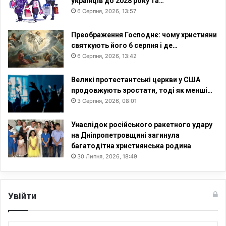
українців до 2028 року та…
6 Серпня, 2026, 13:57
Преображення Господнє: чому християни
святкують його 6 серпня і де…
6 Серпня, 2026, 13:42
Великі протестантські церкви у США
продовжують зростати, тоді як менші…
3 Серпня, 2026, 08:01
Унаслідок російського ракетного удару
на Дніпропетровщині загинула
багатодітна християнська родина
30 Липня, 2026, 18:49
Увійти