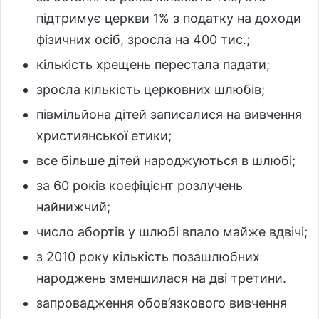
підтримує церкви 1% з податку на доходи
фізичних осіб, зросла на 400 тис.;
кількість хрещень перестала падати;
зросла кількість церковних шлюбів;
півмільйона дітей записалися на вивчення
християнської етики;
все більше дітей народжуються в шлюбі;
за 60 років коефіцієнт розлучень
найнижчий;
число абортів у шлюбі впало майже вдвічі;
з 2010 року кількість позашлюбних
народжень зменшилася на дві третини.
запровадження обов’язкового вивчення