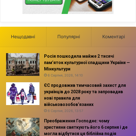
Нещодавні
Популярні
Коментарі
Росія пошкодила майже 2 тисячі
пам’яток культурної спадщини України —
Мінкультури
6 Серпня, 2026, 14:10
ЄС продовжив тимчасовий захист для
українців до 2028 року та запровадив
нові правила для
військовозобов’язаних
6 Серпня, 2026, 13:57
Преображення Господнє: чому
християни святкують його 6 серпня і де
могла відбутися ця біблійна подія