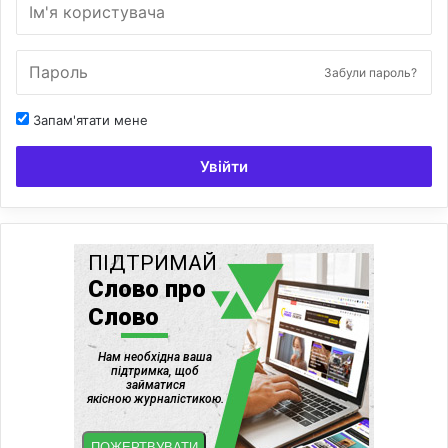
Забули пароль?
Запам'ятати мене
Увійти