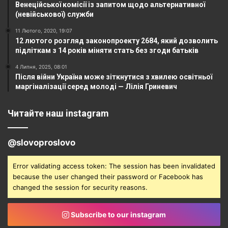
Венеційської комісії із запитом щодо альтернативної
(невійськової) служби
11 Лютого, 2020, 19:07
12 лютого розгляд законопроекту 2684, який дозволить
підліткам з 14 років міняти стать без згоди батьків
4 Липня, 2025, 08:01
Після війни Україна може зіткнутися з хвилею освітньої
маргіналізації серед молоді — Лілія Гриневич
Читайте наш instagram
@slovoproslovo
Error validating access token: The session has been invalidated
because the user changed their password or Facebook has
changed the session for security reasons.
Subscribe to our instagram