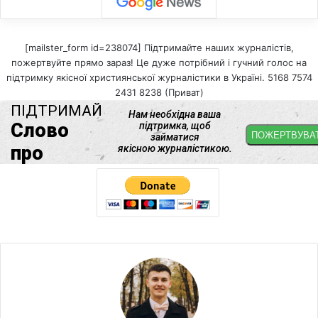
[mailster_form id=238074] Підтримайте наших журналістів,
пожертвуйте прямо зараз! Це дуже потрібний і гучний голос на
підтримку якісної християнської журналістики в Україні. 5168 7574
2431 8238 (Приват)