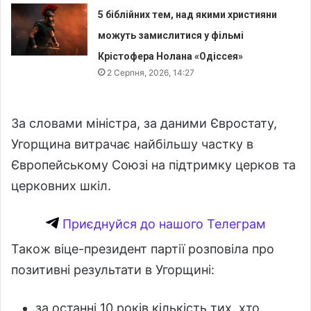
5 біблійних тем, над якими християни
можуть замислитися у фільмі
Крістофера Нолана «Одіссея»
2 Серпня, 2026, 14:27
За словами міністра, за даними Євростату,
Угорщина витрачає найбільшу частку в
Європейському Союзі на підтримку церков та
церковних шкіл.
Приєднуйся до нашого Телеграм
Також віце-президент партії розповіла про
позитивні результати в Угорщині:
за останні 10 років кількість тих, хто